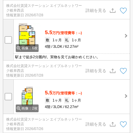
株式会社賃貸ステーション エイブルネットワー
詳細を見る
ク岐阜西店
情報更新日
2026/07/28
5.5
万円
(管理費等：--)
敷
1ヶ月
礼
1ヶ月
4階
3LDK
62.27m²
画像：6枚
駅まで徒歩2分圏内!。実物を見てお確かめください。
株式会社賃貸ステーション エイブルネットワー
詳細を見る
ク岐阜西店
情報更新日
2026/07/28
5.5
万円
(管理費等：--)
敷
1ヶ月
礼
1ヶ月
4階
3LDK
62.27m²
画像：2枚
株式会社賃貸ステーション エイブルネットワー
詳細を見る
ク岐阜西店
情報更新日
2026/07/26