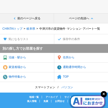
前のページへ戻る
ページの先頭へ
CHINTAIトップ
岐阜県
中津川市の賃貸物件･マンション･アパート一覧
気になるリスト
保存中の条件
別の探し方でお部屋を探す
沿線・駅から
住所から
家賃相場から
通勤通学時間から
物件特集から
TOP
スマートフォン
パソコン
地域一覧
アーカイブ
サイトマップ
個人情報
免責
お問合せ
会社案内