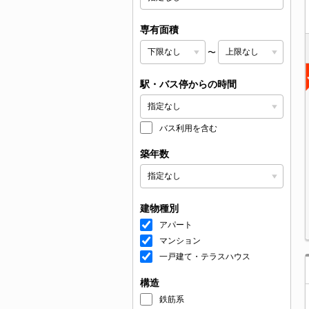
専有面積
〜
駅・バス停からの時間
バス利用を含む
築年数
建物種別
アパート
マンション
一戸建て・テラスハウス
構造
鉄筋系