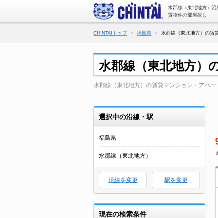
水郡線（東北地方）沿
貸物件の部屋探し
CHINTAIトップ
福島県
水郡線（東北地方）の賃貸
水郡線（東北地方）
水郡線（東北地方）の賃貸マンション・アパー
選択中の沿線・駅
福島県
水郡線（東北地方）
沿線を変更
駅を変更
現在の検索条件