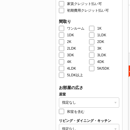
家賃クレジット払い可
初期費用クレジット払い可
間取り
ワンルーム
1K
1DK
1LDK
2K
2DK
2LDK
3K
3DK
3LDK
4K
4DK
4LDK
5K/5DK
5LDK以上
お部屋の広さ
居室
和室を含む
リビング・ダイニング・キッチン