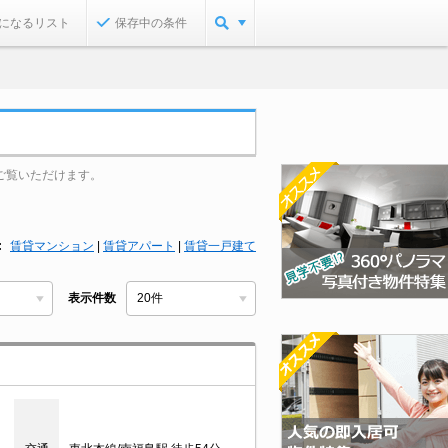
になるリスト
保存中の条件
ご覧いただけます。
賃貸マンション
|
賃貸アパート
|
賃貸一戸建て
表示件数