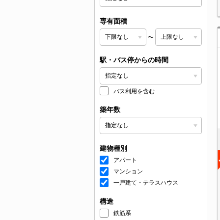
専有面積
〜
駅・バス停からの時間
バス利用を含む
築年数
建物種別
アパート
マンション
一戸建て・テラスハウス
構造
鉄筋系