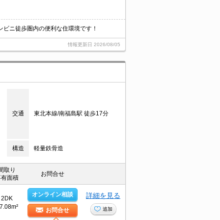
コンビニ徒歩圏内の便利な住環境です！
情報更新日
2026/08/05
交通
東北本線/南福島駅 徒歩17分
構造
軽量鉄骨造
間取り
お問合せ
専有面積
オンライン相談
詳細を見る
2DK
7.08m²
追加
お問合せ