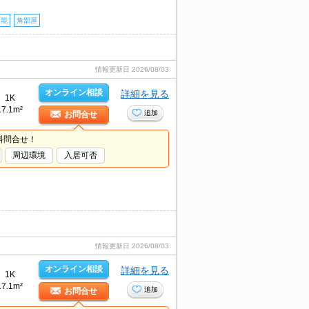
可能
角部屋
情報更新日
2026/08/03
オンライン相談
詳細を見る
1K
17.1m²
追加
お問合せ
料問合せ！
周辺環境
入居可否
情報更新日
2026/08/03
オンライン相談
詳細を見る
1K
17.1m²
追加
お問合せ