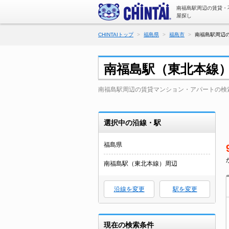
南福島駅周辺の賃貸・
屋探し
CHINTAIトップ
福島県
福島市
南福島駅周辺の
南福島駅（東北本線
南福島駅周辺の賃貸マンション・アパートの検
選択中の沿線・駅
福島県
南福島駅（東北本線）周辺
沿線を変更
駅を変更
現在の検索条件