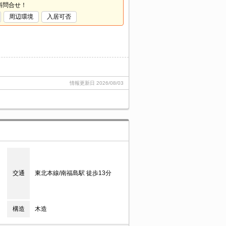
料問合せ！
周辺環境
入居可否
情報更新日
2026/08/03
交通
東北本線/南福島駅 徒歩13分
構造
木造