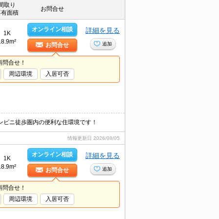
間取り
お問合せ
専有面積
オンライン相談
詳細を見る
1K
18.9m²
追加
お問合せ
料問合せ！
周辺環境
入居可否
コンビニ徒歩圏内の便利な住環境です！
情報更新日
2026/08/05
オンライン相談
詳細を見る
1K
18.9m²
追加
お問合せ
料問合せ！
周辺環境
入居可否