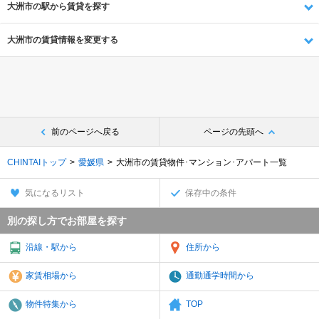
大洲市の駅から賃貸を探す
大洲市の賃貸情報を変更する
前のページへ戻る
ページの先頭へ
CHINTAIトップ
愛媛県
大洲市の賃貸物件･マンション･アパート一覧
気になるリスト
保存中の条件
別の探し方でお部屋を探す
沿線・駅から
住所から
家賃相場から
通勤通学時間から
物件特集から
TOP