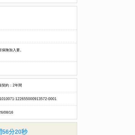
害保険加入要。
般契約：2年間
1010071-122655000913572-0001
26/08/16
56分19秒