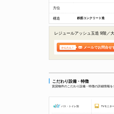
方位
構造
鉄筋コンクリート造
レジュールアッシュ玉造 9階／
メールでお問合せ
かんたん！
こだわり設備・特徴
賃貸物件のこだわり設備・特徴の詳細情報を
バス・トイレ別
TVモニタ