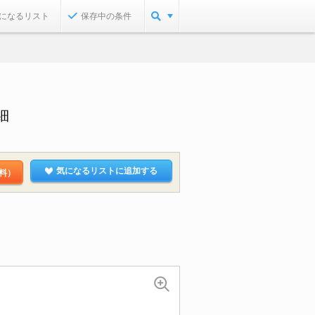
になるリスト
保存中の条件
細
気になるリストに追加する
料）