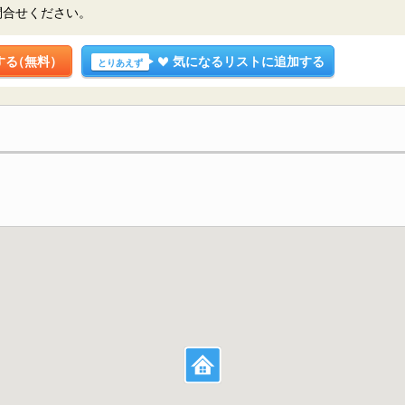
問合せください。
する
（無料）
気になるリストに追加する
とりあえず