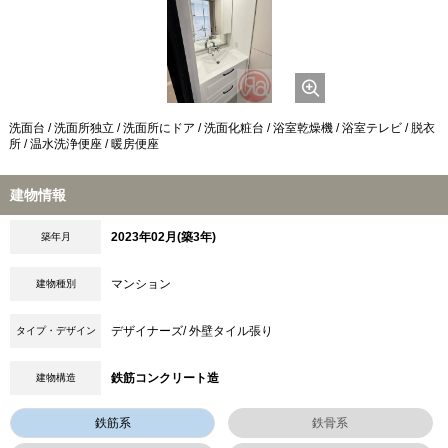
洗面台 / 洗面所独立 / 洗面所にドア / 洗面化粧台 / 浴室乾燥機 / 浴室テレビ / 脱衣
所 / 温水洗浄便座 / 暖房便座
建物情報
2023年02月(築3年)
築年月
マンション
建物種別
デザイナーズ/ 外壁タイル張り
タイプ・デザイン
鉄筋コンクリート造
建物構造
鉄筋系
鉄骨系