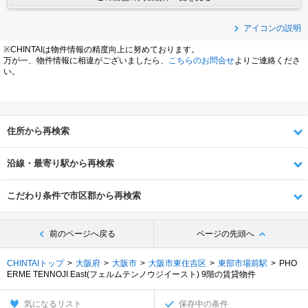
アイコンの説明
※CHINTAIは物件情報の精度向上に努めております。
万が一、物件情報に相違がございましたら、
こちらのお問合せ
よりご連絡くださ
い。
住所から再検索
沿線・最寄り駅から再検索
こだわり条件で市区郡から再検索
前のページへ戻る
ページの先頭へ
CHINTAIトップ
大阪府
大阪市
大阪市東住吉区
東部市場前駅
PHO
ERME TENNOJI East(フェルムテンノウジイースト) 9階の賃貸物件
気になるリスト
保存中の条件