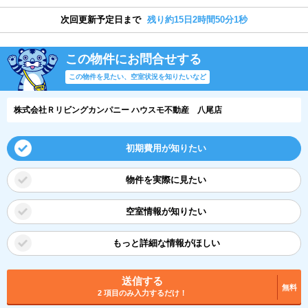
次回更新予定日まで
残り約15日2時間50分1秒
この物件にお問合せする
この物件を見たい、空室状況を知りたいなど
株式会社Ｒリビングカンパニー ハウスモ不動産 八尾店
初期費用が知りたい
物件を実際に見たい
空室情報が知りたい
もっと詳細な情報がほしい
送信する
無料
2 項目のみ入力するだけ！