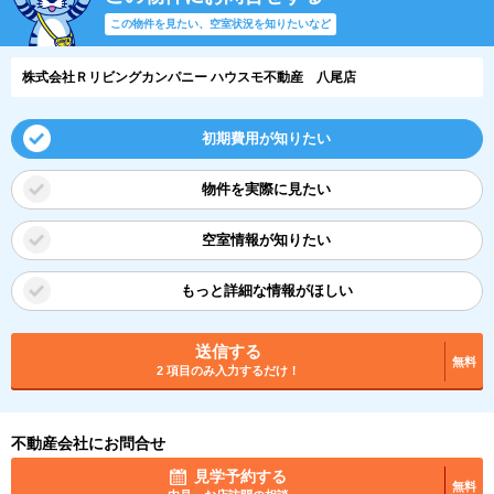
この物件を見たい、空室状況を知りたいなど
株式会社Ｒリビングカンパニー ハウスモ不動産 八尾店
初期費用が知りたい
物件を実際に見たい
空室情報が知りたい
もっと詳細な情報がほしい
送信する
無料
2 項目のみ入力するだけ！
不動産会社にお問合せ
見学予約する
無料