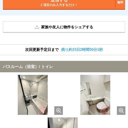
無料
2 項目のみ入力するだけ！
家族や友人に物件をシェアする
次回更新予定日まで
残り約15日2時間50分1秒
バスルーム（浴室）/ トイレ