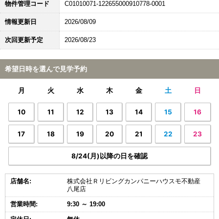
物件管理コード
C01010071-122655000910778-0001
情報更新日
2026/08/09
次回更新予定
2026/08/23
希望日時を選んで見学予約
月
火
水
木
金
土
日
10
11
12
13
14
15
16
17
18
19
20
21
22
23
8/24(月)以降の日を確認
店舗名:
株式会社Ｒリビングカンパニーハウスモ不動産
八尾店
営業時間:
9:30 ～ 19:00