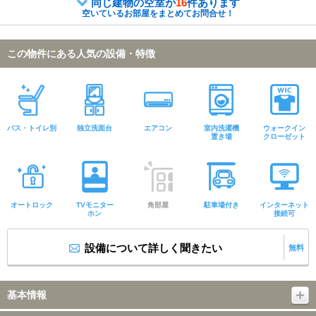
同じ建物の空室が
16
件あります
空いているお部屋をまとめてお問合せ！
この物件にある人気の設備・特徴
バス・トイレ別
独立洗面台
エアコン
室内洗濯機
ウォークイン
置き場
クローゼット
オートロック
TVモニター
角部屋
駐車場付き
インターネット
ホン
接続可
設備について詳しく聞きたい
無料
基本情報