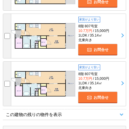
お問合せ
家賃がより安い
8階 807号室
10.7万円
/ 15,000円
1LDK / 35.14㎡
北東向き
お問合せ
家賃がより安い
8階 807号室
10.7万円
/ 15,000円
1LDK / 35.14㎡
北東向き
お問合せ
この建物の残りの物件を表示