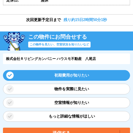
定休日:
無休
次回更新予定日まで
残り約15日2時間50分1秒
この物件にお問合せする
この物件を見たい、空室状況を知りたいなど
株式会社Ｒリビングカンパニー ハウスモ不動産 八尾店
初期費用が知りたい
物件を実際に見たい
空室情報が知りたい
もっと詳細な情報がほしい
送信する