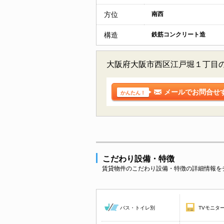
方位
南西
構造
鉄筋コンクリート造
大阪府大阪市西区江戸堀１丁目
メールでお問合せ
かんたん！
こだわり設備・特徴
賃貸物件のこだわり設備・特徴の詳細情報を
バス・トイレ別
TVモニタ