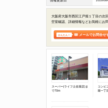
情報更新日
2026/08/
大阪府大阪市西区江戸堀１丁目の
次
空室確認、詳細情報などお気軽にお
メールでお問合せ
かんたん！
スーパー(ライフ土佐堀店)ま
コンビ
で70m
堀一丁目