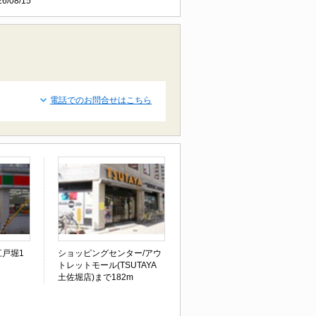
26/08/15
電話でのお問合せはこちら
江戸堀1
ショッピングセンター/アウ
トレットモール(TSUTAYA
土佐堀店)まで182m