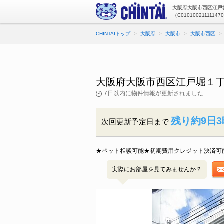
大阪府大阪市西区江戸堀
（C01010021111147
CHINTAIトップ
大阪府
大阪市
大阪市西区
大阪府大阪市西区江戸堀１
7日以内に物件情報が更新されました
残り約9日3
次回更新予定日まで
★ペット相談可能★初期費用クレジット決済可
実際にお部屋を見てみませんか？