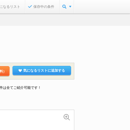
になるリスト
保存中の条件
気になるリストに追加する
料）
件は全てご紹介可能です！