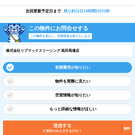
次回更新予定日まで
残り約12日14時間6分51秒
この物件にお問合せする
この物件を見たい、空室状況を知りたいなど
株式会社リブマックスリーシング 高田馬場店
初期費用が知りたい
物件を実際に見たい
空室情報が知りたい
もっと詳細な情報がほしい
送信する
無料
2 項目のみ入力するだけ！