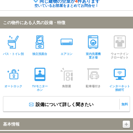
同じ建物の空室が
4
件あります
空いているお部屋をまとめてお問合せ！
この物件にある人気の設備・特徴
バス・トイレ別
独立洗面台
エアコン
室内洗濯機
ウォークイン
置き場
クローゼット
オートロック
TVモニター
角部屋
駐車場付き
インターネット
ホン
接続可
設備について詳しく聞きたい
無料
基本情報