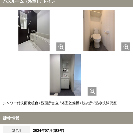
バスルーム（浴室）/ トイレ
シャワー付洗面化粧台 / 洗面所独立 / 浴室乾燥機 / 脱衣所 / 温水洗浄便座
建物情報
2024年07月(築2年)
築年月