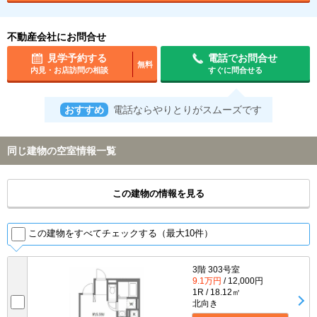
不動産会社にお問合せ
見学予約する
電話でお問合せ
無料
内見・お店訪問の相談
すぐに問合せる
おすすめ
電話ならやりとりがスムーズです
同じ建物の空室情報一覧
この建物の情報を見る
この建物をすべてチェックする（最大10件）
3階 303号室
9.1万円
/ 12,000円
1R / 18.12㎡
北向き