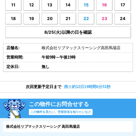
11
12
13
14
15
16
17
18
19
20
21
22
23
24
8/25(火)以降の日を確認
店舗名:
株式会社リブマックスリーシング高田馬場店
営業時間:
午前9時～午後19時
定休日:
無し
次回更新予定日まで
残り約12日14時間6分51秒
この物件にお問合せする
この物件を見たい、空室状況を知りたいなど
株式会社リブマックスリーシング 高田馬場店