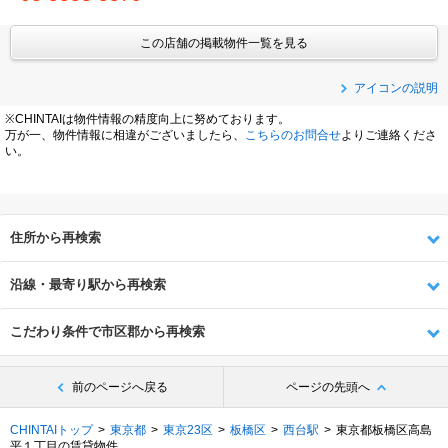
この店舗の掲載物件一覧を見る
アイコンの説明
※CHINTAIは物件情報の精度向上に努めております。
万が一、物件情報に相違がございましたら、
こちらのお問合せ
よりご連絡くださ
い。
住所から再検索
沿線・最寄り駅から再検索
こだわり条件で市区郡から再検索
前のページへ戻る
ページの先頭へ
CHINTAIトップ
東京都
東京23区
板橋区
西台駅
東京都板橋区高島
平１丁目の賃貸物件