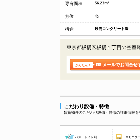
専有面積
56.23m²
方位
北
構造
鉄筋コンクリート造
東京都板橋区板橋１丁目の空室
メールでお問合せ
かんたん！
こだわり設備・特徴
賃貸物件のこだわり設備・特徴の詳細情報を
バス・トイレ別
TVモニタ