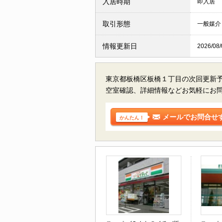
入居時期
即入居
取引形態
一般媒介
情報更新日
2026/08/
東京都板橋区板橋１丁目の
次回更新
空室確認、詳細情報などお気軽にお
メールでお問合せ
かんたん！