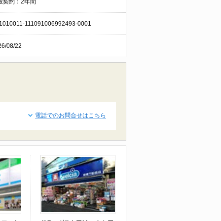
般契約：2年間
1010011-111091006992493-0001
26/08/22
電話でのお問合せはこちら