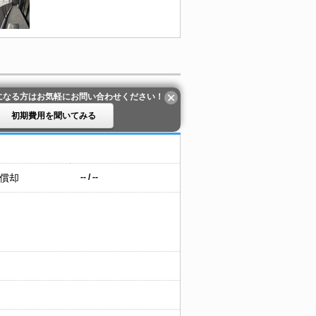
になる方はお気軽にお問い合わせください！
初期費用を聞いてみる
 償却
-- / --