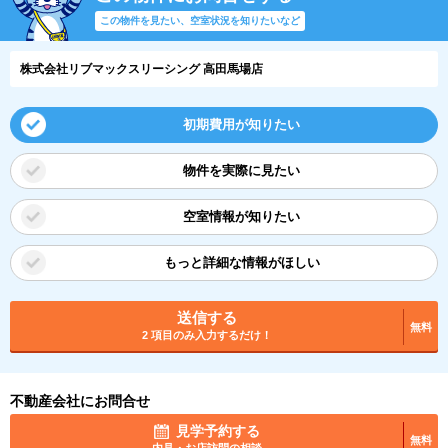
この物件を見たい、空室状況を知りたいなど
株式会社リブマックスリーシング 高田馬場店
初期費用が知りたい
物件を実際に見たい
空室情報が知りたい
もっと詳細な情報がほしい
送信する
無料
2 項目のみ入力するだけ！
不動産会社にお問合せ
見学予約する
無料
内見・お店訪問の相談