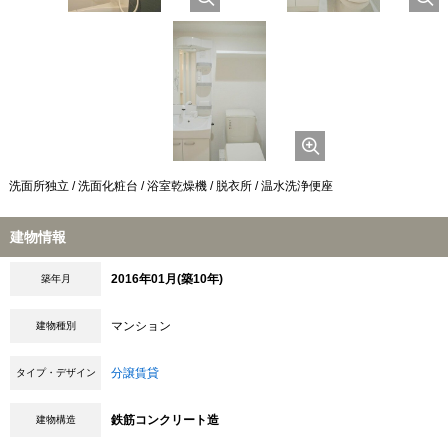
洗面所独立 / 洗面化粧台 / 浴室乾燥機 / 脱衣所 / 温水洗浄便座
建物情報
2016年01月(築10年)
築年月
マンション
建物種別
分譲賃貸
タイプ・デザイン
鉄筋コンクリート造
建物構造