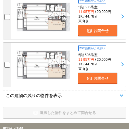
専有面積がより広い
5階 506号室
11.95万円
/ 20,000円
1K / 44.78㎡
東向き
お問合せ
専有面積がより広い
5階 506号室
11.95万円
/ 20,000円
1K / 44.78㎡
東向き
お問合せ
この建物の残りの物件を表示
選択した物件をまとめて問合せる
取扱い店舗