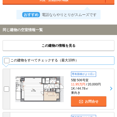
おすすめ
電話ならやりとりがスムーズです
同じ建物の空室情報一覧
この建物の情報を見る
この建物をすべてチェックする（最大10件）
専有面積がより広い
5階 506号室
11.95万円
/ 20,000円
1K / 44.78㎡
東向き
お問合せ