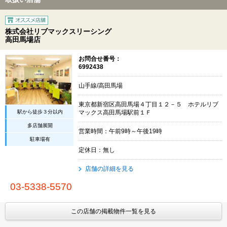
株式会社リブマックスリーシング
高田馬場店
お問合せ番号：
6992438
山手線/高田馬場
東京都新宿区高田馬場４丁目１２－５ ホテルリブ
駅から徒歩３分以内
マックス高田馬場駅前１Ｆ
多店舗展開
営業時間：午前9時～午後19時
駐車場有
定休日：無し
店舗の詳細を見る
03-5338-5570
この店舗の掲載物件一覧を見る