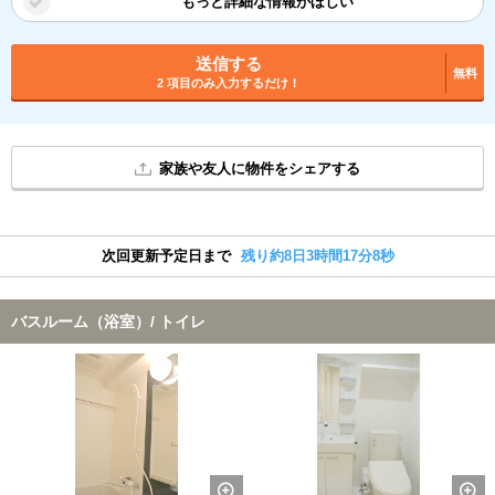
もっと詳細な情報がほしい
送信する
無料
2 項目のみ入力するだけ！
家族や友人に物件をシェアする
次回更新予定日まで
残り約8日3時間17分7秒
バスルーム（浴室）/ トイレ