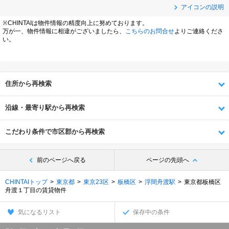
アイコンの説明
※CHINTAIは物件情報の精度向上に努めております。
万が一、物件情報に相違がございましたら、
こちらのお問合せ
よりご連絡くださ
い。
住所から再検索
沿線・最寄り駅から再検索
こだわり条件で市区郡から再検索
前のページへ戻る
ページの先頭へ
CHINTAIトップ
東京都
東京23区
板橋区
浮間舟渡駅
東京都板橋区
舟渡１丁目の賃貸物件
気になるリスト
保存中の条件