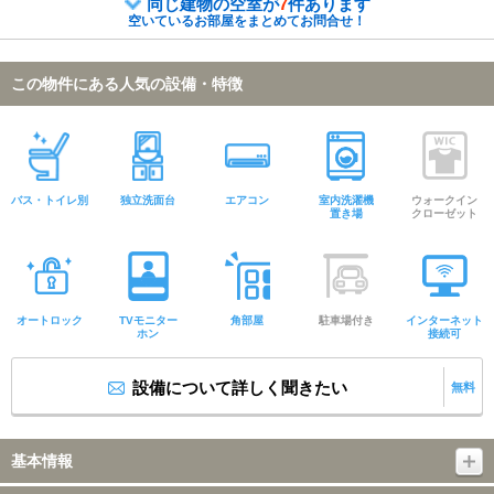
同じ建物の空室が
7
件あります
空いているお部屋をまとめてお問合せ！
この物件にある人気の設備・特徴
バス・トイレ別
独立洗面台
エアコン
室内洗濯機
ウォークイン
置き場
クローゼット
オートロック
TVモニター
角部屋
駐車場付き
インターネット
ホン
接続可
設備について詳しく聞きたい
無料
基本情報