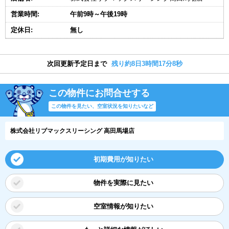
営業時間:
午前9時～午後19時
定休日:
無し
次回更新予定日まで
残り約8日3時間17分7秒
この物件にお問合せする
この物件を見たい、空室状況を知りたいなど
株式会社リブマックスリーシング 高田馬場店
初期費用が知りたい
物件を実際に見たい
空室情報が知りたい