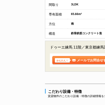
間取り
3LDK
専有面積
65.66m²
方位
南
構造
鉄骨鉄筋コンクリート造
ドゥーエ練馬 11階／東京都練
メールでお問合せ
かんたん！
こだわり設備・特徴
賃貸物件のこだわり設備・特徴の詳細情報を