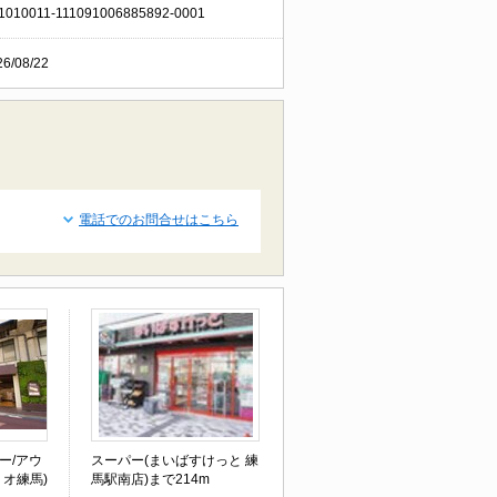
1010011-111091006885892-0001
26/08/22
電話でのお問合せはこちら
ー/アウ
スーパー(まいばすけっと 練
オ練馬)
馬駅南店)まで214m