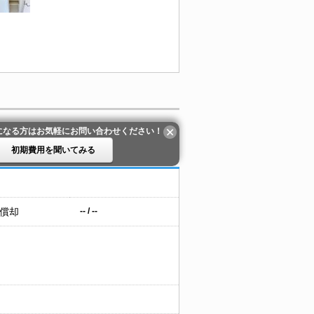
になる方はお気軽にお問い合わせください！
初期費用を聞いてみる
 償却
-- / --