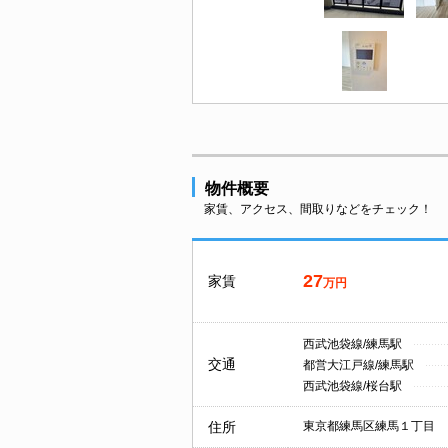
物件概要
家賃、アクセス、間取りなどをチェック！
27
家賃
万円
西武池袋線/練馬駅
交通
都営大江戸線/練馬駅
西武池袋線/桜台駅
住所
東京都練馬区練馬１丁目