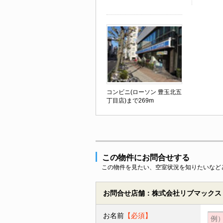
コンビニ(ローソン 豊玉北五
丁目店)まで269m
この物件にお問合せする
この物件を見たい、空室状況を知りたいなど
お問合せ店舗：株式会社リブマックス
お名前
【必須】