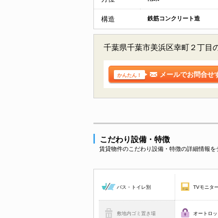
構造
鉄筋コンクリート造
千葉県千葉市美浜区幸町２丁目
メールでお問合せ
かんたん！
こだわり設備・特徴
賃貸物件のこだわり設備・特徴の詳細情報を
バス・トイレ別
TVモニタ
敷地内ゴミ置き場
オートロッ