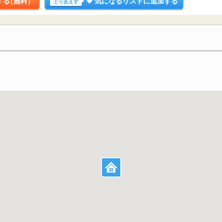
する
（無料）
気になるリストに追加する
とりあえず