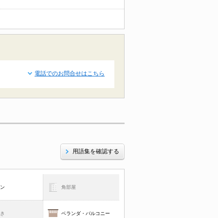
電話でのお問合せはこちら
用語集を確認する
コン
角部屋
焚き
ベランダ・バルコニー