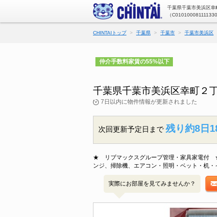
千葉県千葉市美浜区幸町
（C01010008111133
CHINTAIトップ
千葉県
千葉市
千葉市美浜区
仲介手数料家賃の55%以下
千葉県千葉市美浜区幸町２
7日以内に物件情報が更新されました
残り約8日1
次回更新予定日まで
★ リブマックスグループ管理・家具家電付 ★
ンジ、掃除機、エアコン・照明・ベット・机・
実際にお部屋を見てみませんか？