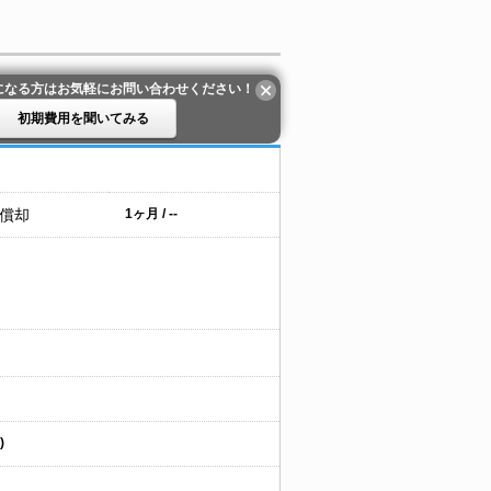
になる方はお気軽にお問い合わせください！
初期費用を聞いてみる
 償却
1ヶ月 / --
)