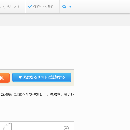
になるリスト
保存中の条件
気になるリストに追加する
料）
ビ、洗濯機（設置不可物件無し）、冷蔵庫、電子レ