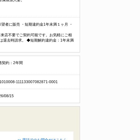
望者に販売 ・短期違約金1年未満１ヶ月 ・
ン契約等来店不要でご契約可能です。お気軽にご相
円は退去時請求。 ◆短期解約違約金：1年未満
借契約：2年間
1010008-111133007082871-0001
26/08/15