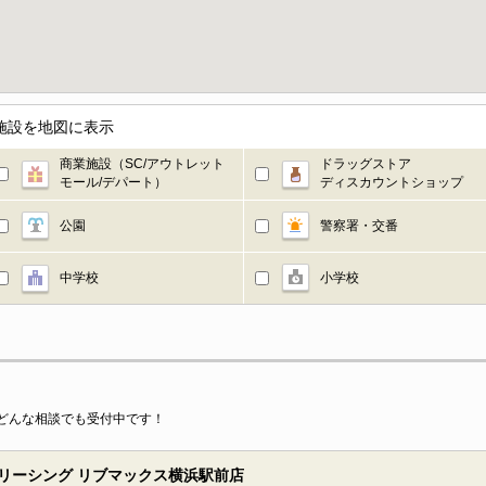
施設を地図に表示
商業施設（SC/アウトレット
ドラッグストア
モール/デパート）
ディスカウントショップ
公園
警察署・交番
中学校
小学校
どんな相談でも受付中です！
リーシング リブマックス横浜駅前店