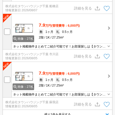
ウジング】にお任せください！※オンライン内見・現地待ち合わせ
株式会社タウンハウジング千葉 船橋店
は事前にご相談ください。
詳細を見る
情報更新日
2026/08/07
7.9
万円
(管理費等：6,000円)
敷
1ヶ月
礼
0.5ヶ月
2階
1K
27.25m²
画像：27枚
ネット掲載物件まとめてご紹介可能です！お部屋探しは【タウンハ
ウジング】にお任せください！※オンライン内見・現地待ち合わせ
株式会社タウンハウジング千葉 市川店
は事前にご相談ください。
詳細を見る
情報更新日
2026/08/05
7.9
万円
(管理費等：6,000円)
敷
1ヶ月
礼
0.5ヶ月
2階
1K
27.25m²
画像：27枚
ネット掲載物件まとめてご紹介可能です！お部屋探しは【タウンハ
ウジング】にお任せください！※オンライン内見・現地待ち合わせ
株式会社タウンハウジング千葉 蘇我店
は事前にご相談ください。
詳細を見る
情報更新日
2026/08/05
残り1件を表示する