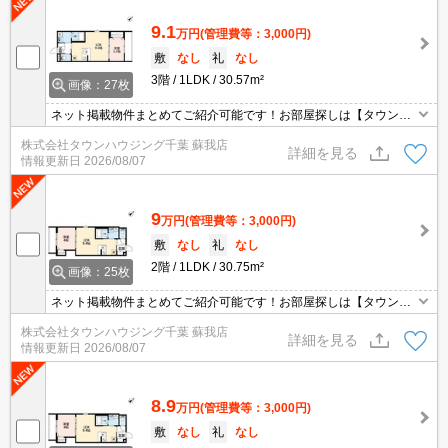
9.1
万円
(管理費等：3,000円)
敷
なし
礼
なし
3階
1LDK
30.57m²
画像：27枚
ネット掲載物件まとめてご紹介可能です！お部屋探しは【タウンハ
ウジング】にお任せください！※オンライン内見・現地待ち合わせ
株式会社タウンハウジング千葉 蘇我店
は事前にご相談ください。
詳細を見る
情報更新日
2026/08/07
9
万円
(管理費等：3,000円)
敷
なし
礼
なし
2階
1LDK
30.75m²
画像：25枚
ネット掲載物件まとめてご紹介可能です！お部屋探しは【タウンハ
ウジング】にお任せください！※オンライン内見・現地待ち合わせ
株式会社タウンハウジング千葉 蘇我店
は事前にご相談ください。
詳細を見る
情報更新日
2026/08/07
8.9
万円
(管理費等：3,000円)
敷
なし
礼
なし