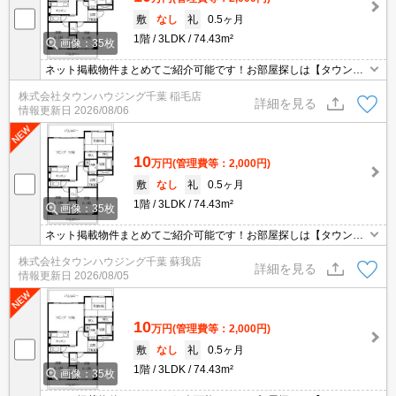
敷
なし
礼
0.5ヶ月
1階
3LDK
74.43m²
画像：35枚
ネット掲載物件まとめてご紹介可能です！お部屋探しは【タウンハ
ウジング】にお任せください！※オンライン内見・現地待ち合わせ
株式会社タウンハウジング千葉 稲毛店
は事前にご相談ください。
詳細を見る
情報更新日
2026/08/06
10
万円
(管理費等：2,000円)
敷
なし
礼
0.5ヶ月
1階
3LDK
74.43m²
画像：35枚
ネット掲載物件まとめてご紹介可能です！お部屋探しは【タウンハ
ウジング】にお任せください！※オンライン内見・現地待ち合わせ
株式会社タウンハウジング千葉 蘇我店
は事前にご相談ください。
詳細を見る
情報更新日
2026/08/05
10
万円
(管理費等：2,000円)
敷
なし
礼
0.5ヶ月
1階
3LDK
74.43m²
画像：35枚