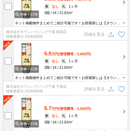
敷
なし
礼
1ヶ月
3階
1K
21.82m²
画像：22枚
ネット掲載物件まとめてご紹介可能です！お部屋探しは【タウンハ
ウジング】にお任せください！※オンライン内見・現地待ち合わせ
株式会社タウンハウジング千葉 蘇我店
は事前にご相談ください。
詳細を見る
情報更新日
2026/08/08
5.5
万円
(管理費等：5,000円)
敷
なし
礼
1ヶ月
3階
1K
21.82m²
画像：22枚
ネット掲載物件まとめてご紹介可能です！お部屋探しは【タウンハ
ウジング】にお任せください！※オンライン内見・現地待ち合わせ
株式会社タウンハウジング千葉 千葉店
は事前にご相談ください。
詳細を見る
情報更新日
2026/08/08
5.7
万円
(管理費等：5,000円)
敷
なし
礼
1ヶ月
3階
1K
21.82m²
画像：22枚