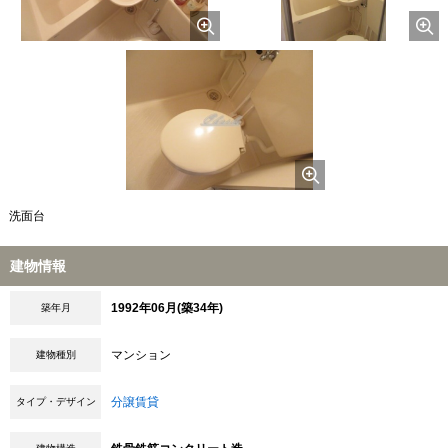
洗面台
建物情報
1992年06月(築34年)
築年月
マンション
建物種別
分譲賃貸
タイプ・デザイン