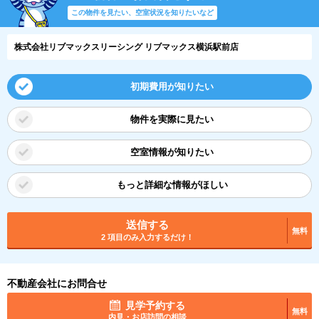
この物件を見たい、空室状況を知りたいなど
株式会社リブマックスリーシング リブマックス横浜駅前店
初期費用が知りたい
物件を実際に見たい
空室情報が知りたい
もっと詳細な情報がほしい
送信する
無料
2 項目のみ入力するだけ！
不動産会社にお問合せ
見学予約する
無料
内見・お店訪問の相談