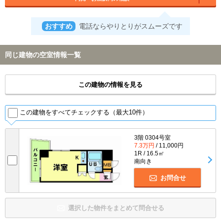
おすすめ
電話ならやりとりがスムーズです
同じ建物の空室情報一覧
この建物の情報を見る
この建物をすべてチェックする（最大10件）
3階 0304号室
7.3万円
/ 11,000円
1R / 16.5㎡
南向き
お問合せ
選択した物件をまとめて問合せる