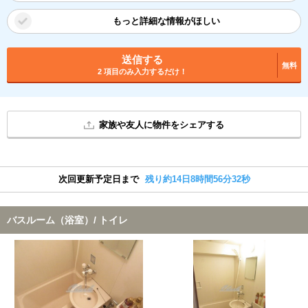
もっと詳細な情報がほしい
送信する
無料
2 項目のみ入力するだけ！
家族や友人に物件をシェアする
次回更新予定日まで
残り約14日8時間56分32秒
バスルーム（浴室）/ トイレ