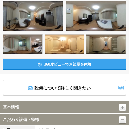
360度ビューでお部屋を体験
設備について詳しく聞きたい
無料
基本情報
こだわり設備・特徴