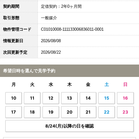
契約期間
定借契約：2年0ヶ月間
取引形態
一般媒介
物件管理コード
C01010008-111133006836011-0001
情報更新日
2026/08/08
次回更新予定
2026/08/22
希望日時を選んで見学予約
月
火
水
木
金
土
日
10
11
12
13
14
15
16
17
18
19
20
21
22
23
8/24(月)以降の日を確認