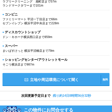
ラブリークリーニング 扇町店まで57m
ランドマークタワーまで101m
コンビニ
ファミリーマート 平沼一丁目店まで66m
セブンイレブン 横浜平沼中央店まで228m
ディスカウントショップ
ドン・キホーテ横浜西口店まで859m
スーパー
まいばすけっと 横浜平沼橋店まで79m
ショッピングセンター/アウトレットモール
そごう横浜店まで987m
立地や周辺環境について聞く
無料
次回更新予定日まで
残り約14日8時間56分32秒
この物件にお問合せする