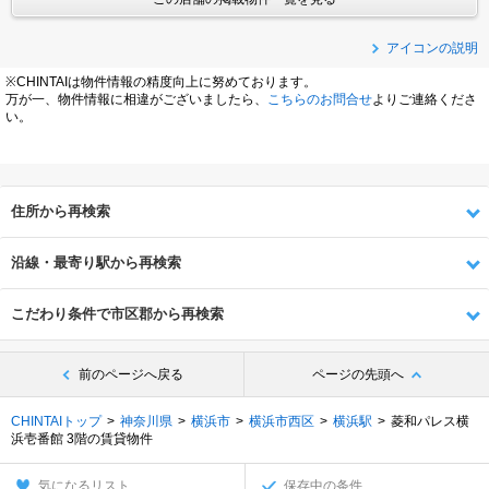
アイコンの説明
※CHINTAIは物件情報の精度向上に努めております。
万が一、物件情報に相違がございましたら、
こちらのお問合せ
よりご連絡くださ
い。
住所から再検索
沿線・最寄り駅から再検索
こだわり条件で市区郡から再検索
前のページへ戻る
ページの先頭へ
CHINTAIトップ
神奈川県
横浜市
横浜市西区
横浜駅
菱和パレス横
浜壱番館 3階の賃貸物件
気になるリスト
保存中の条件