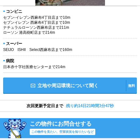
コンビニ
セブン-イレブン西麻布4丁目店まで10m
セブンイレブン 西麻布4丁目店まで10m
ナチュラルローソン西麻布店まで211m
ローソン 港高樹町店まで214m
スーパー
SEIJO ISHII Select西麻布店まで160m
病院
日本赤十字社医療センターまで214m
立地や周辺環境について聞く
無料
次回更新予定日まで
残り約14日21時間3分47秒
この物件にお問合せする
この物件を見たい、空室状況を知りたいなど