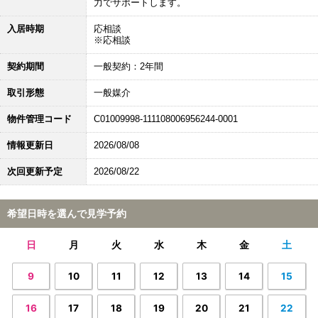
力でサポートします。
入居時期
応相談
※応相談
契約期間
一般契約：2年間
取引形態
一般媒介
物件管理コード
C01009998-111108006956244-0001
情報更新日
2026/08/08
次回更新予定
2026/08/22
希望日時を選んで見学予約
日
月
火
水
木
金
土
9
10
11
12
13
14
15
16
17
18
19
20
21
22