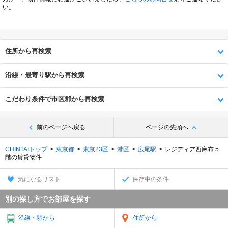
い。
住所から再検索
沿線・最寄り駅から再検索
こだわり条件で市区郡から再検索
前のページへ戻る
ページの先頭へ
CHINTAIトップ
東京都
東京23区
港区
広尾駅
レジディア西麻布 5
階の賃貸物件
気になるリスト
保存中の条件
別の探し方でお部屋を探す
沿線・駅から
住所から