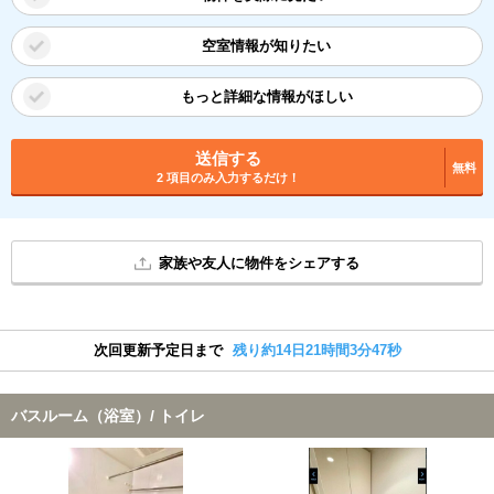
空室情報が知りたい
もっと詳細な情報がほしい
送信する
無料
2 項目のみ入力するだけ！
家族や友人に物件をシェアする
次回更新予定日まで
残り約14日21時間3分47秒
バスルーム（浴室）/ トイレ