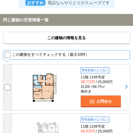
おすすめ
電話ならやりとりがスムーズです
同じ建物の空室情報一覧
この建物の情報を見る
この建物をすべてチェックする（最大10件）
専有面積がより広い
11階 1106号室
39.7万円
/ 25,000円
2LDK / 66.75㎡
南向き
お問合せ
専有面積がより広い
11階 1106号室
40.5万円
/ 25,000円