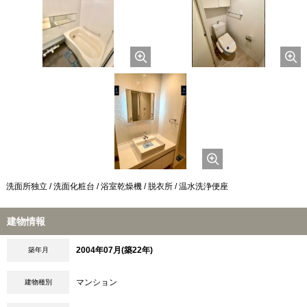
洗面所独立 / 洗面化粧台 / 浴室乾燥機 / 脱衣所 / 温水洗浄便座
建物情報
2004年07月(築22年)
築年月
マンション
建物種別