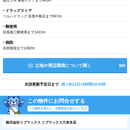
都立大学 東急ストアまで485m
ドラッグストア
ツルハドラッグ 目黒中根店まで847m
郵便局
目黒南三郵便局まで1421m
病院
吉田医院まで1492m
立地や周辺環境について聞く
無料
次回更新予定日まで
残り約12日14時間5分41秒
この物件にお問合せする
この物件を見たい、空室状況を知りたいなど
株式会社リブマックス リブマックス六本木店