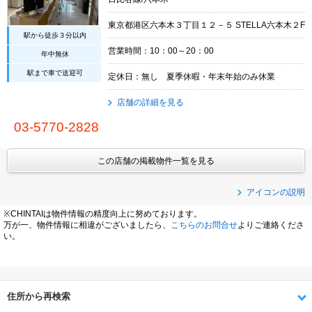
東京都港区六本木３丁目１２－５ STELLA六本木２F
駅から徒歩３分以内
営業時間：10：00～20：00
年中無休
駅まで車で送迎可
定休日：無し 夏季休暇・年末年始のみ休業
店舗の詳細を見る
03-5770-2828
この店舗の掲載物件一覧を見る
アイコンの説明
※CHINTAIは物件情報の精度向上に努めております。
万が一、物件情報に相違がございましたら、
こちらのお問合せ
よりご連絡くださ
い。
住所から再検索