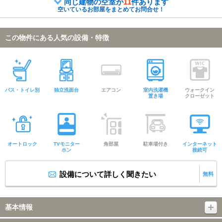
同じ建物の空室が
11
件あります
空いているお部屋をまとめてお問合せ！
この物件にある人気の設備・特徴
バス・トイレ別
独立洗面台
エアコン
室内洗濯機
ウォークイン
置き場
クローゼット
オートロック
TVモニター
角部屋
駐車場付き
インターネット
ホン
接続可
設備について詳しく聞きたい
無料
基本情報