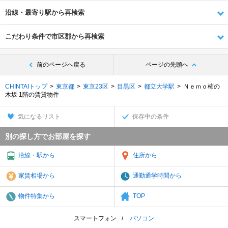
沿線・最寄り駅から再検索
こだわり条件で市区郡から再検索
前のページへ戻る
ページの先頭へ
CHINTAIトップ
東京都
東京23区
目黒区
都立大学駅
Ｎｅｍｏ柿の
木坂 1階の賃貸物件
気になるリスト
保存中の条件
別の探し方でお部屋を探す
沿線・駅から
住所から
家賃相場から
通勤通学時間から
物件特集から
TOP
スマートフォン
パソコン