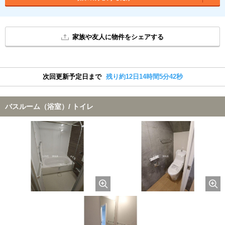
家族や友人に物件をシェアする
次回更新予定日まで
残り約12日14時間5分41秒
バスルーム（浴室）/ トイレ