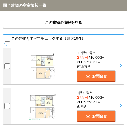
同じ建物の空室情報一覧
この建物の情報を見る
この建物をすべてチェックする（最大10件）
1-2階 C号室
27万円
/ 10,000円
2LDK / 58.31㎡
南西向き
お問合せ
1階 C号室
27万円
/ 10,000円
2LDK / 58.31㎡
西向き
お問合せ