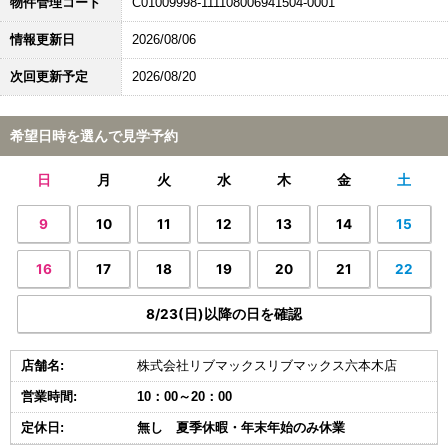
物件管理コード
C01009998-111108006941504-0001
情報更新日
2026/08/06
次回更新予定
2026/08/20
希望日時を選んで見学予約
日
月
火
水
木
金
土
9
10
11
12
13
14
15
16
17
18
19
20
21
22
8/23(日)以降の日を確認
店舗名:
株式会社リブマックスリブマックス六本木店
営業時間:
10：00～20：00
定休日:
無し 夏季休暇・年末年始のみ休業