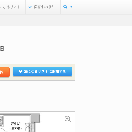
になるリスト
保存中の条件
細
気になるリストに追加する
料）