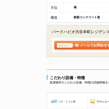
方位
南
構造
鉄筋コンクリート造
パークハビオ渋谷本町レジデンス
メールでお問合せ
かんたん！
こだわり設備・特徴
賃貸物件のこだわり設備・特徴の詳細情報を
バス・トイレ別
TVモニタ