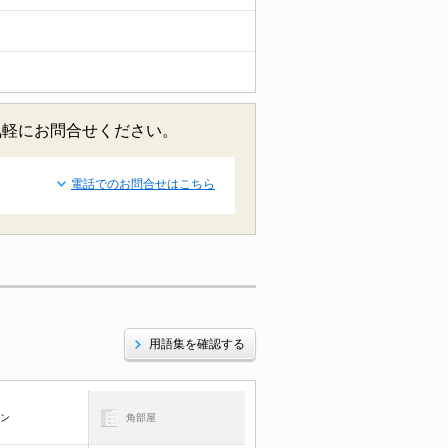
気軽にお問合せください。
電話でのお問合せはこちら
用語集を確認する
コン
角部屋