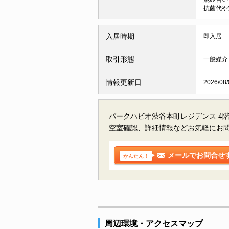
抗菌代や
入居時期
即入居
取引形態
一般媒介
情報更新日
2026/08/
パークハビオ渋谷本町レジデンス 4
空室確認、詳細情報などお気軽にお
メールでお問合せ
かんたん！
周辺環境・アクセスマップ