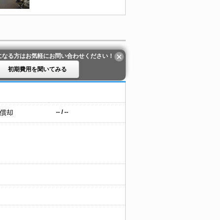
になる方はお気軽にお問い合わせください！
初期費用を聞いてみる
 償却
-- / --