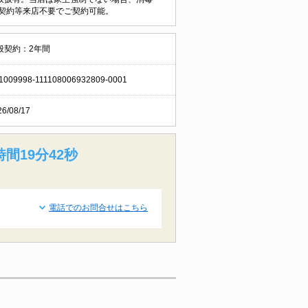
契約等来店不要でご契約可能。
般契約：2年間
1009998-111108006932809-0001
26/08/17
時間19分41秒
電話でのお問合せはこちら