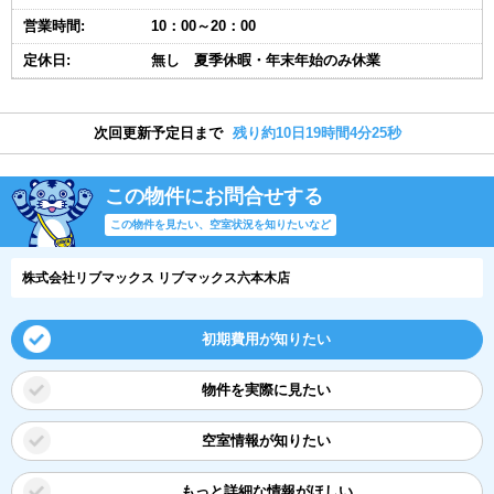
営業時間:
10：00～20：00
定休日:
無し 夏季休暇・年末年始のみ休業
次回更新予定日まで
残り約10日19時間4分24秒
この物件にお問合せする
この物件を見たい、空室状況を知りたいなど
株式会社リブマックス リブマックス六本木店
初期費用が知りたい
物件を実際に見たい
空室情報が知りたい
もっと詳細な情報がほしい