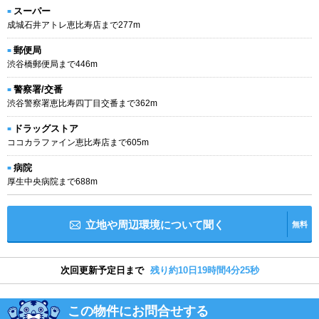
スーパー
成城石井アトレ恵比寿店まで277m
郵便局
渋谷橋郵便局まで446m
警察署/交番
渋谷警察署恵比寿四丁目交番まで362m
ドラッグストア
ココカラファイン恵比寿店まで605m
病院
厚生中央病院まで688m
立地や周辺環境について聞く
無料
次回更新予定日まで
残り約10日19時間4分24秒
この物件にお問合せする