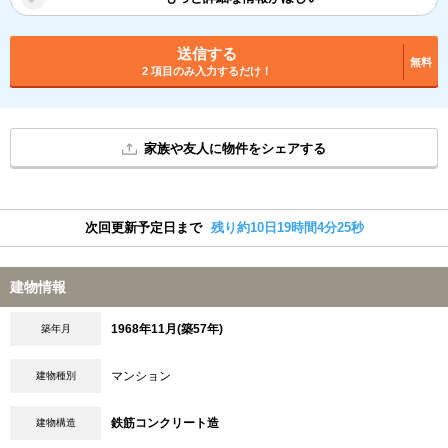
送信する
無料
2 項目のみ入力するだけ！
家族や友人に物件をシェアする
次回更新予定日まで
残り約10日19時間4分24秒
建物情報
1968年11月(築57年)
築年月
マンション
建物種別
鉄筋コンクリート造
建物構造