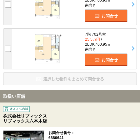
2LDK / 60.95㎡
南向き
お問合せ
7階 702号室
25.5万円
/
2LDK / 60.95㎡
南向き
お問合せ
選択した物件をまとめて問合せる
取扱い店舗
株式会社リブマックス
リブマックス六本木店
お問合せ番号：
6880641