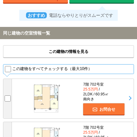
おすすめ
電話ならやりとりがスムーズです
同じ建物の空室情報一覧
この建物の情報を見る
この建物をすべてチェックする（最大10件）
7階 702号室
25.5万円
/
2LDK / 60.95㎡
南向き
お問合せ
7階 702号室
25.5万円
/