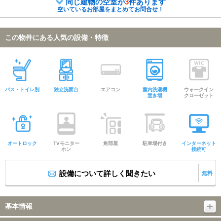
同じ建物の空室が
3
件あります
空いているお部屋をまとめてお問合せ！
この物件にある人気の設備・特徴
バス・トイレ別
独立洗面台
エアコン
室内洗濯機
ウォークイン
置き場
クローゼット
オートロック
TVモニター
角部屋
駐車場付き
インターネット
ホン
接続可
設備について詳しく聞きたい
無料
基本情報