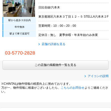
日比谷線/六本木
東京都港区六本木３丁目１２－５ STELLA六本木２F
駅から徒歩３分以内
営業時間：10：00～20：00
年中無休
駅まで車で送迎可
定休日：無し 夏季休暇・年末年始のみ休業
店舗の詳細を見る
03-5770-2828
この店舗の掲載物件一覧を見る
アイコンの説明
※CHINTAIは物件情報の精度向上に努めております。
万が一、物件情報に相違がございましたら、
こちらのお問合せ
よりご連絡くださ
い。