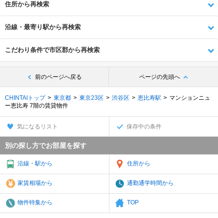
住所から再検索
沿線・最寄り駅から再検索
こだわり条件で市区郡から再検索
前のページへ戻る
ページの先頭へ
CHINTAIトップ
東京都
東京23区
渋谷区
恵比寿駅
マンションニュ
ー恵比寿 7階の賃貸物件
気になるリスト
保存中の条件
別の探し方でお部屋を探す
沿線・駅から
住所から
家賃相場から
通勤通学時間から
物件特集から
TOP