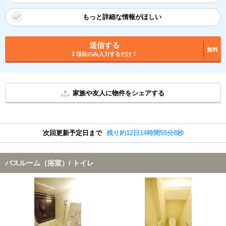
もっと詳細な情報がほしい
送信する
無料
2 項目のみ入力するだけ！
家族や友人に物件をシェアする
次回更新予定日まで
残り約12日14時間55分7秒
バスルーム（浴室）/ トイレ