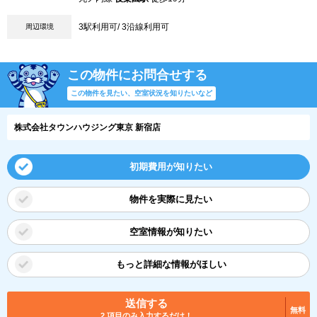
3駅利用可/ 3沿線利用可
周辺環境
この物件にお問合せする
この物件を見たい、空室状況を知りたいなど
株式会社タウンハウジング東京 新宿店
初期費用が知りたい
物件を実際に見たい
空室情報が知りたい
もっと詳細な情報がほしい
送信する
無料
2 項目のみ入力するだけ！