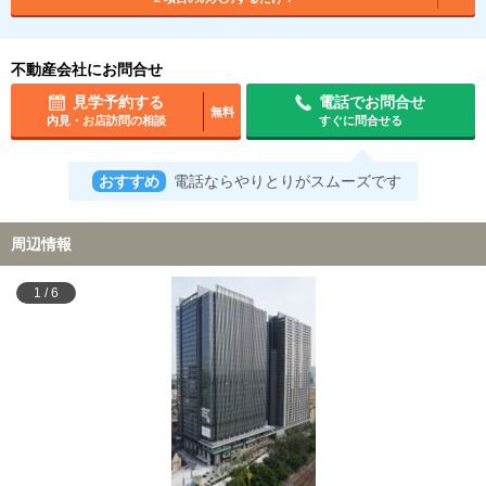
不動産会社にお問合せ
見学予約する
電話でお問合せ
無料
内見・お店訪問の相談
すぐに問合せる
おすすめ
電話ならやりとりがスムーズです
周辺情報
1
/
6