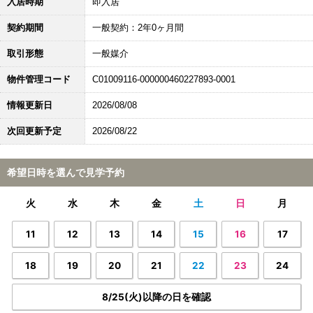
入居時期
即入居
契約期間
一般契約：2年0ヶ月間
取引形態
一般媒介
物件管理コード
C01009116-000000460227893-0001
情報更新日
2026/08/08
次回更新予定
2026/08/22
希望日時を選んで見学予約
火
水
木
金
土
日
月
11
12
13
14
15
16
17
18
19
20
21
22
23
24
8/25(火)以降の日を確認