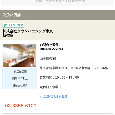
選択した物件をまとめて問合せる
取扱い店舗
株式会社タウンハウジング東京
新宿店
お問合せ番号：
R00460-227893
山手線/新宿
東京都新宿区新宿３丁目 36-2 新宿キリンビル6階
多店舗展開
営業時間：10：00～19：00
開店10年以上
引越会社紹介
定休日：水曜日
店舗の詳細を見る
03-3355-6100