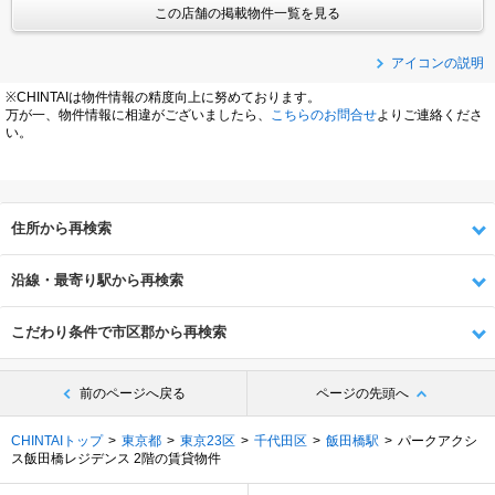
この店舗の掲載物件一覧を見る
アイコンの説明
※CHINTAIは物件情報の精度向上に努めております。
万が一、物件情報に相違がございましたら、
こちらのお問合せ
よりご連絡くださ
い。
住所から再検索
沿線・最寄り駅から再検索
こだわり条件で市区郡から再検索
前のページへ戻る
ページの先頭へ
CHINTAIトップ
東京都
東京23区
千代田区
飯田橋駅
パークアクシ
ス飯田橋レジデンス 2階の賃貸物件