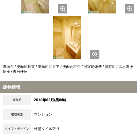
洗面台 / 洗面所独立 / 洗面所にドア / 洗面化粧台 / 浴室乾燥機 / 脱衣所 / 温水洗浄
便座 / 暖房便座
建物情報
2018年02月(築8年)
築年月
マンション
建物種別
外壁タイル張り
タイプ・デザイン