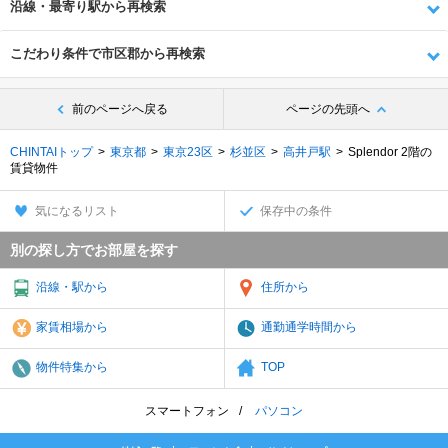
沿線・最寄り駅から再検索
こだわり条件で市区郡から再検索
前のページへ戻る
ページの先頭へ
CHINTAIトップ
東京都
東京23区
杉並区
高井戸駅
Splendor 2階の
賃貸物件
気になるリスト
保存中の条件
別の探し方でお部屋を探す
沿線・駅から
住所から
家賃相場から
通勤通学時間から
物件特集から
TOP
スマートフォン
パソコン