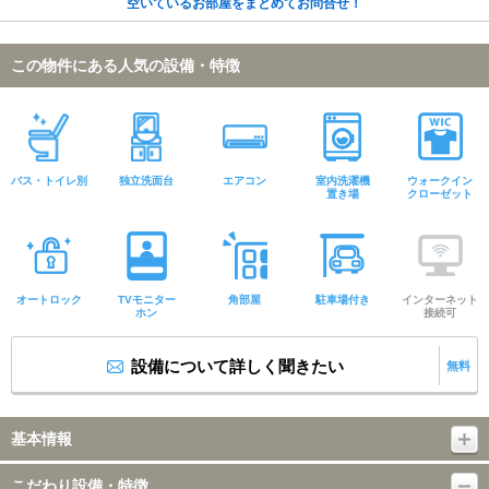
空いているお部屋をまとめてお問合せ！
この物件にある人気の設備・特徴
バス・トイレ別
独立洗面台
エアコン
室内洗濯機
ウォークイン
置き場
クローゼット
オートロック
TVモニター
角部屋
駐車場付き
インターネット
ホン
接続可
設備について詳しく聞きたい
無料
基本情報
こだわり設備・特徴