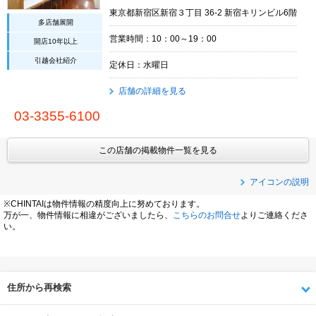
東京都新宿区新宿３丁目 36-2 新宿キリンビル6階
多店舗展開
営業時間：10：00～19：00
開店10年以上
引越会社紹介
定休日：水曜日
店舗の詳細を見る
03-3355-6100
この店舗の掲載物件一覧を見る
アイコンの説明
※CHINTAIは物件情報の精度向上に努めております。
万が一、物件情報に相違がございましたら、
こちらのお問合せ
よりご連絡くださ
い。
住所から再検索