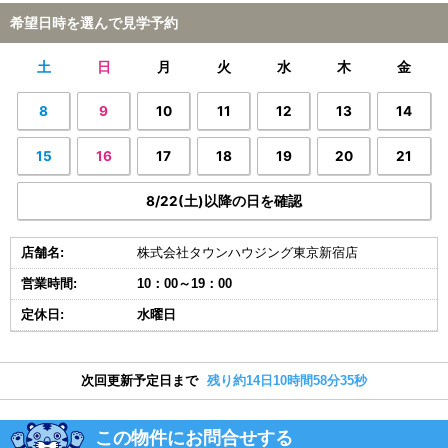
希望日時を選んで見学予約
土
日
月
火
水
木
金
8
9
10
11
12
13
14
15
16
17
18
19
20
21
8/22(土)以降の日を確認
店舗名:
株式会社タウンハウジング東京新宿店
営業時間:
10：00～19：00
定休日:
水曜日
次回更新予定日まで
残り約14日10時間58分34秒
この物件にお問合せする