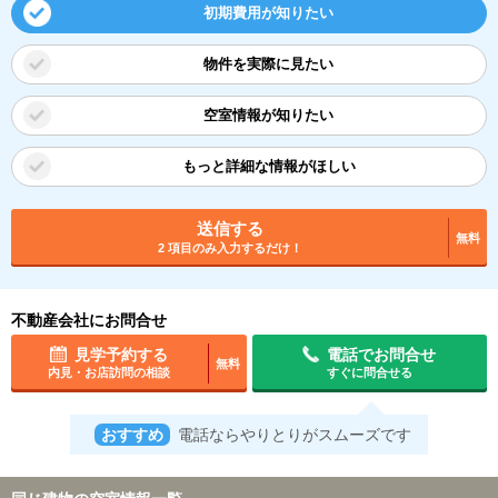
初期費用が知りたい
物件を実際に見たい
空室情報が知りたい
もっと詳細な情報がほしい
送信する
無料
2 項目のみ入力するだけ！
不動産会社にお問合せ
見学予約する
電話でお問合せ
無料
内見・お店訪問の相談
すぐに問合せる
おすすめ
電話ならやりとりがスムーズです