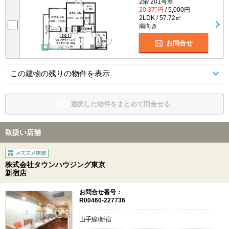
2階 201号室
20.3万円
/ 5,000円
2LDK / 57.72㎡
南向き
お問合せ
この建物の残りの物件を表示
選択した物件をまとめて問合せる
取扱い店舗
株式会社タウンハウジング東京
新宿店
お問合せ番号：
R00460-227736
山手線/新宿