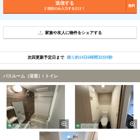
送信する
無料
2 項目のみ入力するだけ！
家族や友人に物件をシェアする
次回更新予定日まで
残り約14日6時間31分59秒
バスルーム（浴室）/ トイレ