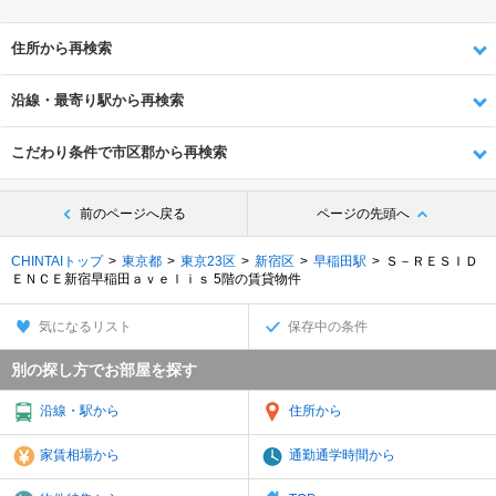
住所から再検索
沿線・最寄り駅から再検索
こだわり条件で市区郡から再検索
前のページへ戻る
ページの先頭へ
CHINTAIトップ
東京都
東京23区
新宿区
早稲田駅
Ｓ－ＲＥＳＩＤ
ＥＮＣＥ新宿早稲田ａｖｅｌｉｓ 5階の賃貸物件
気になるリスト
保存中の条件
別の探し方でお部屋を探す
沿線・駅から
住所から
家賃相場から
通勤通学時間から