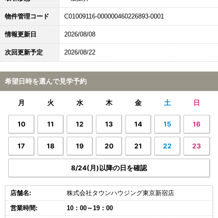
物件管理コード
C01009116-000000460226893-0001
情報更新日
2026/08/08
次回更新予定
2026/08/22
希望日時を選んで見学予約
月
火
水
木
金
土
日
10
11
12
13
14
15
16
17
18
19
20
21
22
23
8/24(月)以降の日を確認
店舗名:
株式会社タウンハウジング東京新宿店
営業時間:
10：00～19：00