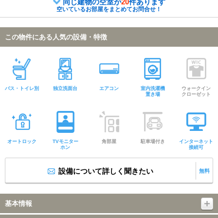
同じ建物の空室が
20
件あります
空いているお部屋をまとめてお問合せ！
この物件にある人気の設備・特徴
バス・トイレ別
独立洗面台
エアコン
室内洗濯機
ウォークイン
置き場
クローゼット
オートロック
TVモニター
角部屋
駐車場付き
インターネット
ホン
接続可
設備について詳しく聞きたい
無料
基本情報