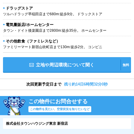
ドラッグストア
ツルハドラッグ早稲田店まで680m:徒歩9分。 ドラックストア
電気量販店/ホームセンター
タウン・ドイト後楽園店まで2800m:徒歩35分。 ホームセンター
その他飲食（ファミレスなど）
ファミリーマート新宿山吹町店まで130m:徒歩2分。 コンビニ
立地や周辺環境について聞く
無料
次回更新予定日まで
残り約14日6時間31分59秒
この物件にお問合せする
この物件を見たい、空室状況を知りたいなど
株式会社タウンハウジング東京 新宿店