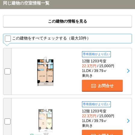
同じ建物の空室情報一覧
この建物の情報を見る
この建物をすべてチェックする（最大10件）
専有面積がより広い
12階 1203号室
22.3万円
/ 15,000円
1LDK / 39.79㎡
東向き
お問合せ
専有面積がより広い
12階 1203号室
22.3万円
/ 15,000円
1LDK / 39.79㎡
東向き