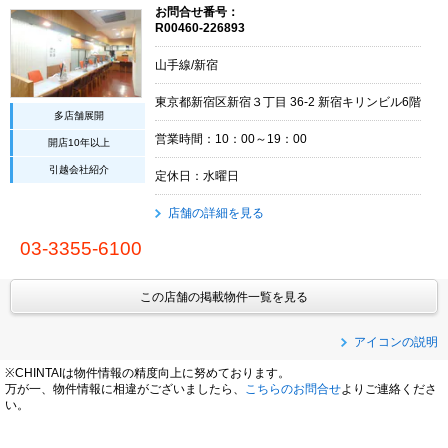
お問合せ番号：
R00460-226893
山手線/新宿
東京都新宿区新宿３丁目 36-2 新宿キリンビル6階
多店舗展開
営業時間：10：00～19：00
開店10年以上
引越会社紹介
定休日：水曜日
店舗の詳細を見る
03-3355-6100
この店舗の掲載物件一覧を見る
アイコンの説明
※CHINTAIは物件情報の精度向上に努めております。
万が一、物件情報に相違がございましたら、
こちらのお問合せ
よりご連絡くださ
い。