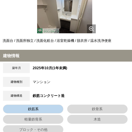
洗面台 / 洗面所独立 / 洗面化粧台 / 浴室乾燥機 / 脱衣所 / 温水洗浄便座
建物情報
2025年10月(1年未満)
築年月
マンション
建物種別
鉄筋コンクリート造
建物構造
鉄筋系
鉄骨系
軽量鉄骨系
木造
ブロック・その他