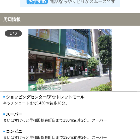
おすすめ
電話ならやりとりがスムーズです
周辺情報
1
/
6
ショッピングセンター/アウトレットモール
キッチンコートまで1430m:徒歩18分。
スーパー
まいばすけっと早稲田鶴巻町店まで130m:徒歩2分。 スーパー
コンビニ
まいばすけっと早稲田鶴巻町店まで130m:徒歩2分。 スーパー