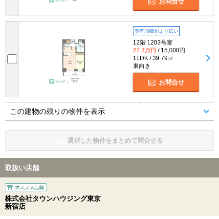
お問合せ
専有面積がより広い
12階 1203号室
22.3万円
/ 15,000円
1LDK / 39.79㎡
東向き
お問合せ
この建物の残りの物件を表示
選択した物件をまとめて問合せる
取扱い店舗
株式会社タウンハウジング東京
新宿店