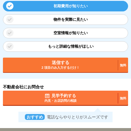
初期費用が知りたい
物件を実際に見たい
空室情報が知りたい
もっと詳細な情報がほしい
送信する
無料
2 項目のみ入力するだけ！
不動産会社にお問合せ
見学予約する
無料
内見・お店訪問の相談
おすすめ
電話ならやりとりがスムーズです