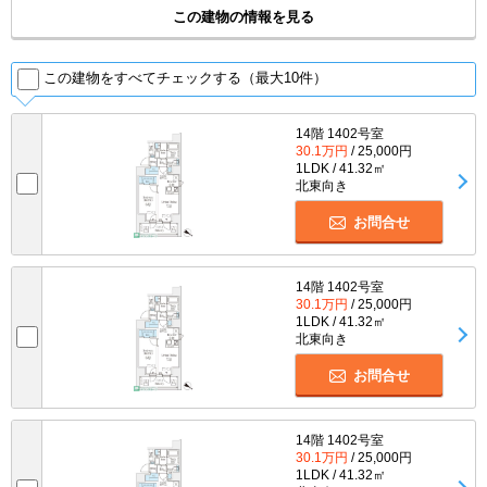
この建物の情報を見る
この建物をすべてチェックする（最大10件）
14階 1402号室
30.1万円
/ 25,000円
1LDK / 41.32㎡
北東向き
お問合せ
14階 1402号室
30.1万円
/ 25,000円
1LDK / 41.32㎡
北東向き
お問合せ
14階 1402号室
30.1万円
/ 25,000円
1LDK / 41.32㎡