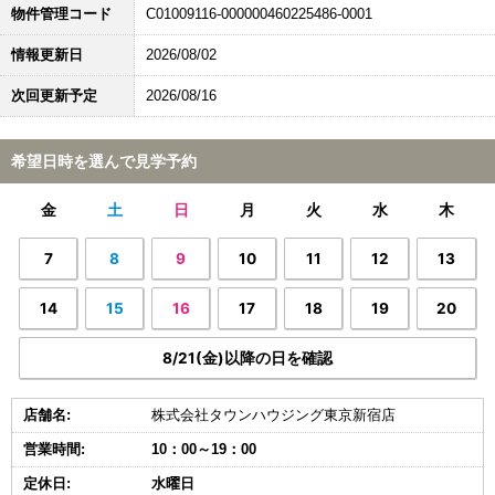
物件管理コード
C01009116-000000460225486-0001
情報更新日
2026/08/02
次回更新予定
2026/08/16
希望日時を選んで見学予約
金
土
日
月
火
水
木
7
8
9
10
11
12
13
14
15
16
17
18
19
20
8/21(金)以降の日を確認
店舗名:
株式会社タウンハウジング東京新宿店
営業時間:
10：00～19：00
定休日:
水曜日