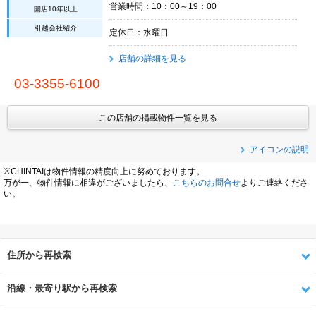
営業時間：10：00～19：00
開店10年以上
引越会社紹介
定休日：水曜日
店舗の詳細を見る
03-3355-6100
この店舗の掲載物件一覧を見る
アイコンの説明
※CHINTAIは物件情報の精度向上に努めております。
万が一、物件情報に相違がございましたら、
こちらのお問合せ
よりご連絡くださ
い。
住所から再検索
沿線・最寄り駅から再検索