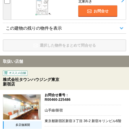
北東向き
お問合せ
この建物の残りの物件を表示
選択した物件をまとめて問合せる
取扱い店舗
株式会社タウンハウジング東京
新宿店
お問合せ番号：
R00460-225486
山手線/新宿
東京都新宿区新宿３丁目 36-2 新宿キリンビル6階
多店舗展開