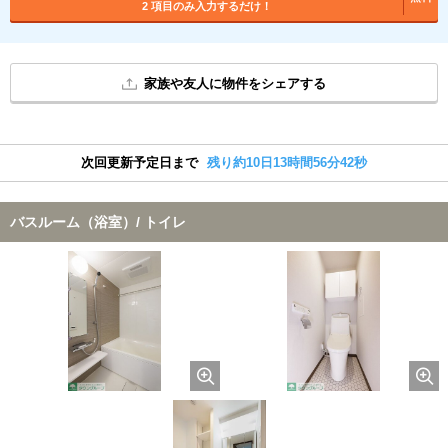
2 項目のみ入力するだけ！
家族や友人に物件をシェアする
次回更新予定日まで
残り約10日13時間56分41秒
バスルーム（浴室）/ トイレ