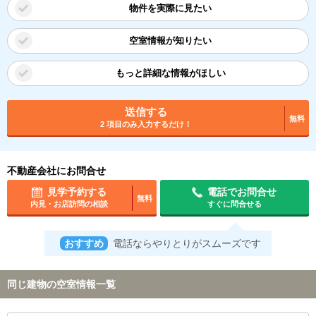
物件を実際に見たい
空室情報が知りたい
もっと詳細な情報がほしい
送信する
無料
2 項目のみ入力するだけ！
不動産会社にお問合せ
見学予約する
電話でお問合せ
無料
内見・お店訪問の相談
すぐに問合せる
おすすめ
電話ならやりとりがスムーズです
同じ建物の空室情報一覧