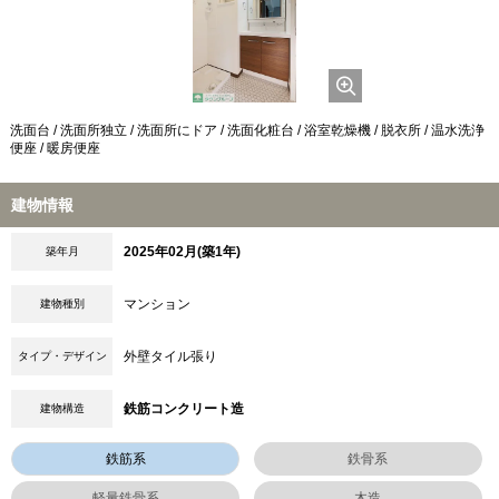
洗面台 / 洗面所独立 / 洗面所にドア / 洗面化粧台 / 浴室乾燥機 / 脱衣所 / 温水洗浄
便座 / 暖房便座
建物情報
2025年02月(築1年)
築年月
マンション
建物種別
外壁タイル張り
タイプ・デザイン
鉄筋コンクリート造
建物構造
鉄筋系
鉄骨系
軽量鉄骨系
木造