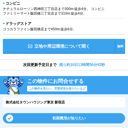
コンビニ
ナチュラルローソン西神田三丁目店まで300m:徒歩4分。 コンビニ
ファミリーマート飯田橋三丁目店まで310m:徒歩4分。
ドラッグストア
ココカラファイン飯田橋店まで450m:徒歩6分。
立地や周辺環境について聞く
無料
次回更新予定日まで
残り約10日13時間56分41秒
この物件にお問合せする
この物件を見たい、空室状況を知りたいなど
株式会社タウンハウジング東京 新宿店
初期費用が知りたい