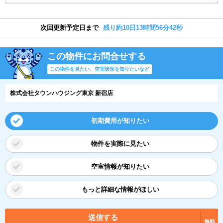
次回更新予定日まで
残り約10日13時間56分41秒
この物件にお問合せする
この物件を見たい、空室状況を知りたいなど
株式会社タウンハウジング東京 新宿店
初期費用が知りたい
物件を実際に見たい
空室情報が知りたい
もっと詳細な情報がほしい
送信する
無料