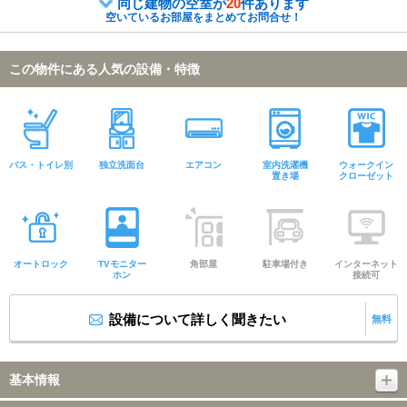
同じ建物の空室が
20
件あります
空いているお部屋をまとめてお問合せ！
この物件にある人気の設備・特徴
バス・トイレ別
独立洗面台
エアコン
室内洗濯機
ウォークイン
置き場
クローゼット
オートロック
TVモニター
角部屋
駐車場付き
インターネット
ホン
接続可
設備について詳しく聞きたい
無料
基本情報