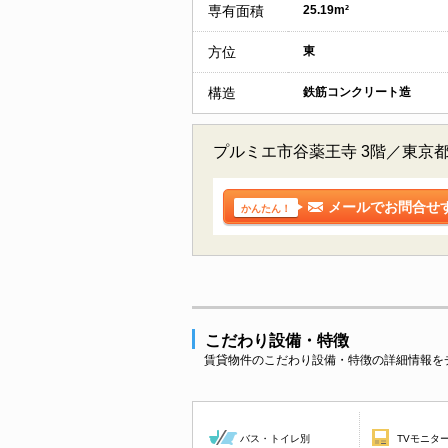
専有面積
25.19m²
方位
東
構造
鉄筋コンクリート造
プルミエ市谷薬王寺 3階／東京
メールでお問合せ
かんたん！
こだわり設備・特徴
賃貸物件のこだわり設備・特徴の詳細情報を
バス・トイレ別
TVモニタ