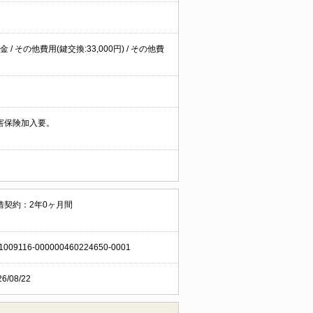
 その他費用(鍵交換:33,000円) / その他費
害保険加入要。
借契約：2年0ヶ月間
1009116-000000460224650-0001
26/08/22