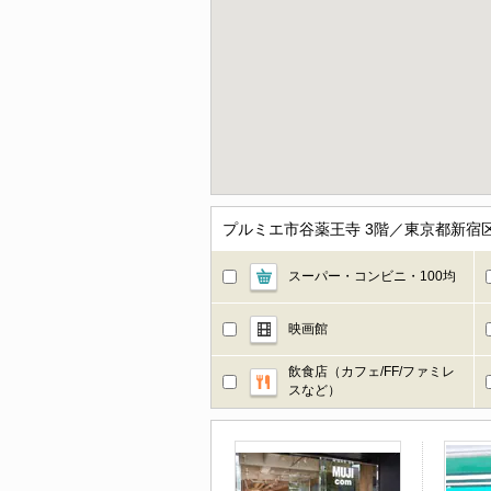
プルミエ市谷薬王寺 3階／東京都新宿
スーパー・コンビニ・100均
映画館
飲食店（カフェ/FF/ファミレ
スなど）