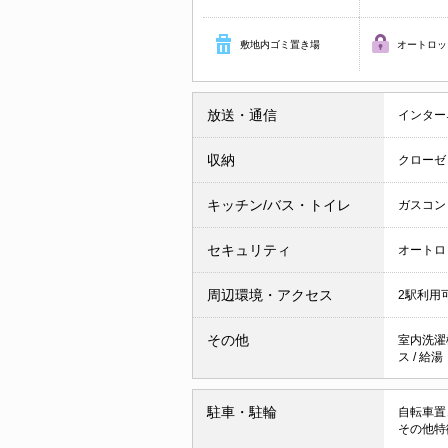
敷地内ゴミ置き場
オートロッ
放送・通信
インター
収納
クローゼ
キッチン/バス・トイレ
ガスコン
セキュリティ
オートロ
周辺環境・アクセス
2駅利用
その他
室内洗濯
ス
/
給
駐車・駐輪
自転車置
その他特