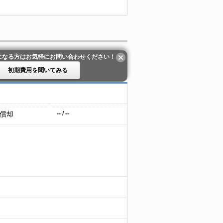
になる方はお気軽にお問い合わせください！
初期費用を聞いてみる
 償却
-- / --