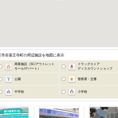
区市谷薬王寺町の周辺施設を地図に表示
商業施設（SC/アウトレット
ドラッグストア
モール/デパート）
ディスカウントショップ
公園
警察署・交番
中学校
小学校