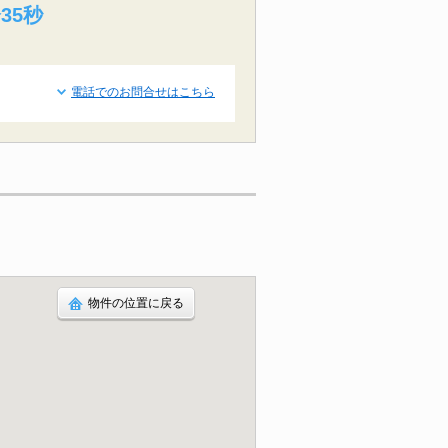
34秒
電話でのお問合せはこちら
物件の位置に戻る