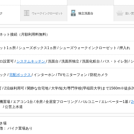
ク
ウォークインクローゼット
独立洗面台
追い
ネット接続（月額利用料無料）
ット1ヵ所
/
シューズボックス1ヵ所
/
シューズウォークインクローゼット
/
押入れ
ロ設置可
/
システムキッチン
/
洗面台
/
洗面所独立
/
洗面化粧台
/
バス・トイレ別
/
ック
/
宅配ボックス
/
インターホン
/
TVモニターフォン
/
防犯カメラ
可
/
2沿線利用可
/
閑静な住宅地
/ 大学/短大/専門学校(早稲田大学)まで1560m※徒歩
機置場
/
エアコン1台
/
冷房
/
全居室フローリング
/
バルコニー
/
エレベーター1基
/
湯
/
公営上水道
き場
徴：
バイク置場あり