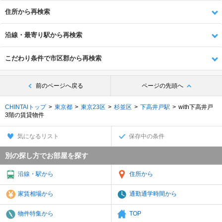
住所から再検索
沿線・最寄り駅から再検索
こだわり条件で市区郡から再検索
前のページへ戻る
ページの先頭へ
CHINTAIトップ
東京都
東京23区
杉並区
下高井戸駅
with下高井戸
3階の賃貸物件
気になるリスト
保存中の条件
別の探し方でお部屋を探す
沿線・駅から
住所から
家賃相場から
通勤通学時間から
物件特集から
TOP