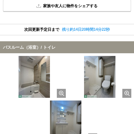
家族や友人に物件をシェアする
次回更新予定日まで
残り約14日20時間14分21秒
バスルーム（浴室）/ トイレ