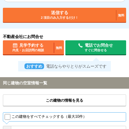
送信する
無料
2 項目のみ入力するだけ！
不動産会社にお問合せ
見学予約する
電話でお問合せ
無料
内見・お店訪問の相談
すぐに問合せる
おすすめ
電話ならやりとりがスムーズです
同じ建物の空室情報一覧
この建物の情報を見る
この建物をすべてチェックする（最大10件）