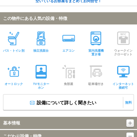
空いているお部屋をまとめてお問合せ！
この物件にある人気の設備・特徴
バス・トイレ別
独立洗面台
エアコン
室内洗濯機
ウォークイン
置き場
クローゼット
オートロック
TVモニター
角部屋
駐車場付き
インターネット
ホン
接続可
設備について詳しく聞きたい
無料
基本情報
こだわり設備・特徴