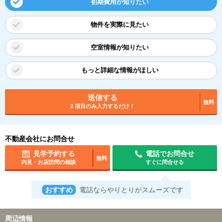
初期費用が知りたい
物件を実際に見たい
空室情報が知りたい
もっと詳細な情報がほしい
送信する
無料
2 項目のみ入力するだけ！
不動産会社にお問合せ
見学予約する
電話でお問合せ
無料
内見・お店訪問の相談
すぐに問合せる
おすすめ
電話ならやりとりがスムーズです
周辺情報