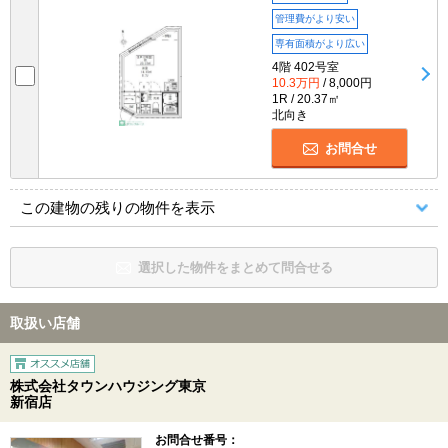
管理費がより安い
専有面積がより広い
4階 402号室
10.3万円
/ 8,000円
1R / 20.37㎡
北向き
お問合せ
この建物の残りの物件を表示
選択した物件をまとめて問合せる
取扱い店舗
株式会社タウンハウジング東京
新宿店
お問合せ番号：