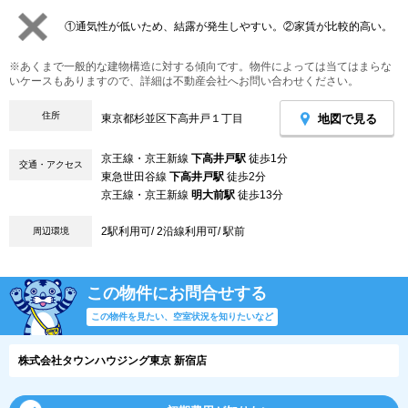
①通気性が低いため、結露が発生しやすい。②家賃が比較的高い。
※あくまで一般的な建物構造に対する傾向です。物件によっては当てはまらな
いケースもありますので、詳細は不動産会社へお問い合わせください。
住所
地図で見る
東京都杉並区下高井戸１丁目
京王線・京王新線
下高井戸駅
徒歩1分
交通・アクセス
東急世田谷線
下高井戸駅
徒歩2分
京王線・京王新線
明大前駅
徒歩13分
2駅利用可/ 2沿線利用可/ 駅前
周辺環境
この物件にお問合せする
この物件を見たい、空室状況を知りたいなど
株式会社タウンハウジング東京 新宿店