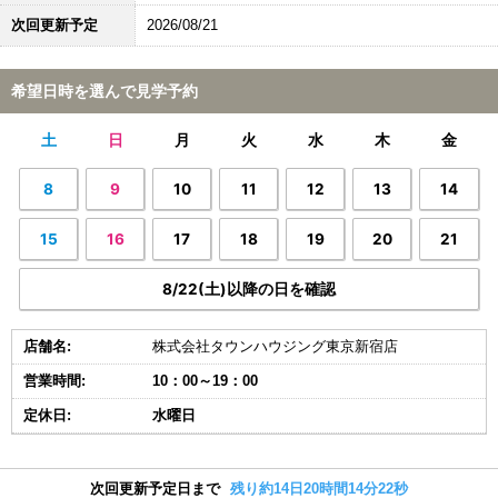
次回更新予定
2026/08/21
希望日時を選んで見学予約
土
日
月
火
水
木
金
8
9
10
11
12
13
14
15
16
17
18
19
20
21
8/22(土)以降の日を確認
店舗名:
株式会社タウンハウジング東京新宿店
営業時間:
10：00～19：00
定休日:
水曜日
次回更新予定日まで
残り約14日20時間14分21秒