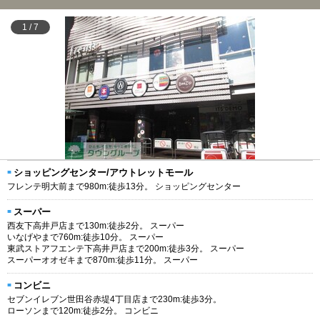
1
/
7
ショッピングセンター/アウトレットモール
フレンテ明大前まで980m:徒歩13分。 ショッピングセンター
スーパー
西友下高井戸店まで130m:徒歩2分。 スーパー
いなげやまで760m:徒歩10分。 スーパー
東武ストアフエンテ下高井戸店まで200m:徒歩3分。 スーパー
スーパーオオゼキまで870m:徒歩11分。 スーパー
コンビニ
セブンイレブン世田谷赤堤4丁目店まで230m:徒歩3分。
ローソンまで120m:徒歩2分。 コンビニ