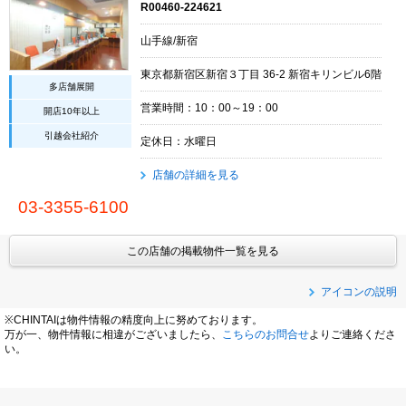
R00460-224621
山手線/新宿
東京都新宿区新宿３丁目 36-2 新宿キリンビル6階
多店舗展開
営業時間：10：00～19：00
開店10年以上
引越会社紹介
定休日：水曜日
店舗の詳細を見る
03-3355-6100
この店舗の掲載物件一覧を見る
アイコンの説明
※CHINTAIは物件情報の精度向上に努めております。
万が一、物件情報に相違がございましたら、
こちらのお問合せ
よりご連絡くださ
い。