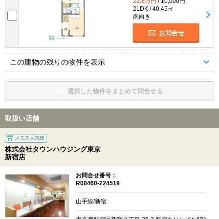
22.8万円
/ 10,000円
2LDK / 40.45㎡
南向き
お問合せ
この建物の残りの物件を表示
選択した物件をまとめて問合せる
取扱い店舗
株式会社タウンハウジング東京
新宿店
お問合せ番号：
R00460-224519
山手線/新宿