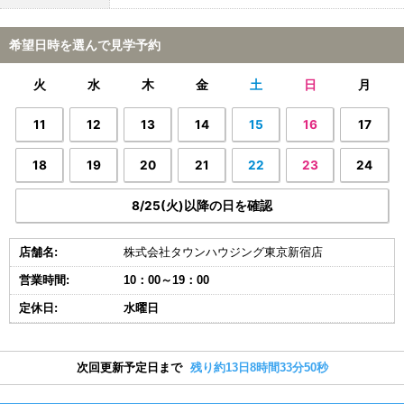
希望日時を選んで見学予約
火
水
木
金
土
日
月
11
12
13
14
15
16
17
18
19
20
21
22
23
24
8/25(火)以降の日を確認
店舗名:
株式会社タウンハウジング東京新宿店
営業時間:
10：00～19：00
定休日:
水曜日
次回更新予定日まで
残り約13日8時間33分49秒