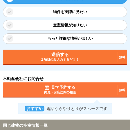
物件を実際に見たい
空室情報が知りたい
もっと詳細な情報がほしい
送信する
無料
2 項目のみ入力するだけ！
不動産会社にお問合せ
見学予約する
無料
内見・お店訪問の相談
おすすめ
電話ならやりとりがスムーズです
同じ建物の空室情報一覧