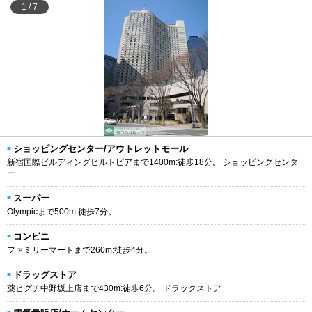
1
/
7
ショッピングセンター/アウトレットモール
新宿国際ビルディングヒルトピアまで1400m:徒歩18分。 ショッピングセンタ
ー
スーパー
Olympicまで500m:徒歩7分。
コンビニ
ファミリーマートまで260m:徒歩4分。
ドラッグストア
薬ヒグチ中野坂上店まで430m:徒歩6分。 ドラックストア