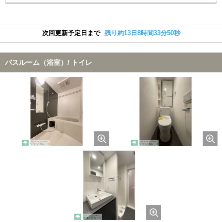
次回更新予定日まで
残り約13日8時間33分49秒
バスルーム（浴室）/ トイレ