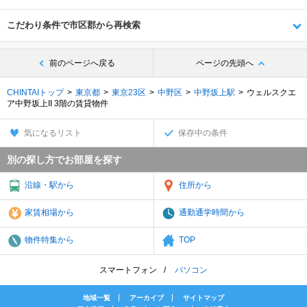
こだわり条件で市区郡から再検索
前のページへ戻る
ページの先頭へ
CHINTAIトップ
東京都
東京23区
中野区
中野坂上駅
ウェルスクエ
ア中野坂上II 3階の賃貸物件
気になるリスト
保存中の条件
別の探し方でお部屋を探す
沿線・駅から
住所から
家賃相場から
通勤通学時間から
物件特集から
TOP
スマートフォン
パソコン
地域一覧
アーカイブ
サイトマップ