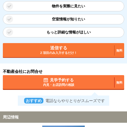
物件を実際に見たい
空室情報が知りたい
もっと詳細な情報がほしい
送信する
無料
2 項目のみ入力するだけ！
不動産会社にお問合せ
見学予約する
無料
内見・お店訪問の相談
おすすめ
電話ならやりとりがスムーズです
周辺情報