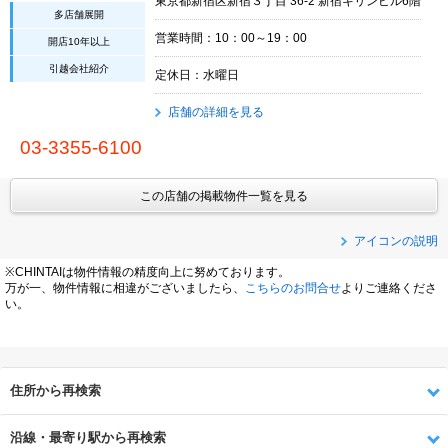
東京都新宿区新宿３丁目 36-2 新宿キリンビル6階
多店舗展開
営業時間：10：00～19：00
開店10年以上
引越会社紹介
定休日：水曜日
店舗の詳細を見る
03-3355-6100
この店舗の掲載物件一覧を見る
アイコンの説明
※CHINTAIは物件情報の精度向上に努めております。
万が一、物件情報に相違がございましたら、
こちらのお問合せ
よりご連絡くださ
い。
住所から再検索
沿線・最寄り駅から再検索