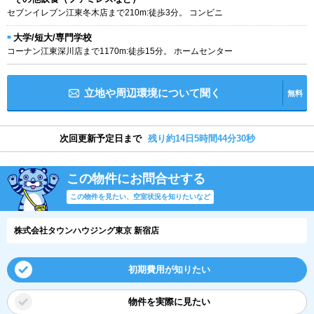
セブンイレブン江東冬木店まで210m:徒歩3分。 コンビニ
大学/短大/専門学校
コーナン江東深川店まで1170m:徒歩15分。 ホームセンター
立地や周辺環境について聞く
無料
次回更新予定日まで
残り約14日5時間44分29秒
この物件にお問合せする
この物件を見たい、空室状況を知りたいなど
株式会社タウンハウジング東京 新宿店
初期費用が知りたい
物件を実際に見たい