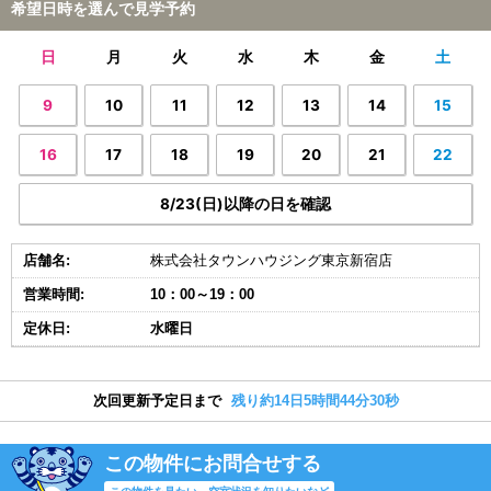
希望日時を選んで見学予約
日
月
火
水
木
金
土
9
10
11
12
13
14
15
16
17
18
19
20
21
22
8/23(日)以降の日を確認
店舗名:
株式会社タウンハウジング東京新宿店
営業時間:
10：00～19：00
定休日:
水曜日
次回更新予定日まで
残り約14日5時間44分29秒
この物件にお問合せする