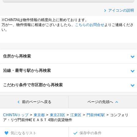
アイコンの説明
※CHINTAIは物件情報の精度向上に努めております。
万が一、物件情報に相違がございましたら、
こちらのお問合せ
よりご連絡くださ
い。
住所から再検索
沿線・最寄り駅から再検索
こだわり条件で市区郡から再検索
前のページへ戻る
ページの先頭へ
CHINTAIトップ
東京都
東京23区
江東区
門前仲町駅
コンフォリ
ア・リヴ門前仲町ＥＡＳＴ 4階の賃貸物件
気になるリスト
保存中の条件