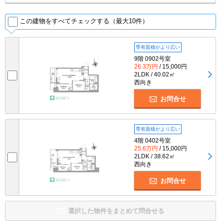
この建物をすべてチェックする（最大10件）
専有面積がより広い
9階 0902号室
26.3万円
/ 15,000円
2LDK / 40.02㎡
西向き
お問合せ
専有面積がより広い
4階 0402号室
25.6万円
/ 15,000円
2LDK / 38.62㎡
西向き
お問合せ
選択した物件をまとめて問合せる