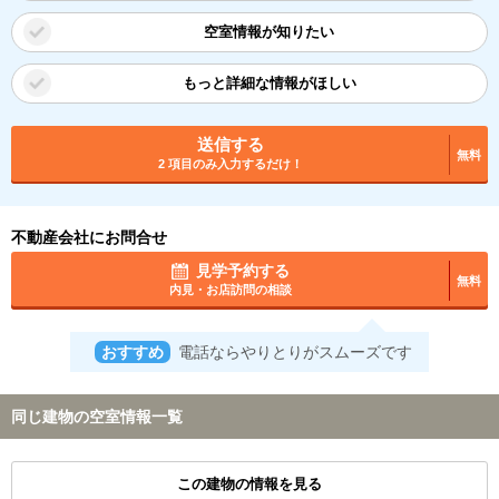
空室情報が知りたい
もっと詳細な情報がほしい
送信する
無料
2 項目のみ入力するだけ！
不動産会社にお問合せ
見学予約する
無料
内見・お店訪問の相談
おすすめ
電話ならやりとりがスムーズです
同じ建物の空室情報一覧
この建物の情報を見る