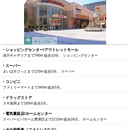
ショッピングセンター/アウトレットモール
深川ギャザリアまで790m:徒歩10分。 ショッピングセンター
スーパー
まいばすけっとまで120m:徒歩2分。 スーパー
コンビニ
ファミリーマートまで340m:徒歩5分。
ドラッグストア
スギ薬局まで100m:徒歩2分。
電気量販店/ホームセンター
スーパービバホーム豊洲店まで2210m:徒歩28分。 ホームセンター
その他飲食（ファミレスなど）