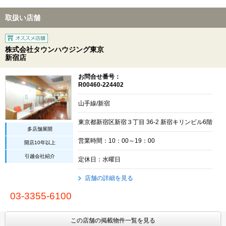
取扱い店舗
株式会社タウンハウジング東京
新宿店
お問合せ番号：
R00460-224402
山手線/新宿
東京都新宿区新宿３丁目 36-2 新宿キリンビル6階
多店舗展開
営業時間：10：00～19：00
開店10年以上
引越会社紹介
定休日：水曜日
店舗の詳細を見る
03-3355-6100
この店舗の掲載物件一覧を見る