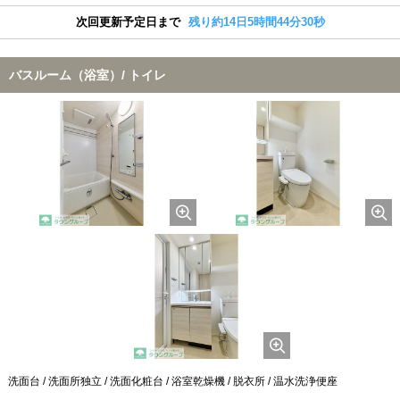
次回更新予定日まで
残り約14日5時間44分29秒
バスルーム（浴室）/ トイレ
洗面台 / 洗面所独立 / 洗面化粧台 / 浴室乾燥機 / 脱衣所 / 温水洗浄便座