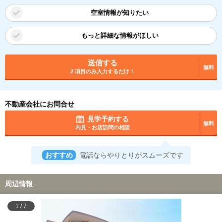
空室情報が知りたい
もっと詳細な情報がほしい
送信する
無料
2 項目のみ入力するだけ！
不動産会社にお問合せ
見学予約する
無料
内見・お店訪問の相談
おすすめ
電話ならやりとりがスムーズです
周辺情報
1
/
7