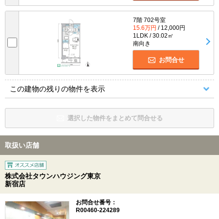
7階 702号室
15.6万円
/ 12,000円
1LDK / 30.02㎡
南向き
お問合せ
この建物の残りの物件を表示
選択した物件をまとめて問合せる
取扱い店舗
株式会社タウンハウジング東京
新宿店
お問合せ番号：
R00460-224289