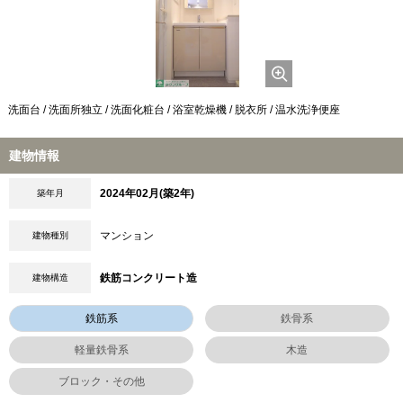
洗面台 / 洗面所独立 / 洗面化粧台 / 浴室乾燥機 / 脱衣所 / 温水洗浄便座
建物情報
2024年02月(築2年)
築年月
マンション
建物種別
鉄筋コンクリート造
建物構造
鉄筋系
鉄骨系
軽量鉄骨系
木造
ブロック・その他