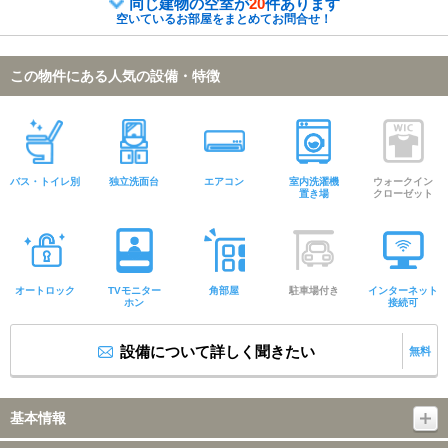
同じ建物の空室が
20
件あります
空いているお部屋をまとめてお問合せ！
この物件にある人気の設備・特徴
バス・トイレ別
独立洗面台
エアコン
室内洗濯機
ウォークイン
置き場
クローゼット
オートロック
TVモニター
角部屋
駐車場付き
インターネット
ホン
接続可
設備について詳しく聞きたい
無料
基本情報