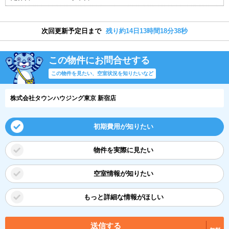
次回更新予定日まで
残り約14日13時間18分38秒
この物件にお問合せする
この物件を見たい、空室状況を知りたいなど
株式会社タウンハウジング東京 新宿店
初期費用が知りたい
物件を実際に見たい
空室情報が知りたい
もっと詳細な情報がほしい
送信する