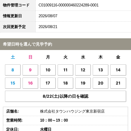
物件管理コード
C01009116-000000460224289-0001
情報更新日
2026/08/07
次回更新予定
2026/08/21
希望日時を選んで見学予約
土
日
月
火
水
木
金
8
9
10
11
12
13
14
15
16
17
18
19
20
21
8/22(土)以降の日を確認
店舗名:
株式会社タウンハウジング東京新宿店
営業時間:
10：00～19：00
定休日:
水曜日