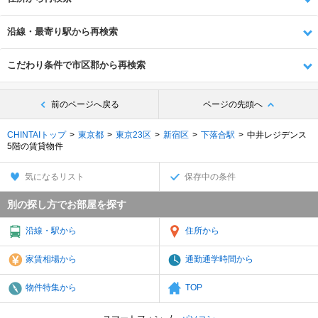
沿線・最寄り駅から再検索
こだわり条件で市区郡から再検索
前のページへ戻る
ページの先頭へ
CHINTAIトップ
東京都
東京23区
新宿区
下落合駅
中井レジデンス
5階の賃貸物件
気になるリスト
保存中の条件
別の探し方でお部屋を探す
沿線・駅から
住所から
家賃相場から
通勤通学時間から
物件特集から
TOP