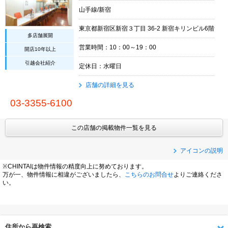
山手線/新宿
東京都新宿区新宿３丁目 36-2 新宿キリンビル6階
多店舗展開
営業時間：10：00～19：00
開店10年以上
引越会社紹介
定休日：水曜日
店舗の詳細を見る
03-3355-6100
この店舗の掲載物件一覧を見る
アイコンの説明
※CHINTAIは物件情報の精度向上に努めております。
万が一、物件情報に相違がございましたら、
こちらのお問合せ
よりご連絡くださ
い。
住所から再検索