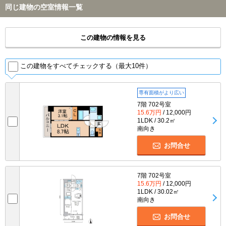
同じ建物の空室情報一覧
この建物の情報を見る
この建物をすべてチェックする（最大10件）
専有面積がより広い
7階 702号室
15.6万円
/ 12,000円
1LDK / 30.2㎡
南向き
お問合せ
7階 702号室
15.6万円
/ 12,000円
1LDK / 30.02㎡
南向き
お問合せ