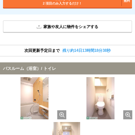
無料
2 項目のみ入力するだけ！
家族や友人に物件をシェアする
次回更新予定日まで
残り約14日13時間18分38秒
バスルーム（浴室）/ トイレ