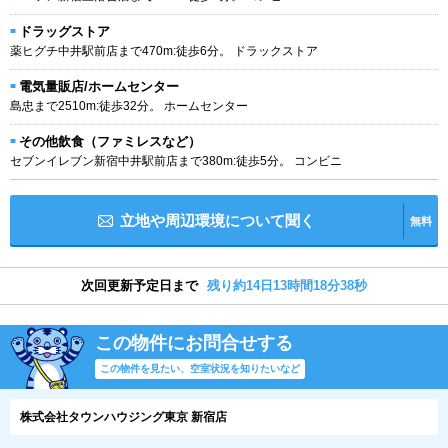
ドラッグストア
薬ヒグチ中井駅前店まで470m:徒歩6分。 ドラックストア
電気量販店/ホームセンター
島忠まで2510m:徒歩32分。 ホームセンター
その他飲食（ファミレスなど）
セブンイレブン新宿中井駅前店まで380m:徒歩5分。 コンビニ
立地や周辺環境について聞く
無料
次回更新予定日まで
残り約14日13時間18分38秒
この物件にお問合せする
この物件を見たい、空室状況を知りたいなど
株式会社タウンハウジング東京 新宿店