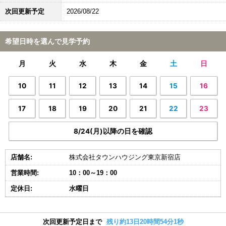
次回更新予定
2026/08/22
希望日時を選んで見学予約
月
火
水
木
金
土
日
10
11
12
13
14
15
16
17
18
19
20
21
22
23
8/24(月)以降の日を確認
店舗名:
株式会社タウンハウジング東京新宿店
営業時間:
10：00～19：00
定休日:
水曜日
次回更新予定日まで
残り約13日20時間54分0秒