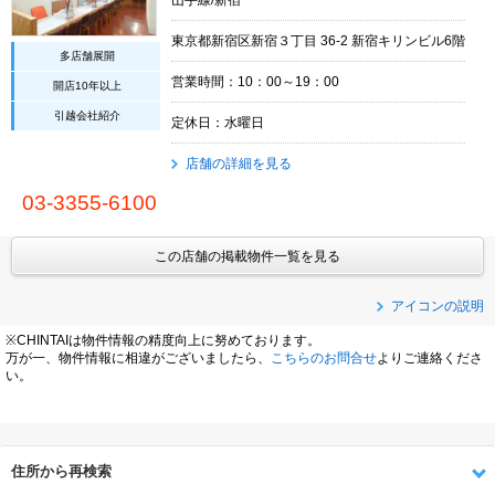
東京都新宿区新宿３丁目 36-2 新宿キリンビル6階
多店舗展開
営業時間：10：00～19：00
開店10年以上
引越会社紹介
定休日：水曜日
店舗の詳細を見る
03-3355-6100
この店舗の掲載物件一覧を見る
アイコンの説明
※CHINTAIは物件情報の精度向上に努めております。
万が一、物件情報に相違がございましたら、
こちらのお問合せ
よりご連絡くださ
い。
住所から再検索