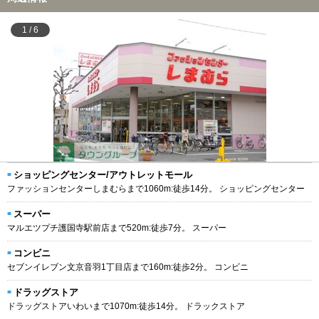
1
/
6
ショッピングセンター/アウトレットモール
ファッションセンターしまむらまで1060m:徒歩14分。 ショッピングセンター
スーパー
マルエツプチ護国寺駅前店まで520m:徒歩7分。 スーパー
コンビニ
セブンイレブン文京音羽1丁目店まで160m:徒歩2分。 コンビニ
ドラッグストア
ドラッグストアいわいまで1070m:徒歩14分。 ドラックストア