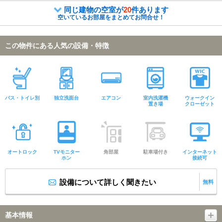
同じ建物の空室が
20
件あります
空いているお部屋をまとめてお問合せ！
この物件にある人気の設備・特徴
バス・トイレ別
独立洗面台
エアコン
室内洗濯機
ウォークイン
置き場
クローゼット
オートロック
TVモニター
角部屋
駐車場付き
インターネット
ホン
接続可
設備について詳しく聞きたい
無料
基本情報