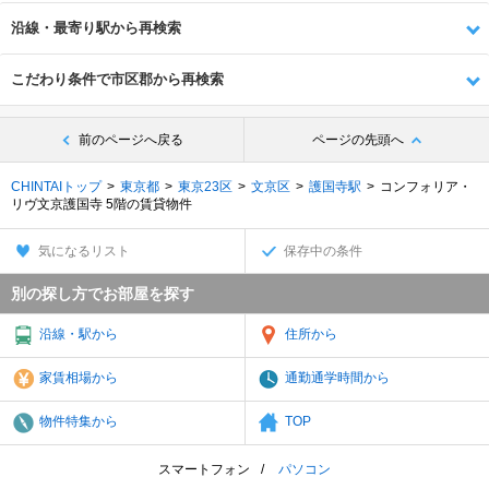
沿線・最寄り駅から再検索
こだわり条件で市区郡から再検索
前のページへ戻る
ページの先頭へ
CHINTAIトップ
東京都
東京23区
文京区
護国寺駅
コンフォリア・
リヴ文京護国寺 5階の賃貸物件
気になるリスト
保存中の条件
別の探し方でお部屋を探す
沿線・駅から
住所から
家賃相場から
通勤通学時間から
物件特集から
TOP
スマートフォン
パソコン