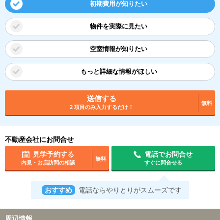
初期費用が知りたい
物件を実際に見たい
空室情報が知りたい
もっと詳細な情報がほしい
送信する
無料
2 項目のみ入力するだけ！
不動産会社にお問合せ
見学予約する
電話でお問合せ
無料
内見・お店訪問の相談
すぐに問合せる
おすすめ
電話ならやりとりがスムーズです
周辺情報