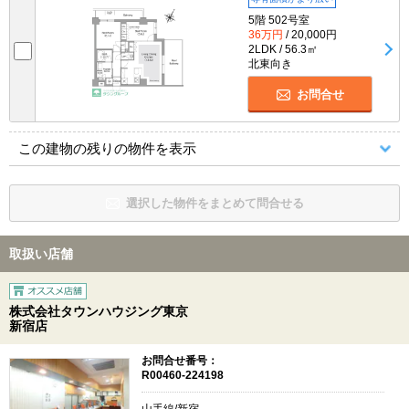
5階 502号室
36万円
/ 20,000円
2LDK / 56.3㎡
北東向き
お問合せ
この建物の残りの物件を表示
選択した物件をまとめて問合せる
取扱い店舗
株式会社タウンハウジング東京
新宿店
お問合せ番号：
R00460-224198
山手線/新宿