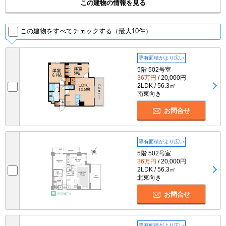
この建物の情報を見る
この建物をすべてチェックする（最大10件）
専有面積がより広い
5階 502号室
36万円
/ 20,000円
2LDK / 56.3㎡
南東向き
お問合せ
専有面積がより広い
5階 502号室
36万円
/ 20,000円
2LDK / 56.3㎡
北東向き
お問合せ
専有面積がより広い