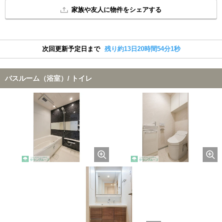
家族や友人に物件をシェアする
次回更新予定日まで
残り約13日20時間54分0秒
バスルーム（浴室）/ トイレ