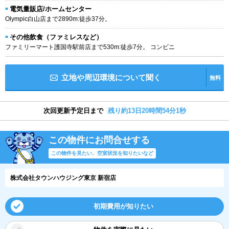
電気量販店/ホームセンター
Olympic白山店まで2890m:徒歩37分。
その他飲食（ファミレスなど）
ファミリーマート護国寺駅前店まで530m:徒歩7分。 コンビニ
立地や周辺環境について聞く
無料
次回更新予定日まで
残り約13日20時間54分0秒
この物件にお問合せする
この物件を見たい、空室状況を知りたいなど
株式会社タウンハウジング東京 新宿店
初期費用が知りたい