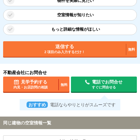
物件を実際に見たい
空室情報が知りたい
もっと詳細な情報がほしい
送信する
無料
2 項目のみ入力するだけ！
不動産会社にお問合せ
見学予約する
電話でお問合せ
無料
内見・お店訪問の相談
すぐに問合せる
おすすめ
電話ならやりとりがスムーズです
同じ建物の空室情報一覧