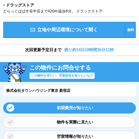
ドラッグストア
どらっぐぱぱす谷中店まで420m:徒歩6分。 ドラックストア
立地や周辺環境について聞く
無料
次回更新予定日まで
残り約14日10時間36分10秒
この物件にお問合せする
この物件を見たい、空室状況を知りたいなど
株式会社タウンハウジング東京 新宿店
初期費用が知りたい
物件を実際に見たい
空室情報が知りたい