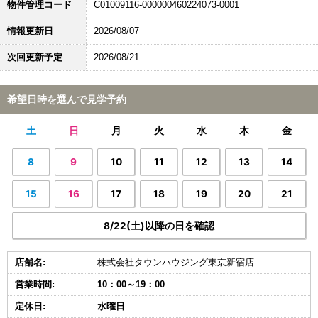
物件管理コード
C01009116-000000460224073-0001
情報更新日
2026/08/07
次回更新予定
2026/08/21
希望日時を選んで見学予約
土
日
月
火
水
木
金
8
9
10
11
12
13
14
15
16
17
18
19
20
21
8/22(土)以降の日を確認
店舗名:
株式会社タウンハウジング東京新宿店
営業時間:
10：00～19：00
定休日:
水曜日