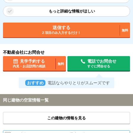
もっと詳細な情報がほしい
送信する
無料
2 項目のみ入力するだけ！
不動産会社にお問合せ
見学予約する
電話でお問合せ
無料
内見・お店訪問の相談
すぐに問合せる
おすすめ
電話ならやりとりがスムーズです
同じ建物の空室情報一覧
この建物の情報を見る