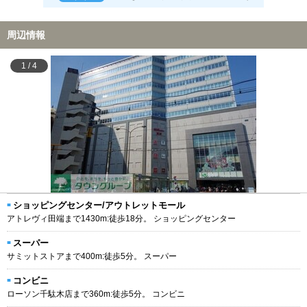
周辺情報
1
/
4
ショッピングセンター/アウトレットモール
アトレヴィ田端まで1430m:徒歩18分。 ショッピングセンター
スーパー
サミットストアまで400m:徒歩5分。 スーパー
コンビニ
ローソン千駄木店まで360m:徒歩5分。 コンビニ