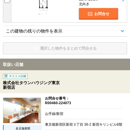
北向き
お問合せ
この建物の残りの物件を表示
選択した物件をまとめて問合せる
取扱い店舗
株式会社タウンハウジング東京
新宿店
お問合せ番号：
R00460-224073
山手線/新宿
東京都新宿区新宿３丁目 36-2 新宿キリンビル6階
多店舗展開