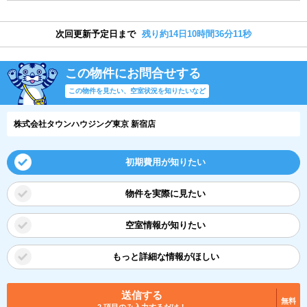
次回更新予定日まで
残り約14日10時間36分10秒
この物件にお問合せする
この物件を見たい、空室状況を知りたいなど
株式会社タウンハウジング東京 新宿店
初期費用が知りたい
物件を実際に見たい
空室情報が知りたい
もっと詳細な情報がほしい
送信する
無料
2 項目のみ入力するだけ！