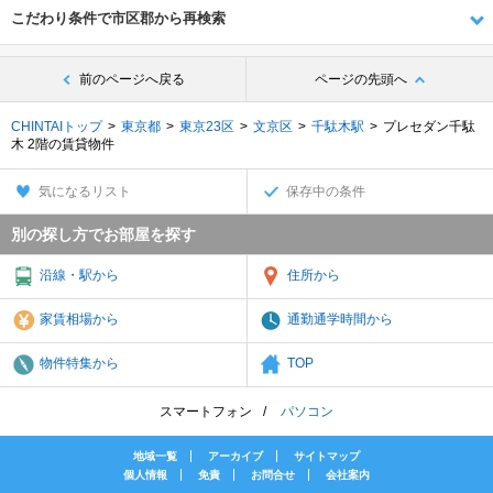
こだわり条件で市区郡から再検索
前のページへ戻る
ページの先頭へ
CHINTAIトップ
東京都
東京23区
文京区
千駄木駅
プレセダン千駄
木 2階の賃貸物件
気になるリスト
保存中の条件
別の探し方でお部屋を探す
沿線・駅から
住所から
家賃相場から
通勤通学時間から
物件特集から
TOP
スマートフォン
パソコン
地域一覧
アーカイブ
サイトマップ
個人情報
免責
お問合せ
会社案内