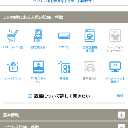
空いているお部屋をまとめてお問合せ！
この物件にある人気の設備・特徴
バス・トイレ別
独立洗面台
エアコン
室内洗濯機
ウォークイン
置き場
クローゼット
オートロック
TVモニター
角部屋
駐車場付き
インターネット
ホン
接続可
設備について詳しく聞きたい
無料
基本情報
こだわり設備・特徴