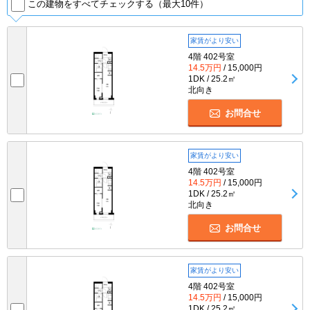
この建物をすべてチェックする（最大10件）
家賃がより安い
4階 402号室
14.5万円
/ 15,000円
1DK / 25.2㎡
北向き
お問合せ
家賃がより安い
4階 402号室
14.5万円
/ 15,000円
1DK / 25.2㎡
北向き
お問合せ
家賃がより安い
4階 402号室
14.5万円
/ 15,000円
1DK / 25.2㎡