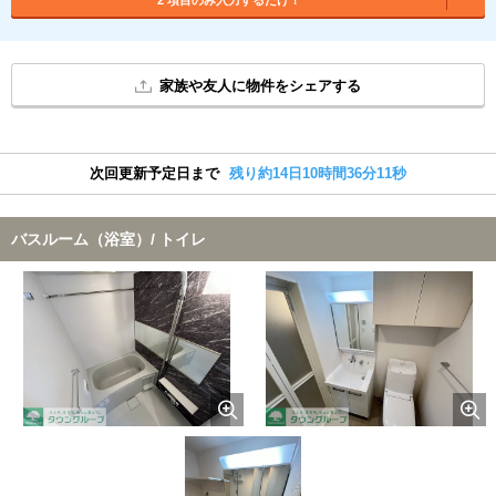
家族や友人に物件をシェアする
次回更新予定日まで
残り約14日10時間36分10秒
バスルーム（浴室）/ トイレ