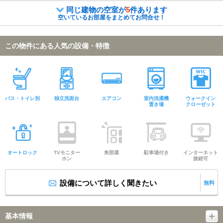
同じ建物の空室が
5
件あります
空いているお部屋をまとめてお問合せ！
この物件にある人気の設備・特徴
バス・トイレ別
独立洗面台
エアコン
室内洗濯機
ウォークイン
置き場
クローゼット
オートロック
TVモニター
角部屋
駐車場付き
インターネット
ホン
接続可
設備について詳しく聞きたい
無料
基本情報