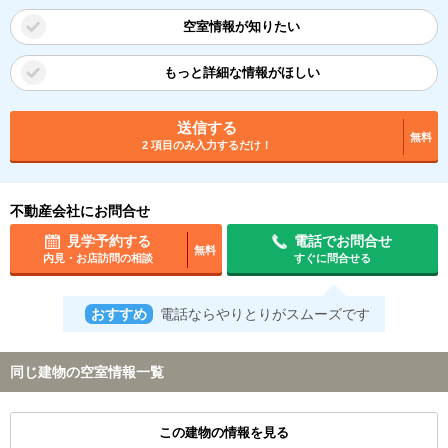
空室情報が知りたい
もっと詳細な情報がほしい
送信する
無料
2 項目のみ入力するだけ！
不動産会社にお問合せ
見学予約する
電話でお問合せ
無料
内見・お店訪問の相談
すぐに問合せる
おすすめ
電話ならやりとりがスムーズです
同じ建物の空室情報一覧
この建物の情報を見る