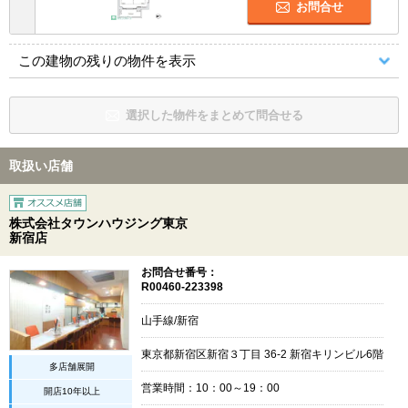
お問合せ
この建物の残りの物件を表示
選択した物件をまとめて問合せる
取扱い店舗
株式会社タウンハウジング東京
新宿店
お問合せ番号：
R00460-223398
山手線/新宿
東京都新宿区新宿３丁目 36-2 新宿キリンビル6階
多店舗展開
営業時間：10：00～19：00
開店10年以上