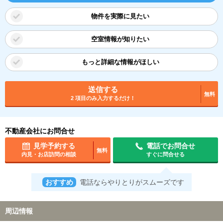
物件を実際に見たい
空室情報が知りたい
もっと詳細な情報がほしい
送信する
無料
2 項目のみ入力するだけ！
不動産会社にお問合せ
見学予約する
電話でお問合せ
無料
内見・お店訪問の相談
すぐに問合せる
おすすめ
電話ならやりとりがスムーズです
周辺情報