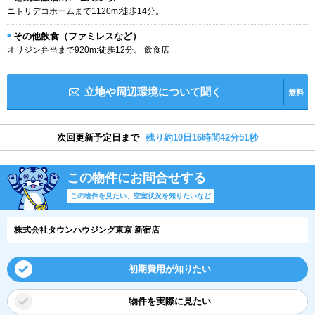
ニトリデコホームまで1120m:徒歩14分。
その他飲食（ファミレスなど）
オリジン弁当まで920m:徒歩12分。 飲食店
立地や周辺環境について聞く
無料
次回更新予定日まで
残り約10日16時間42分51秒
この物件にお問合せする
この物件を見たい、空室状況を知りたいなど
株式会社タウンハウジング東京 新宿店
初期費用が知りたい
物件を実際に見たい