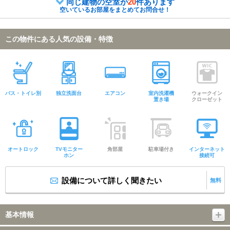
同じ建物の空室が
20
件あります
空いているお部屋をまとめてお問合せ！
この物件にある人気の設備・特徴
バス・トイレ別
独立洗面台
エアコン
室内洗濯機
ウォークイン
置き場
クローゼット
オートロック
TVモニター
角部屋
駐車場付き
インターネット
ホン
接続可
設備について詳しく聞きたい
無料
基本情報