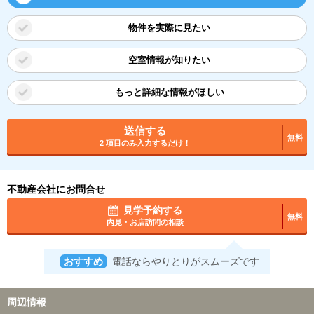
物件を実際に見たい
空室情報が知りたい
もっと詳細な情報がほしい
送信する
無料
2 項目のみ入力するだけ！
不動産会社にお問合せ
見学予約する
無料
内見・お店訪問の相談
おすすめ
電話ならやりとりがスムーズです
周辺情報