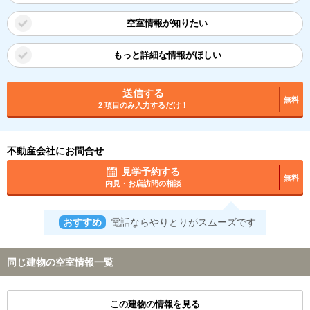
空室情報が知りたい
もっと詳細な情報がほしい
送信する
無料
2 項目のみ入力するだけ！
不動産会社にお問合せ
見学予約する
無料
内見・お店訪問の相談
おすすめ
電話ならやりとりがスムーズです
同じ建物の空室情報一覧
この建物の情報を見る