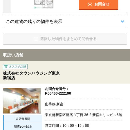
お問合せ
この建物の残りの物件を表示
選択した物件をまとめて問合せる
取扱い店舗
株式会社タウンハウジング東京
新宿店
お問合せ番号：
R00460-222190
山手線/新宿
東京都新宿区新宿３丁目 36-2 新宿キリンビル6階
多店舗展開
営業時間：10：00～19：00
開店10年以上