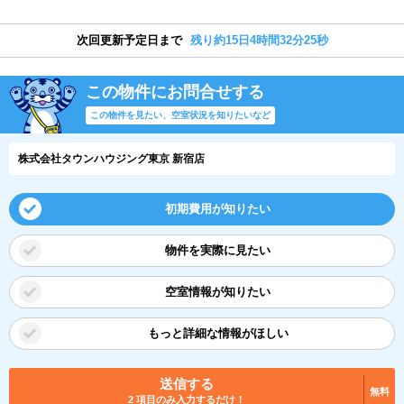
次回更新予定日まで
残り約15日4時間32分24秒
この物件にお問合せする
この物件を見たい、空室状況を知りたいなど
株式会社タウンハウジング東京 新宿店
初期費用が知りたい
物件を実際に見たい
空室情報が知りたい
もっと詳細な情報がほしい
送信する
無料
2 項目のみ入力するだけ！