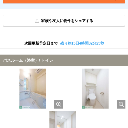
家族や友人に物件をシェアする
次回更新予定日まで
残り約15日4時間32分24秒
バスルーム（浴室）/ トイレ