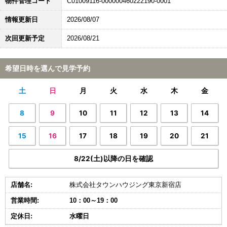
物件管理コード
C01009116-000000460222190-0001
情報更新日
2026/08/07
次回更新予定
2026/08/21
希望日時を選んで見学予約
土
日
月
火
水
木
金
8
9
10
11
12
13
14
15
16
17
18
19
20
21
8/22(土)以降の日を確認
店舗名:
株式会社タウンハウジング東京新宿店
営業時間:
10：00～19：00
定休日:
水曜日