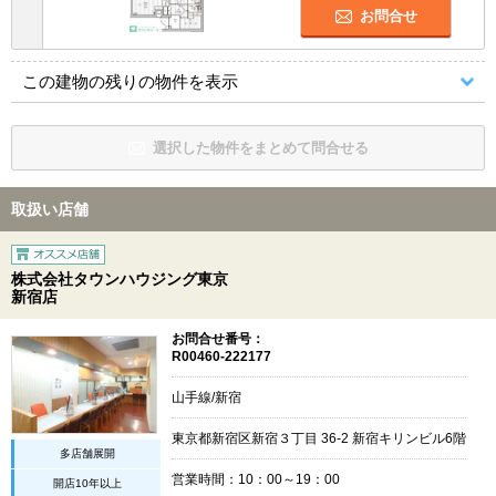
お問合せ
この建物の残りの物件を表示
選択した物件をまとめて問合せる
取扱い店舗
株式会社タウンハウジング東京
新宿店
お問合せ番号：
R00460-222177
山手線/新宿
東京都新宿区新宿３丁目 36-2 新宿キリンビル6階
多店舗展開
営業時間：10：00～19：00
開店10年以上