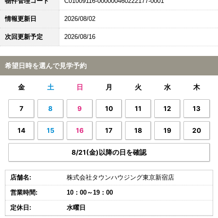
物件管理コード
C01009116-000000460222177-0001
情報更新日
2026/08/02
次回更新予定
2026/08/16
希望日時を選んで見学予約
金
土
日
月
火
水
木
7
8
9
10
11
12
13
14
15
16
17
18
19
20
8/21(金)以降の日を確認
店舗名:
株式会社タウンハウジング東京新宿店
営業時間:
10：00～19：00
定休日:
水曜日