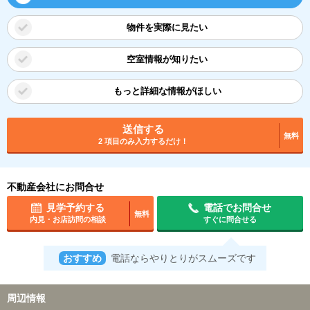
物件を実際に見たい
空室情報が知りたい
もっと詳細な情報がほしい
送信する
無料
2 項目のみ入力するだけ！
不動産会社にお問合せ
見学予約する
電話でお問合せ
無料
内見・お店訪問の相談
すぐに問合せる
おすすめ
電話ならやりとりがスムーズです
周辺情報