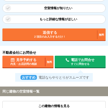
空室情報が知りたい
もっと詳細な情報がほしい
送信する
無料
2 項目のみ入力するだけ！
不動産会社にお問合せ
見学予約する
電話でお問合せ
無料
内見・お店訪問の相談
すぐに問合せる
おすすめ
電話ならやりとりがスムーズです
同じ建物の空室情報一覧
この建物の情報を見る