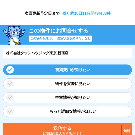
次回更新予定日まで
残り約10日11時間49分37秒
この物件にお問合せする
この物件を見たい、空室状況を知りたいなど
株式会社タウンハウジング東京 新宿店
初期費用が知りたい
物件を実際に見たい
空室情報が知りたい
もっと詳細な情報がほしい
送信する
無料
2 項目のみ入力するだけ！