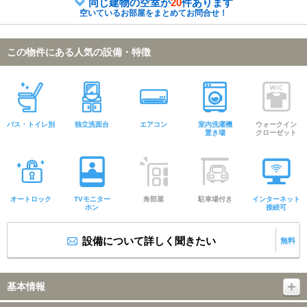
同じ建物の空室が
20
件あります
空いているお部屋をまとめてお問合せ！
この物件にある人気の設備・特徴
バス・トイレ別
独立洗面台
エアコン
室内洗濯機
ウォークイン
置き場
クローゼット
オートロック
TVモニター
角部屋
駐車場付き
インターネット
ホン
接続可
設備について詳しく聞きたい
無料
基本情報