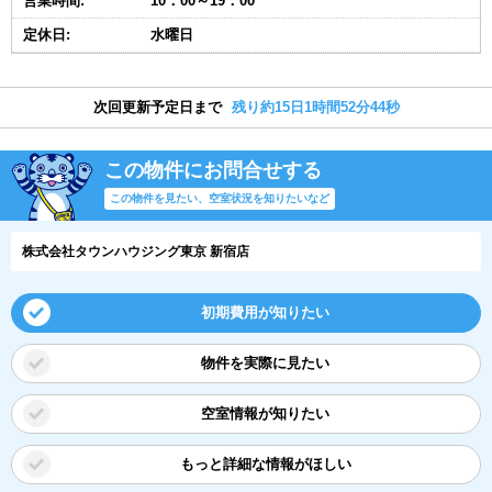
営業時間:
10：00～19：00
定休日:
水曜日
次回更新予定日まで
残り約15日1時間52分43秒
この物件にお問合せする
この物件を見たい、空室状況を知りたいなど
株式会社タウンハウジング東京 新宿店
初期費用が知りたい
物件を実際に見たい
空室情報が知りたい
もっと詳細な情報がほしい