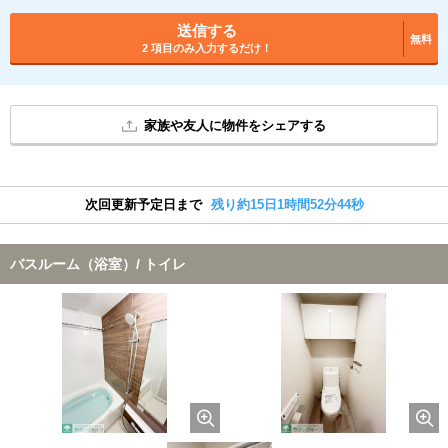
送信する
無料
2 項目のみ入力するだけ！
家族や友人に物件をシェアする
次回更新予定日まで
残り約15日1時間52分43秒
バスルーム（浴室）/ トイレ