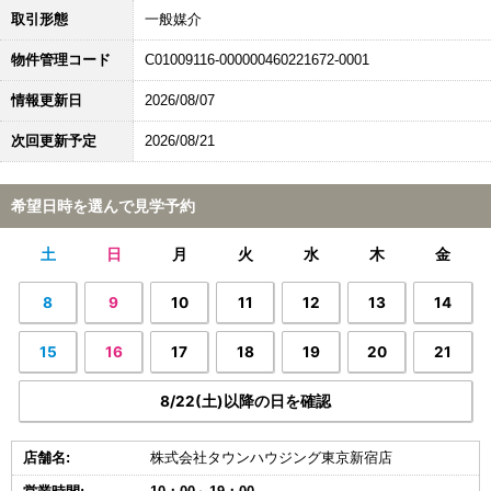
取引形態
一般媒介
物件管理コード
C01009116-000000460221672-0001
情報更新日
2026/08/07
次回更新予定
2026/08/21
希望日時を選んで見学予約
土
日
月
火
水
木
金
8
9
10
11
12
13
14
15
16
17
18
19
20
21
8/22(土)以降の日を確認
店舗名:
株式会社タウンハウジング東京新宿店