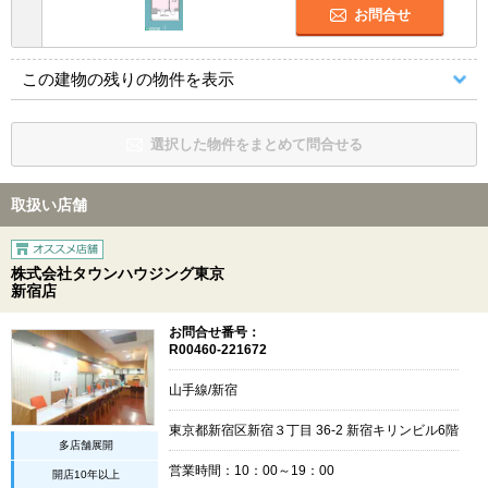
お問合せ
この建物の残りの物件を表示
選択した物件をまとめて問合せる
取扱い店舗
株式会社タウンハウジング東京
新宿店
お問合せ番号：
R00460-221672
山手線/新宿
東京都新宿区新宿３丁目 36-2 新宿キリンビル6階
多店舗展開
営業時間：10：00～19：00
開店10年以上