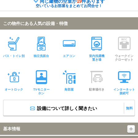
同じ建物の空室が
19
件あります
空いているお部屋をまとめてお問合せ！
この物件にある人気の設備・特徴
バス・トイレ別
独立洗面台
エアコン
室内洗濯機
ウォークイン
置き場
クローゼット
オートロック
TVモニター
角部屋
駐車場付き
インターネット
ホン
接続可
設備について詳しく聞きたい
無料
基本情報