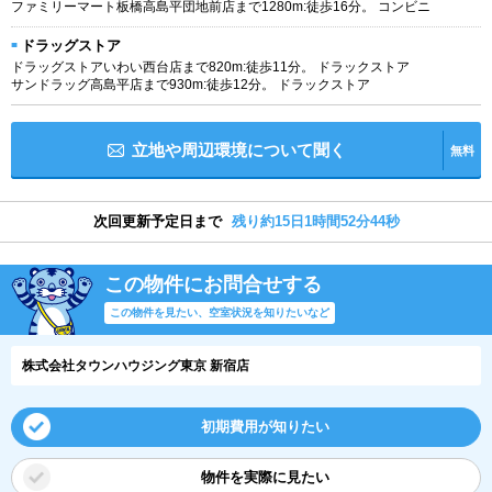
ファミリーマート板橋高島平団地前店まで1280m:徒歩16分。 コンビニ
ドラッグストア
ドラッグストアいわい西台店まで820m:徒歩11分。 ドラックストア
サンドラッグ高島平店まで930m:徒歩12分。 ドラックストア
立地や周辺環境について聞く
無料
次回更新予定日まで
残り約15日1時間52分43秒
この物件にお問合せする
この物件を見たい、空室状況を知りたいなど
株式会社タウンハウジング東京 新宿店
初期費用が知りたい
物件を実際に見たい