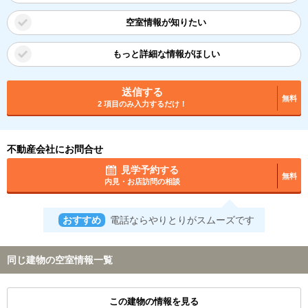
空室情報が知りたい
もっと詳細な情報がほしい
送信する
無料
2 項目のみ入力するだけ！
不動産会社にお問合せ
見学予約する
無料
内見・お店訪問の相談
おすすめ
電話ならやりとりがスムーズです
同じ建物の空室情報一覧
この建物の情報を見る