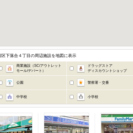
宿区下落合４丁目の周辺施設を地図に表示
商業施設（SC/アウトレット
ドラッグストア
モール/デパート）
ディスカウントショップ
公園
警察署・交番
中学校
小学校