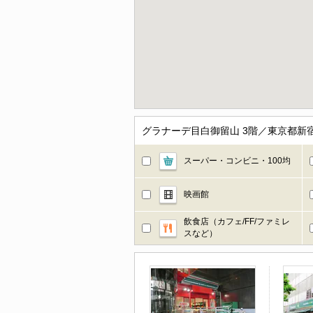
グラナーデ目白御留山 3階／東京都新
スーパー・コンビニ・100均
映画館
飲食店（カフェ/FF/ファミレ
スなど）