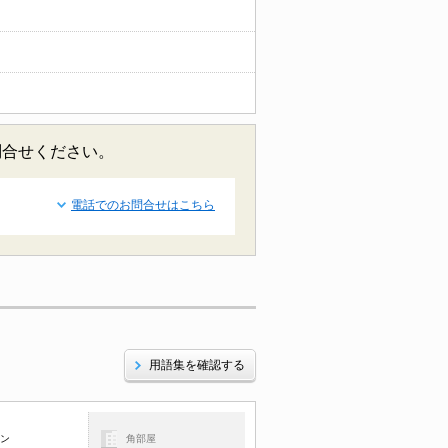
問合せください。
電話でのお問合せはこちら
用語集を確認する
コン
角部屋