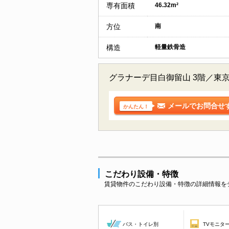
専有面積
46.32m²
方位
南
構造
軽量鉄骨造
グラナーデ目白御留山 3階／東
メールでお問合せ
かんたん！
こだわり設備・特徴
賃貸物件のこだわり設備・特徴の詳細情報を
バス・トイレ別
TVモニタ