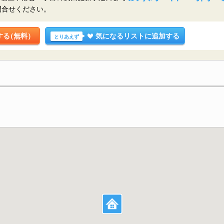
問合せください。
する
（無料）
気になるリストに追加する
とりあえず