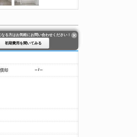
になる方はお気軽にお問い合わせください！
初期費用を聞いてみる
 償却
-- / --