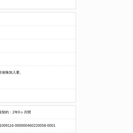
害保険加入要。
般契約：2年0ヶ月間
1009116-000000460220058-0001