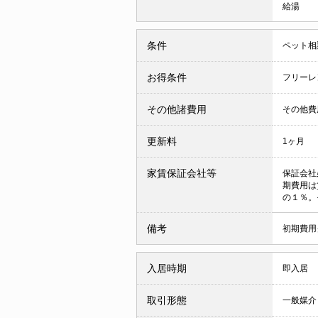
給湯
条件
ペット相
お得条件
フリーレ
その他諸費用
その他費用
更新料
1ヶ月
家賃保証会社等
保証会社
期費用は
の１％。
備考
初期費用
入居時期
即入居
取引形態
一般媒介