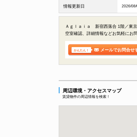
情報更新日
2026/08/
Ａｇｌａｉａ 新宿西落合 1階／東
空室確認、詳細情報などお気軽にお
メールでお問合せ
かんたん！
周辺環境・アクセスマップ
賃貸物件の周辺情報を検索！