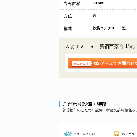
専有面積
30.6m²
方位
西
構造
鉄筋コンクリート造
Ａｇｌａｉａ 新宿西落合 1階
メールでお問合せ
かんたん！
こだわり設備・特徴
賃貸物件のこだわり設備・特徴の詳細情報を
バス・トイレ別
TVモニタ