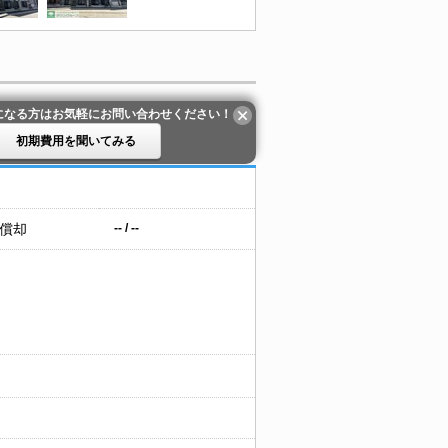
になる方はお気軽にお問い合わせください！
初期費用を聞いてみる
 償却
-- / --