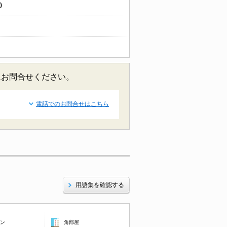
)
にお問合せください。
電話でのお問合せはこちら
用語集を確認する
コン
角部屋