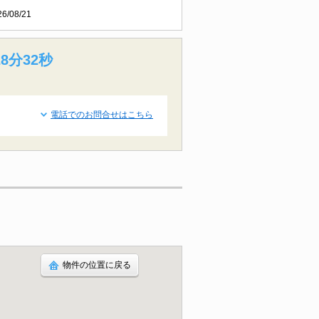
26/08/21
8分31秒
電話でのお問合せはこちら
物件の位置に戻る