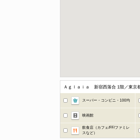
Ａｇｌａｉａ 新宿西落合 1階／東京
スーパー・コンビニ・100均
映画館
飲食店（カフェ/FF/ファミレ
スなど）