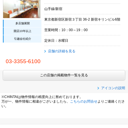
山手線/新宿
東京都新宿区新宿３丁目 36-2 新宿キリンビル6階
多店舗展開
営業時間：10：00～19：00
開店10年以上
引越会社紹介
定休日：水曜日
店舗の詳細を見る
03-3355-6100
この店舗の掲載物件一覧を見る
アイコンの説明
※CHINTAIは物件情報の精度向上に努めております。
万が一、物件情報に相違がございましたら、
こちらのお問合せ
よりご連絡くださ
い。