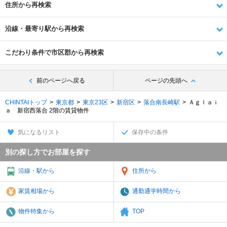
住所から再検索
沿線・最寄り駅から再検索
こだわり条件で市区郡から再検索
前のページへ戻る
ページの先頭へ
CHINTAIトップ
東京都
東京23区
新宿区
落合南長崎駅
Ａｇｌａｉ
ａ 新宿西落合 2階の賃貸物件
気になるリスト
保存中の条件
別の探し方でお部屋を探す
沿線・駅から
住所から
家賃相場から
通勤通学時間から
物件特集から
TOP