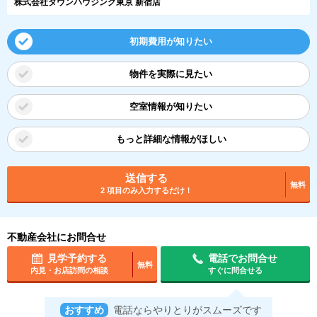
株式会社タウンハウジング東京 新宿店
初期費用が知りたい
物件を実際に見たい
空室情報が知りたい
もっと詳細な情報がほしい
送信する
無料
2 項目のみ入力するだけ！
不動産会社にお問合せ
見学予約する
電話でお問合せ
無料
内見・お店訪問の相談
すぐに問合せる
おすすめ
電話ならやりとりがスムーズです