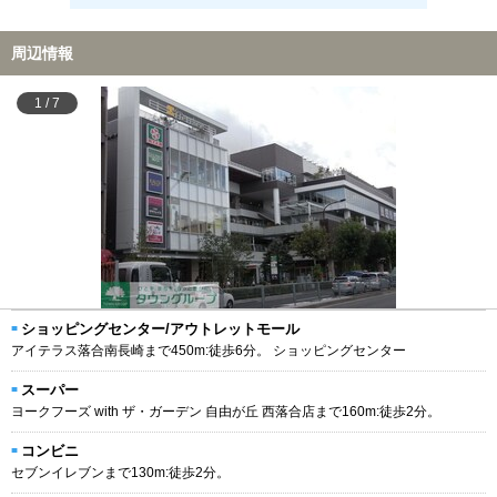
周辺情報
1
/
7
ショッピングセンター/アウトレットモール
アイテラス落合南長崎まで450m:徒歩6分。 ショッピングセンター
スーパー
ヨークフーズ with ザ・ガーデン 自由が丘 西落合店まで160m:徒歩2分。
コンビニ
セブンイレブンまで130m:徒歩2分。