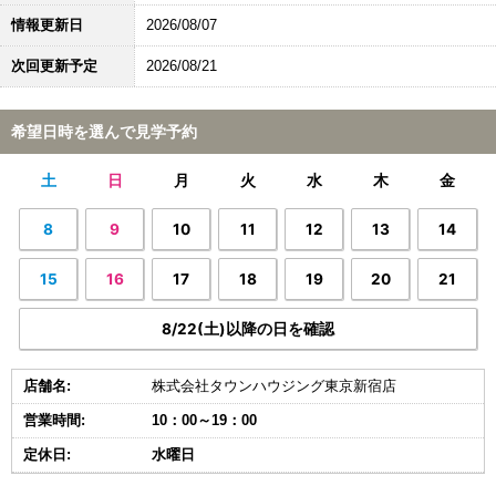
情報更新日
2026/08/07
次回更新予定
2026/08/21
希望日時を選んで見学予約
土
日
月
火
水
木
金
8
9
10
11
12
13
14
15
16
17
18
19
20
21
8/22(土)以降の日を確認
店舗名:
株式会社タウンハウジング東京新宿店
営業時間:
10：00～19：00
定休日:
水曜日