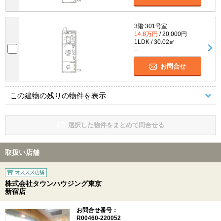
3階 301号室
14.8万円
/ 20,000円
1LDK / 30.02㎡
--
お問合せ
この建物の残りの物件を表示
選択した物件をまとめて問合せる
取扱い店舗
株式会社タウンハウジング東京
新宿店
お問合せ番号：
R00460-220052