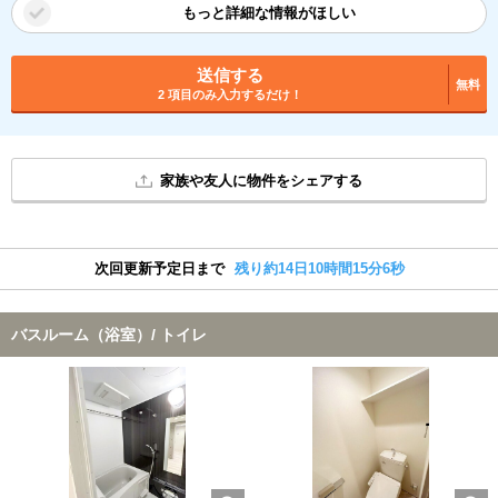
もっと詳細な情報がほしい
送信する
無料
2 項目のみ入力するだけ！
家族や友人に物件をシェアする
次回更新予定日まで
残り約14日10時間15分6秒
バスルーム（浴室）/ トイレ