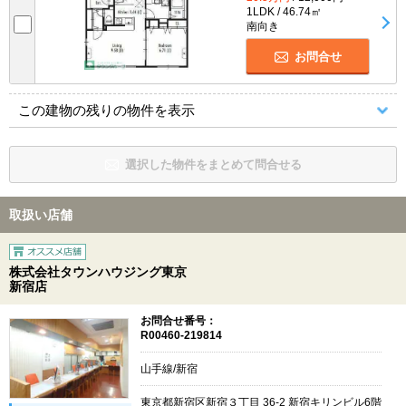
1LDK / 46.74㎡
南向き
お問合せ
この建物の残りの物件を表示
選択した物件をまとめて問合せる
取扱い店舗
株式会社タウンハウジング東京
新宿店
お問合せ番号：
R00460-219814
山手線/新宿
東京都新宿区新宿３丁目 36-2 新宿キリンビル6階