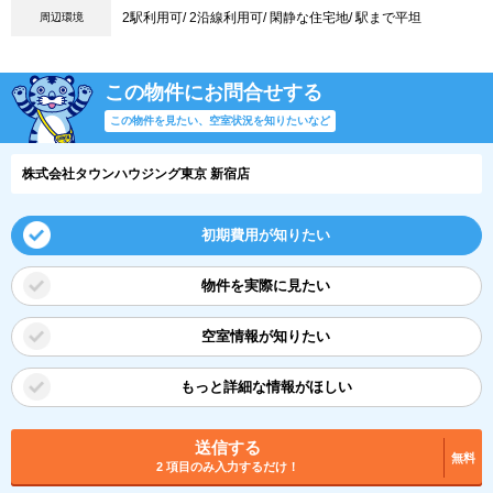
2駅利用可/ 2沿線利用可/ 閑静な住宅地/ 駅まで平坦
周辺環境
この物件にお問合せする
この物件を見たい、空室状況を知りたいなど
株式会社タウンハウジング東京 新宿店
初期費用が知りたい
物件を実際に見たい
空室情報が知りたい
もっと詳細な情報がほしい
送信する
無料
2 項目のみ入力するだけ！