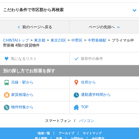
こだわり条件で市区郡から再検索
前のページへ戻る
ページの先頭へ
CHINTAIトップ
東京都
東京23区
中野区
中野新橋駅
プライマル中
野新橋 4階の賃貸物件
気になるリスト
保存中の条件
別の探し方でお部屋を探す
沿線・駅から
住所から
家賃相場から
通勤通学時間から
物件特集から
TOP
スマートフォン
パソコン
地域一覧
アーカイブ
サイトマップ
個人情報
免責
お問合せ
会社案内