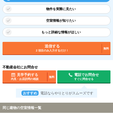
物件を実際に見たい
空室情報が知りたい
もっと詳細な情報がほしい
送信する
無料
2 項目のみ入力するだけ！
不動産会社にお問合せ
見学予約する
電話でお問合せ
無料
内見・お店訪問の相談
すぐに問合せる
おすすめ
電話ならやりとりがスムーズです
同じ建物の空室情報一覧