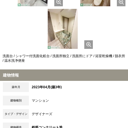
洗面台 / シャワー付洗面化粧台 / 洗面所独立 / 洗面所にドア / 浴室乾燥機 / 脱衣所
/ 温水洗浄便座
建物情報
2023年04月(築3年)
築年月
マンション
建物種別
デザイナーズ
タイプ・デザイン
鉄筋コンクリート造
建物構造