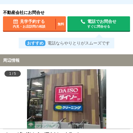
不動産会社にお問合せ
見学予約する
電話でお問合せ
無料
内見・お店訪問の相談
すぐに問合せる
おすすめ
電話ならやりとりがスムーズです
周辺情報
1
/
5