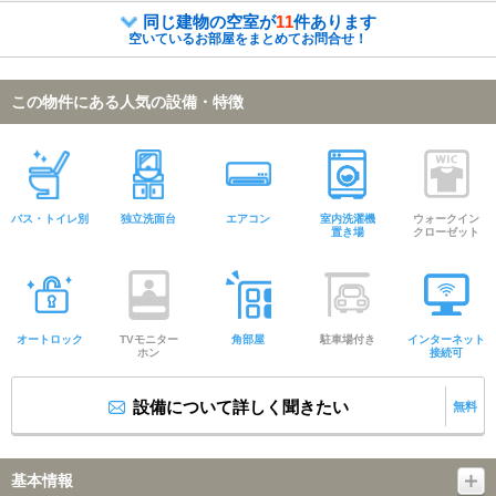
同じ建物の空室が
11
件あります
空いているお部屋をまとめてお問合せ！
この物件にある人気の設備・特徴
バス・トイレ別
独立洗面台
エアコン
室内洗濯機
ウォークイン
置き場
クローゼット
オートロック
TVモニター
角部屋
駐車場付き
インターネット
ホン
接続可
設備について詳しく聞きたい
無料
基本情報