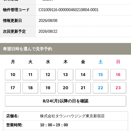
物件管理コード
C01009116-000000460219804-0001
情報更新日
2026/08/08
次回更新予定
2026/08/22
希望日時を選んで見学予約
月
火
水
木
金
土
日
10
11
12
13
14
15
16
17
18
19
20
21
22
23
8/24(月)以降の日を確認
店舗名:
株式会社タウンハウジング東京新宿店
営業時間:
10：00～19：00