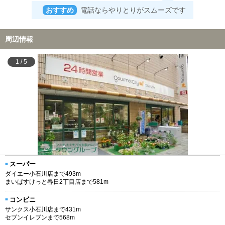
おすすめ
電話ならやりとりがスムーズです
周辺情報
1
/
5
スーパー
ダイエー小石川店まで493m
まいばすけっと春日2丁目店まで581m
コンビニ
サンクス小石川店まで431m
セブンイレブンまで568m