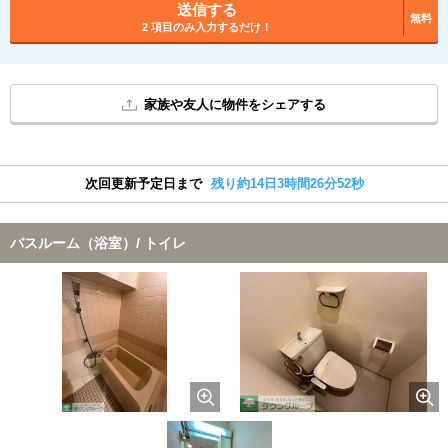
送信する
無料
2 項目のみ入力するだけ！
家族や友人に物件をシェアする
次回更新予定日まで
残り約14日3時間26分52秒
バスルーム（浴室）/ トイレ