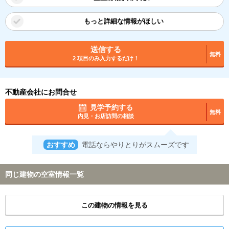
もっと詳細な情報がほしい
送信する
無料
2 項目のみ入力するだけ！
不動産会社にお問合せ
見学予約する
無料
内見・お店訪問の相談
おすすめ
電話ならやりとりがスムーズです
同じ建物の空室情報一覧
この建物の情報を見る