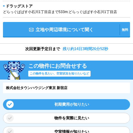
ドラッグストア
どらっぐぱぱす小石川1丁目店まで533m:どらっぐぱぱす小石川1丁目店
立地や周辺環境について聞く
無料
次回更新予定日まで
残り約14日3時間26分52秒
この物件にお問合せする
この物件を見たい、空室状況を知りたいなど
株式会社タウンハウジング東京 新宿店
初期費用が知りたい
物件を実際に見たい
空室情報が知りたい