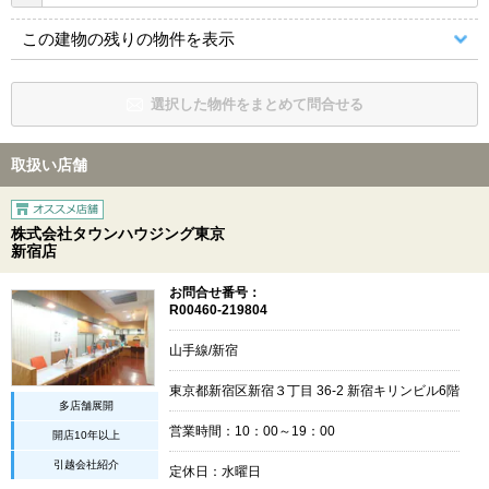
この建物の残りの物件を表示
選択した物件をまとめて問合せる
取扱い店舗
株式会社タウンハウジング東京
新宿店
お問合せ番号：
R00460-219804
山手線/新宿
東京都新宿区新宿３丁目 36-2 新宿キリンビル6階
多店舗展開
営業時間：10：00～19：00
開店10年以上
引越会社紹介
定休日：水曜日