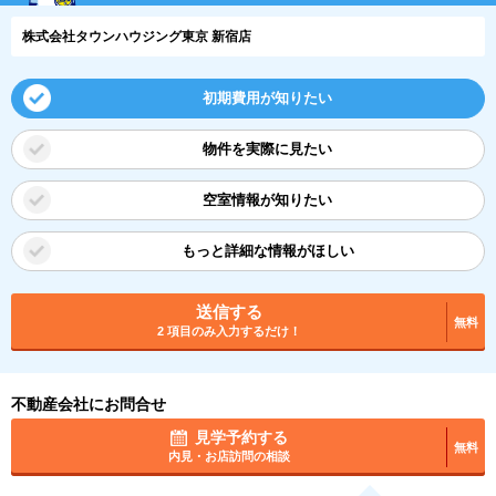
株式会社タウンハウジング東京 新宿店
初期費用が知りたい
物件を実際に見たい
空室情報が知りたい
もっと詳細な情報がほしい
送信する
無料
2 項目のみ入力するだけ！
不動産会社にお問合せ
見学予約する
無料
内見・お店訪問の相談