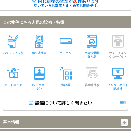
同じ建物の空室が
20
件あります
空いているお部屋をまとめてお問合せ！
この物件にある人気の設備・特徴
バス・トイレ別
独立洗面台
エアコン
室内洗濯機
ウォークイン
置き場
クローゼット
オートロック
TVモニター
角部屋
駐車場付き
インターネット
ホン
接続可
設備について詳しく聞きたい
無料
基本情報