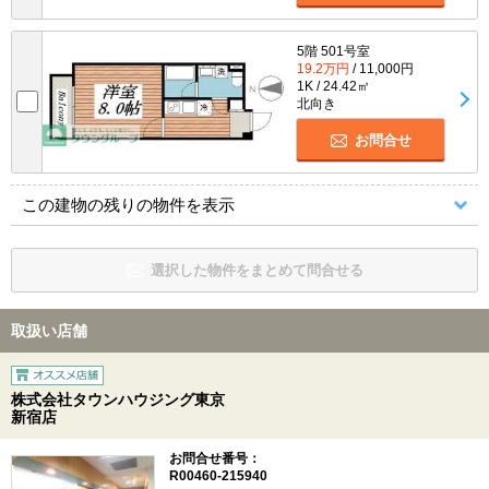
5階 501号室
19.2万円
/ 11,000円
1K / 24.42㎡
北向き
お問合せ
この建物の残りの物件を表示
選択した物件をまとめて問合せる
取扱い店舗
株式会社タウンハウジング東京
新宿店
お問合せ番号：
R00460-215940