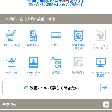
同じ建物の空室が
20
件あります
空いているお部屋をまとめてお問合せ！
この物件にある人気の設備・特徴
バス・トイレ別
独立洗面台
エアコン
室内洗濯機
ウォークイン
置き場
クローゼット
オートロック
TVモニター
角部屋
駐車場付き
インターネット
ホン
接続可
設備について詳しく聞きたい
無料
基本情報