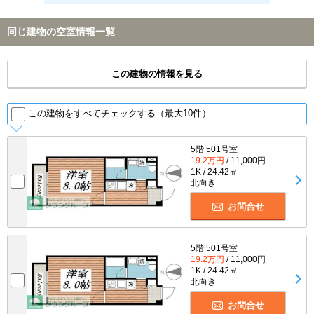
同じ建物の空室情報一覧
この建物の情報を見る
この建物をすべてチェックする（最大10件）
5階 501号室
19.2万円
/ 11,000円
1K / 24.42㎡
北向き
お問合せ
5階 501号室
19.2万円
/ 11,000円
1K / 24.42㎡
北向き
お問合せ