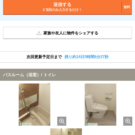
送信する
無料
2 項目のみ入力するだけ！
家族や友人に物件をシェアする
次回更新予定日まで
残り約14日5時間6分26秒
バスルーム（浴室）/ トイレ