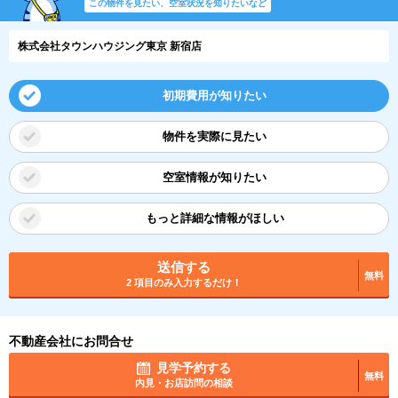
この物件を見たい、空室状況を知りたいなど
株式会社タウンハウジング東京 新宿店
初期費用が知りたい
物件を実際に見たい
空室情報が知りたい
もっと詳細な情報がほしい
送信する
無料
2 項目のみ入力するだけ！
不動産会社にお問合せ
見学予約する
無料
内見・お店訪問の相談