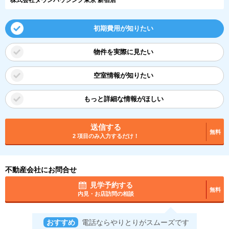
初期費用が知りたい
物件を実際に見たい
空室情報が知りたい
もっと詳細な情報がほしい
送信する
無料
2 項目のみ入力するだけ！
不動産会社にお問合せ
見学予約する
無料
内見・お店訪問の相談
おすすめ
電話ならやりとりがスムーズです