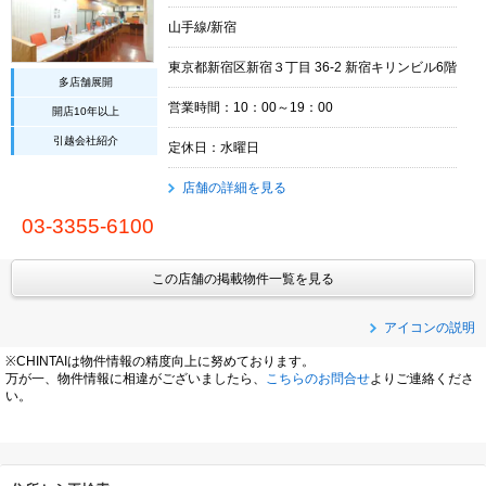
山手線/新宿
東京都新宿区新宿３丁目 36-2 新宿キリンビル6階
多店舗展開
営業時間：10：00～19：00
開店10年以上
引越会社紹介
定休日：水曜日
店舗の詳細を見る
03-3355-6100
この店舗の掲載物件一覧を見る
アイコンの説明
※CHINTAIは物件情報の精度向上に努めております。
万が一、物件情報に相違がございましたら、
こちらのお問合せ
よりご連絡くださ
い。