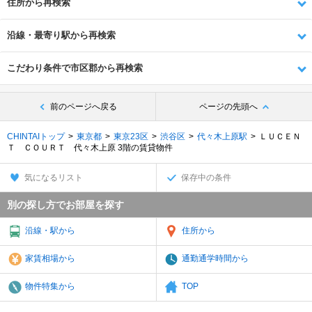
住所から再検索
沿線・最寄り駅から再検索
こだわり条件で市区郡から再検索
前のページへ戻る
ページの先頭へ
CHINTAIトップ
東京都
東京23区
渋谷区
代々木上原駅
ＬＵＣＥＮ
Ｔ ＣＯＵＲＴ 代々木上原 3階の賃貸物件
気になるリスト
保存中の条件
別の探し方でお部屋を探す
沿線・駅から
住所から
家賃相場から
通勤通学時間から
物件特集から
TOP