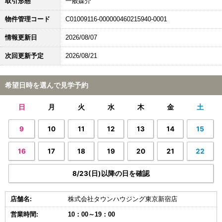
取引形態
一般媒介
物件管理コード
C01009116-000000460215940-0001
情報更新日
2026/08/07
次回更新予定
2026/08/21
希望日時を選んで見学予約
日
月
火
水
木
金
土
9
10
11
12
13
14
15
16
17
18
19
20
21
22
8/23(日)以降の日を確認
店舗名:
株式会社タウンハウジング東京新宿店
営業時間:
10：00～19：00