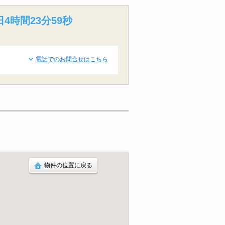
日4時間23分59秒
電話でのお問合せはこちら
物件の位置に戻る