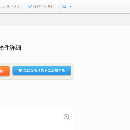
になるリスト
保存中の条件
物件詳細
気になるリストに追加する
料）