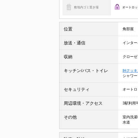
敷地内ゴミ置き場
オートロッ
位置
角部屋
放送・通信
インター
収納
クローゼ
キッチン/バス・トイレ
IHクッ
シャワ
セキュリティ
オートロ
周辺環境・アクセス
3駅利用
その他
室内洗濯
水道