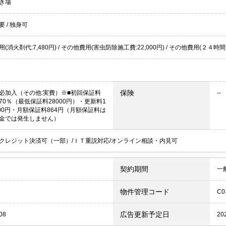
き場
不要
/
独身可
(消火剤代:7,480円) / その他費用(害虫防除施工費:22,000円) / その他費用(２４時間
保険
必加入（その他:実費）※■初回保証料
--
70％（最低保証料28000円）・更新料1
000円・月額保証料864円（月額保証料は
金では発生しません）
クレジット決済可（一部）/ＩＴ重説対応/オンライン相談・内見可
契約期間
一
物件管理コード
C0
広告更新予定日
08
20