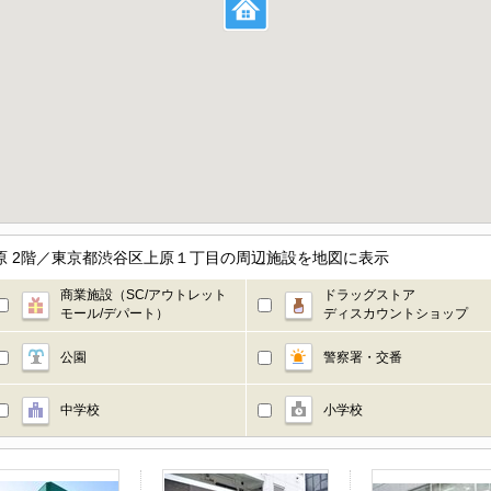
原 2階／東京都渋谷区上原１丁目の周辺施設を地図に表示
商業施設（SC/アウトレット
ドラッグストア
モール/デパート）
ディスカウントショップ
公園
警察署・交番
中学校
小学校