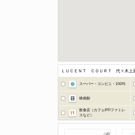
ＬＵＣＥＮＴ ＣＯＵＲＴ 代々木上
スーパー・コンビニ・100均
映画館
飲食店（カフェ/FF/ファミレ
スなど）