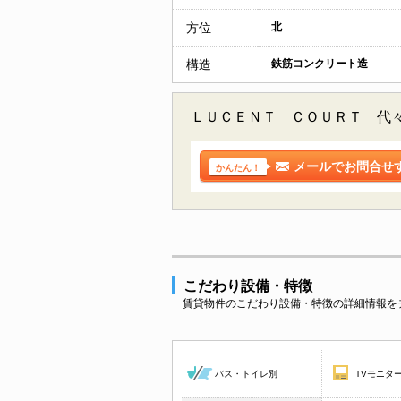
方位
北
構造
鉄筋コンクリート造
ＬＵＣＥＮＴ ＣＯＵＲＴ 代
メールでお問合せ
かんたん！
こだわり設備・特徴
賃貸物件のこだわり設備・特徴の詳細情報を
バス・トイレ別
TVモニタ