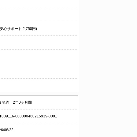
安心サポート:2,750円)
般契約：2年0ヶ月間
1009116-000000460215939-0001
26/08/22