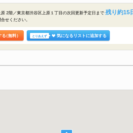
残り約15
原 2階／東京都渋谷区上原１丁目の
次回更新予定日まで
問合せください。
する
（無料）
気になるリストに追加する
とりあえず