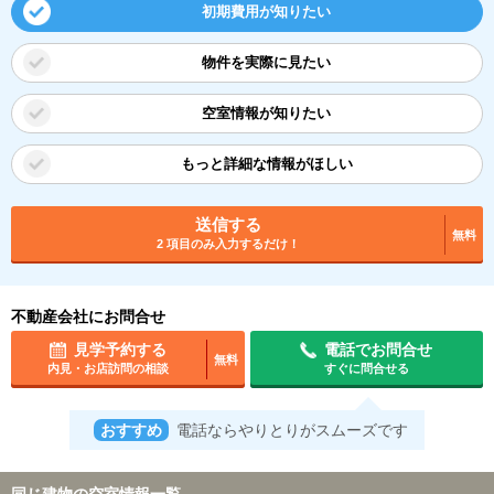
初期費用が知りたい
物件を実際に見たい
空室情報が知りたい
もっと詳細な情報がほしい
送信する
無料
2 項目のみ入力するだけ！
不動産会社にお問合せ
見学予約する
電話でお問合せ
無料
内見・お店訪問の相談
すぐに問合せる
おすすめ
電話ならやりとりがスムーズです
同じ建物の空室情報一覧