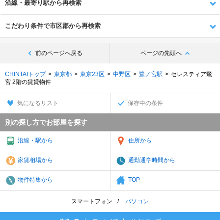
沿線・最寄り駅から再検索
こだわり条件で市区郡から再検索
前のページへ戻る
ページの先頭へ
CHINTAIトップ
東京都
東京23区
中野区
鷺ノ宮駅
セレスティア鷺
宮 2階の賃貸物件
気になるリスト
保存中の条件
別の探し方でお部屋を探す
沿線・駅から
住所から
家賃相場から
通勤通学時間から
物件特集から
TOP
スマートフォン
パソコン