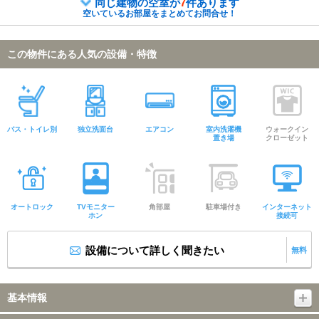
同じ建物の空室が
7
件あります
空いているお部屋をまとめてお問合せ！
この物件にある人気の設備・特徴
バス・トイレ別
独立洗面台
エアコン
室内洗濯機
ウォークイン
置き場
クローゼット
オートロック
TVモニター
角部屋
駐車場付き
インターネット
ホン
接続可
設備について詳しく聞きたい
無料
基本情報