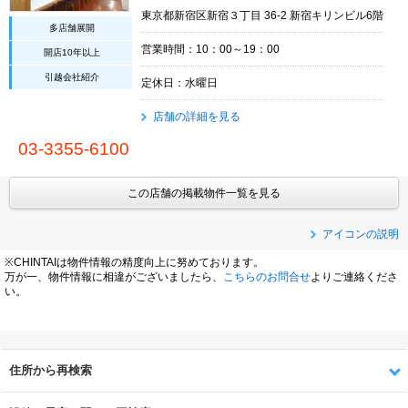
東京都新宿区新宿３丁目 36-2 新宿キリンビル6階
多店舗展開
営業時間：10：00～19：00
開店10年以上
引越会社紹介
定休日：水曜日
店舗の詳細を見る
03-3355-6100
この店舗の掲載物件一覧を見る
アイコンの説明
※CHINTAIは物件情報の精度向上に努めております。
万が一、物件情報に相違がございましたら、
こちらのお問合せ
よりご連絡くださ
い。
住所から再検索