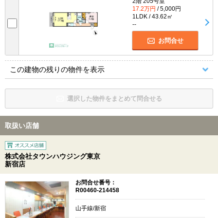
2階 205号室
17.2万円
/ 5,000円
1LDK / 43.62㎡
--
お問合せ
この建物の残りの物件を表示
選択した物件をまとめて問合せる
取扱い店舗
株式会社タウンハウジング東京
新宿店
お問合せ番号：
R00460-214458
山手線/新宿