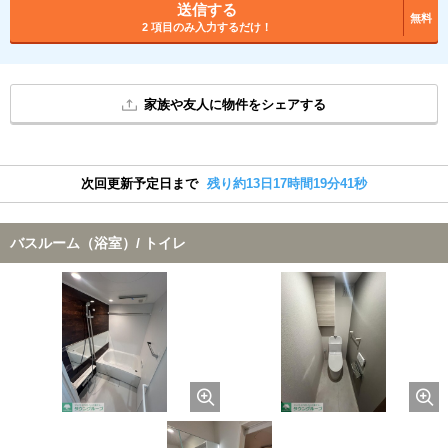
送信する
無料
2 項目のみ入力するだけ！
家族や友人に物件をシェアする
次回更新予定日まで
残り約13日17時間19分41秒
バスルーム（浴室）/ トイレ