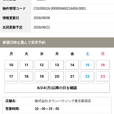
物件管理コード
C01009116-000000460214458-0001
情報更新日
2026/08/08
次回更新予定
2026/08/22
希望日時を選んで見学予約
月
火
水
木
金
土
日
10
11
12
13
14
15
16
17
18
19
20
21
22
23
8/24(月)以降の日を確認
店舗名:
株式会社タウンハウジング東京新宿店
営業時間:
10：00～19：00