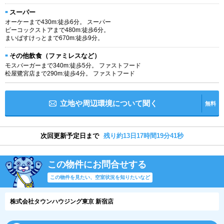
スーパー
オーケーまで430m:徒歩6分。 スーパー
ピーコックストアまで480m:徒歩6分。
まいばすけっとまで670m:徒歩9分。
その他飲食（ファミレスなど）
モスバーガーまで340m:徒歩5分。 ファストフード
松屋鷺宮店まで290m:徒歩4分。 ファストフード
立地や周辺環境について聞く
無料
次回更新予定日まで
残り約13日17時間19分41秒
この物件にお問合せする
この物件を見たい、空室状況を知りたいなど
株式会社タウンハウジング東京 新宿店