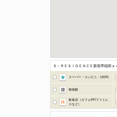
Ｓ－ＲＥＳＩＤＥＮＣＥ新宿早稲田ａ
スーパー・コンビニ・100均
映画館
飲食店（カフェ/FF/ファミレ
スなど）