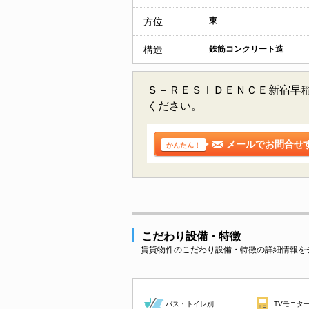
方位
東
構造
鉄筋コンクリート造
Ｓ－ＲＥＳＩＤＥＮＣＥ新宿早
ください。
メールでお問合せ
かんたん！
こだわり設備・特徴
賃貸物件のこだわり設備・特徴の詳細情報を
バス・トイレ別
TVモニタ