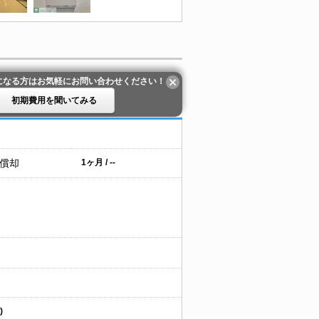
になる方はお気軽にお問い合わせください！
初期費用を聞いてみる
 償却
1ヶ月 / --
)