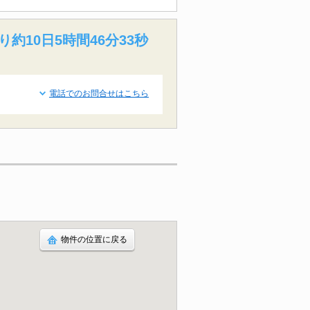
り約10日5時間46分32秒
電話でのお問合せはこちら
物件の位置に戻る