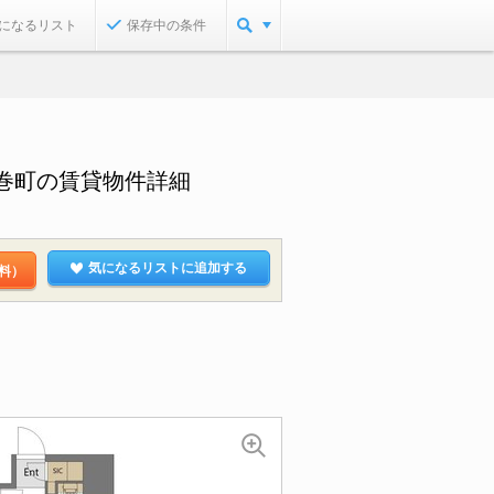
になるリスト
保存中の条件
巻町の賃貸物件詳細
気になるリストに追加する
料）