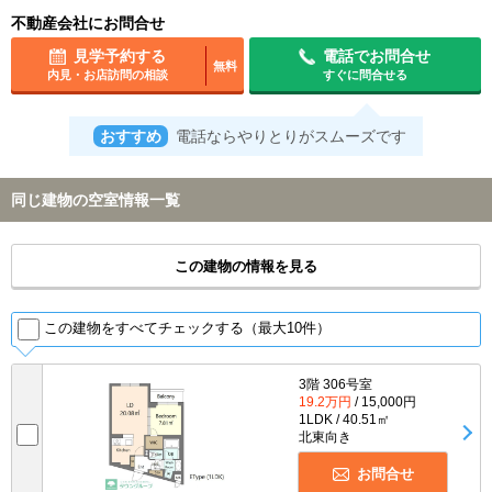
不動産会社にお問合せ
見学予約する
電話でお問合せ
無料
内見・お店訪問の相談
すぐに問合せる
おすすめ
電話ならやりとりがスムーズです
同じ建物の空室情報一覧
この建物の情報を見る
この建物をすべてチェックする（最大10件）
3階 306号室
19.2万円
/ 15,000円
1LDK / 40.51㎡
北東向き
お問合せ