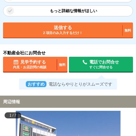
もっと詳細な情報がほしい
送信する
無料
2 項目のみ入力するだけ！
不動産会社にお問合せ
見学予約する
電話でお問合せ
無料
内見・お店訪問の相談
すぐに問合せる
おすすめ
電話ならやりとりがスムーズです
周辺情報
1
/
7