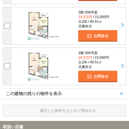
3階 306号室
19.2万円
/ 15,000円
1LDK / 40.51㎡
北東向き
お問合せ
3階 306号室
19.2万円
/ 15,000円
1LDK / 40.51㎡
北東向き
お問合せ
この建物の残りの物件を表示
選択した物件をまとめて問合せる
取扱い店舗