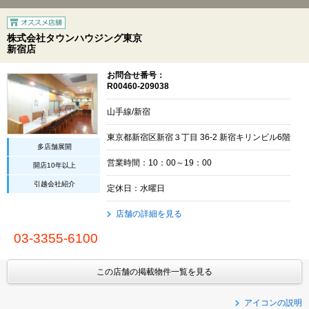
株式会社タウンハウジング東京
新宿店
お問合せ番号：
R00460-209038
山手線/新宿
東京都新宿区新宿３丁目 36-2 新宿キリンビル6階
多店舗展開
営業時間：10：00～19：00
開店10年以上
引越会社紹介
定休日：水曜日
店舗の詳細を見る
03-3355-6100
この店舗の掲載物件一覧を見る
アイコンの説明