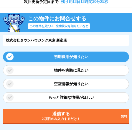
次回更新予定日まで
残り約13日13時間30分24秒
この物件にお問合せする
この物件を見たい、空室状況を知りたいなど
株式会社タウンハウジング東京 新宿店
初期費用が知りたい
物件を実際に見たい
空室情報が知りたい
もっと詳細な情報がほしい
送信する
無料
2 項目のみ入力するだけ！