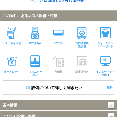
空いているお部屋をまとめてお問合せ！
この物件にある人気の設備・特徴
バス・トイレ別
独立洗面台
エアコン
室内洗濯機
ウォークイン
置き場
クローゼット
オートロック
TVモニター
角部屋
駐車場付き
インターネット
ホン
接続可
設備について詳しく聞きたい
無料
基本情報
こだわり設備・特徴