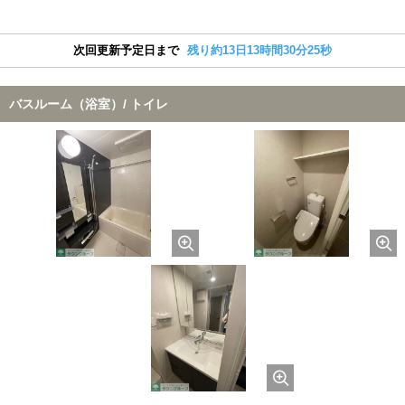
次回更新予定日まで
残り約13日13時間30分24秒
バスルーム（浴室）/ トイレ