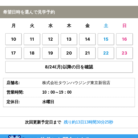
希望日時を選んで見学予約
月
火
水
木
金
土
日
10
11
12
13
14
15
16
17
18
19
20
21
22
23
8/24(月)以降の日を確認
店舗名:
株式会社タウンハウジング東京新宿店
営業時間:
10：00～19：00
定休日:
水曜日
次回更新予定日まで
残り約13日13時間30分24秒