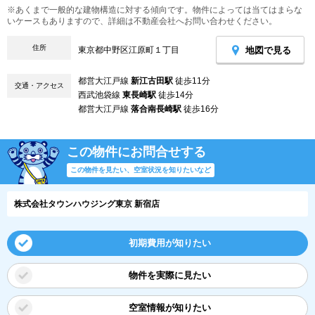
※あくまで一般的な建物構造に対する傾向です。物件によっては当てはまらな
いケースもありますので、詳細は不動産会社へお問い合わせください。
住所
地図で見る
東京都中野区江原町１丁目
都営大江戸線
新江古田駅
徒歩11分
交通・アクセス
西武池袋線
東長崎駅
徒歩14分
都営大江戸線
落合南長崎駅
徒歩16分
この物件にお問合せする
この物件を見たい、空室状況を知りたいなど
株式会社タウンハウジング東京 新宿店
初期費用が知りたい
物件を実際に見たい
空室情報が知りたい