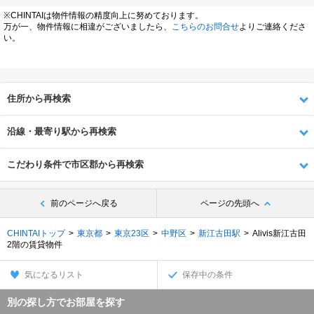
※CHINTAIは物件情報の精度向上に努めております。
万が一、物件情報に相違がございましたら、
こちらのお問合せ
よりご連絡くださ
い。
住所から再検索
沿線・最寄り駅から再検索
こだわり条件で市区郡から再検索
前のページへ戻る
ページの先頭へ
CHINTAIトップ
東京都
東京23区
中野区
新江古田駅
Alivis新江古田
2階の賃貸物件
気になるリスト
保存中の条件
別の探し方でお部屋を探す