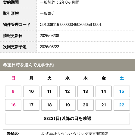
契約期間
一般契約：2年0ヶ月間
取引形態
一般媒介
物件管理コード
C01009116-000000460208058-0001
情報更新日
2026/08/08
次回更新予定
2026/08/22
希望日時を選んで見学予約
日
月
火
水
木
金
土
9
10
11
12
13
14
15
16
17
18
19
20
21
22
8/23(日)以降の日を確認
店舗名:
株式会社タウンハウジング東京新宿店