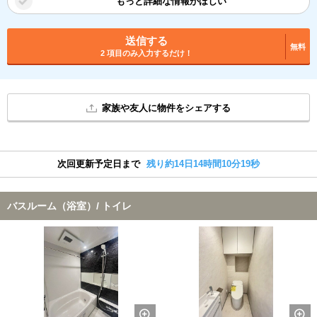
もっと詳細な情報がほしい
送信する
無料
2 項目のみ入力するだけ！
家族や友人に物件をシェアする
次回更新予定日まで
残り約14日14時間10分18秒
バスルーム（浴室）/ トイレ