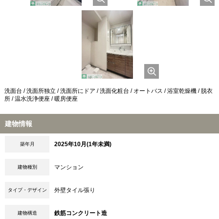
洗面台 / 洗面所独立 / 洗面所にドア / 洗面化粧台 / オートバス / 浴室乾燥機 / 脱衣
所 / 温水洗浄便座 / 暖房便座
建物情報
2025年10月(1年未満)
築年月
マンション
建物種別
外壁タイル張り
タイプ・デザイン
鉄筋コンクリート造
建物構造