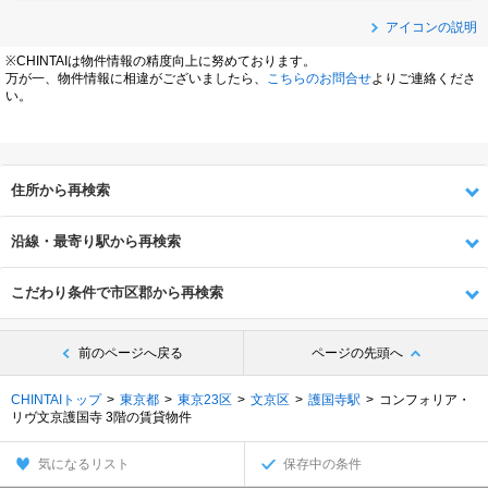
アイコンの説明
※CHINTAIは物件情報の精度向上に努めております。
万が一、物件情報に相違がございましたら、
こちらのお問合せ
よりご連絡くださ
い。
住所から再検索
沿線・最寄り駅から再検索
こだわり条件で市区郡から再検索
前のページへ戻る
ページの先頭へ
CHINTAIトップ
東京都
東京23区
文京区
護国寺駅
コンフォリア・
リヴ文京護国寺 3階の賃貸物件
気になるリスト
保存中の条件