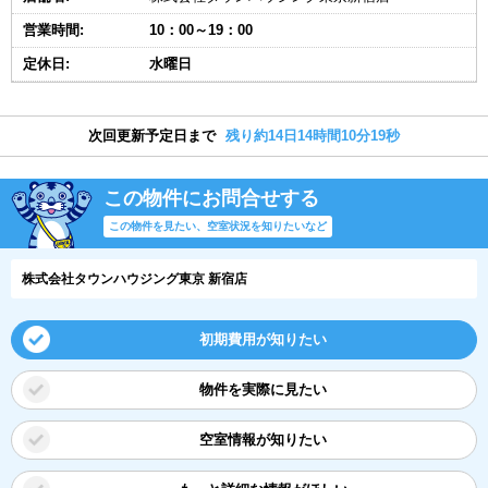
営業時間:
10：00～19：00
定休日:
水曜日
次回更新予定日まで
残り約14日14時間10分18秒
この物件にお問合せする
この物件を見たい、空室状況を知りたいなど
株式会社タウンハウジング東京 新宿店
初期費用が知りたい
物件を実際に見たい
空室情報が知りたい