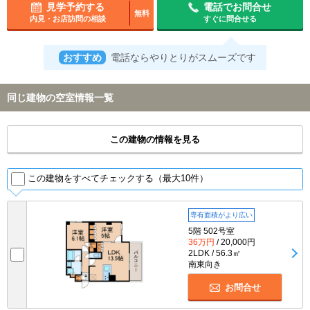
見学予約する
電話でお問合せ
無料
内見・お店訪問の相談
すぐに問合せる
おすすめ
電話ならやりとりがスムーズです
同じ建物の空室情報一覧
この建物の情報を見る
この建物をすべてチェックする（最大10件）
専有面積がより広い
5階 502号室
36万円
/ 20,000円
2LDK / 56.3㎡
南東向き
お問合せ