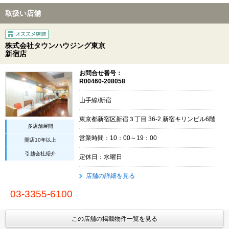
取扱い店舗
株式会社タウンハウジング東京
新宿店
お問合せ番号：
R00460-208058
山手線/新宿
東京都新宿区新宿３丁目 36-2 新宿キリンビル6階
多店舗展開
営業時間：10：00～19：00
開店10年以上
引越会社紹介
定休日：水曜日
店舗の詳細を見る
03-3355-6100
この店舗の掲載物件一覧を見る