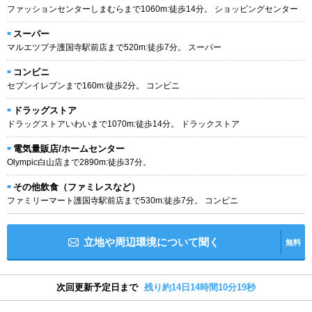
ファッションセンターしまむらまで1060m:徒歩14分。 ショッピングセンター
スーパー
マルエツプチ護国寺駅前店まで520m:徒歩7分。 スーパー
コンビニ
セブンイレブンまで160m:徒歩2分。 コンビニ
ドラッグストア
ドラッグストアいわいまで1070m:徒歩14分。 ドラックストア
電気量販店/ホームセンター
Olympic白山店まで2890m:徒歩37分。
その他飲食（ファミレスなど）
ファミリーマート護国寺駅前店まで530m:徒歩7分。 コンビニ
立地や周辺環境について聞く
無料
次回更新予定日まで
残り約14日14時間10分18秒