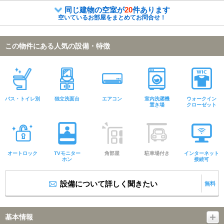
同じ建物の空室が
20
件あります
空いているお部屋をまとめてお問合せ！
この物件にある人気の設備・特徴
バス・トイレ別
独立洗面台
エアコン
室内洗濯機
ウォークイン
置き場
クローゼット
オートロック
TVモニター
角部屋
駐車場付き
インターネット
ホン
接続可
設備について詳しく聞きたい
無料
基本情報