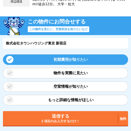
周辺環境
m※徒歩12分。 大学・短大
この物件にお問合せする
この物件を見たい、空室状況を知りたいなど
株式会社タウンハウジング東京 新宿店
初期費用が知りたい
物件を実際に見たい
空室情報が知りたい
もっと詳細な情報がほしい
送信する
無料
2 項目のみ入力するだけ！