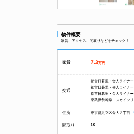
物件概要
家賃、アクセス、間取りなどをチェック！
7.3
家賃
万円
都営日暮里・舎人ライナー
都営日暮里・舎人ライナー
交通
都営日暮里・舎人ライナー
東武伊勢崎線・スカイツリ
住所
東京都足立区舎人２丁目
間取り
1K