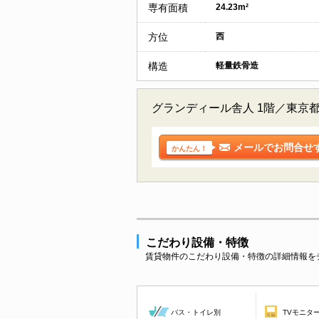
専有面積
24.23m²
方位
西
構造
軽量鉄骨造
グランディール舎人 1階／東京
メールでお問合せ
かんたん！
こだわり設備・特徴
賃貸物件のこだわり設備・特徴の詳細情報を
バス・トイレ別
TVモニタ