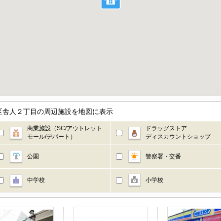
区舎人２丁目の周辺施設を地図に表示
商業施設（SC/アウトレット
ドラッグストア
モール/デパート）
ディスカウントショップ
公園
警察署・交番
中学校
小学校