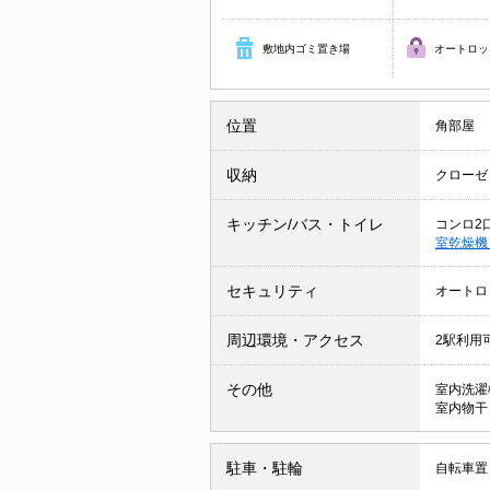
敷地内ゴミ置き場
オートロッ
位置
角部屋
収納
クローゼ
キッチン/バス・トイレ
コンロ2
室乾燥
セキュリティ
オートロ
周辺環境・アクセス
2駅利用
その他
室内洗濯
室内物干
駐車・駐輪
自転車置