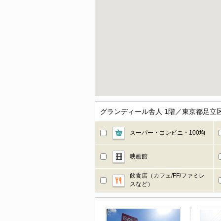
グランディール舎人 1階／東京都足立
スーパー・コンビニ・100均
映画館
飲食店（カフェ/FF/ファミレ
スなど）