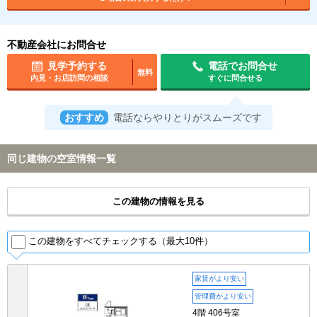
不動産会社にお問合せ
見学予約する
電話でお問合せ
無料
内見・お店訪問の相談
すぐに問合せる
おすすめ
電話ならやりとりがスムーズです
同じ建物の空室情報一覧
この建物の情報を見る
この建物をすべてチェックする（最大10件）
家賃がより安い
管理費がより安い
4階 406号室