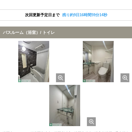
次回更新予定日まで
残り約9日16時間59分13秒
バスルーム（浴室）/ トイレ