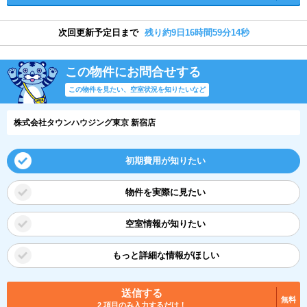
次回更新予定日まで
残り約9日16時間59分13秒
この物件にお問合せする
この物件を見たい、空室状況を知りたいなど
株式会社タウンハウジング東京 新宿店
初期費用が知りたい
物件を実際に見たい
空室情報が知りたい
もっと詳細な情報がほしい
送信する
無料
2 項目のみ入力するだけ！