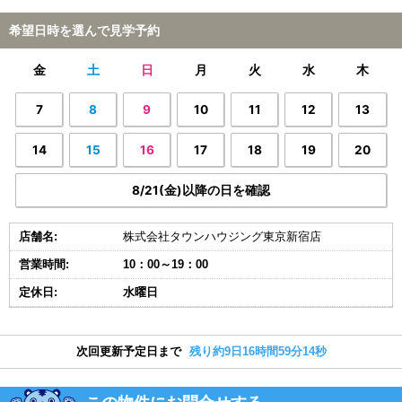
希望日時を選んで見学予約
金
土
日
月
火
水
木
7
8
9
10
11
12
13
14
15
16
17
18
19
20
8/21(金)以降の日を確認
店舗名:
株式会社タウンハウジング東京新宿店
営業時間:
10：00～19：00
定休日:
水曜日
次回更新予定日まで
残り約9日16時間59分13秒