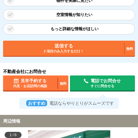
物件を実際に見たい
空室情報が知りたい
もっと詳細な情報がほしい
送信する
無料
2 項目のみ入力するだけ！
不動産会社にお問合せ
見学予約する
電話でお問合せ
無料
内見・お店訪問の相談
すぐに問合せる
おすすめ
電話ならやりとりがスムーズです
周辺情報
1
/
6