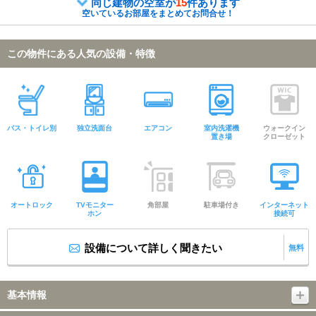
同じ建物の空室が
15
件あります
空いているお部屋をまとめてお問合せ！
この物件にある人気の設備・特徴
バス・トイレ別
独立洗面台
エアコン
室内洗濯機
ウォークイン
置き場
クローゼット
オートロック
TVモニター
角部屋
駐車場付き
インターネット
ホン
接続可
設備について詳しく聞きたい
無料
基本情報