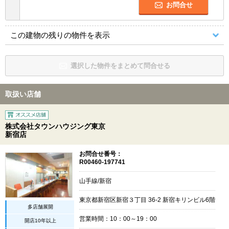
お問合せ
この建物の残りの物件を表示
選択した物件をまとめて問合せる
取扱い店舗
株式会社タウンハウジング東京
新宿店
お問合せ番号：
R00460-197741
山手線/新宿
東京都新宿区新宿３丁目 36-2 新宿キリンビル6階
多店舗展開
営業時間：10：00～19：00
開店10年以上