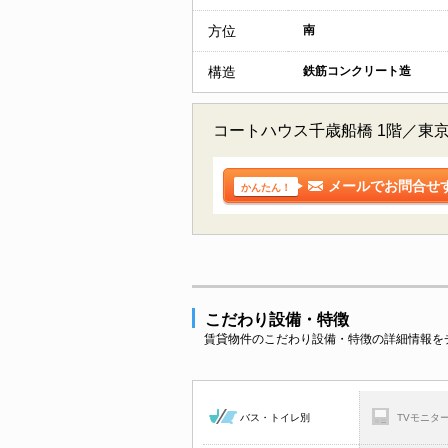
方位
南
構造
鉄筋コンクリート造
コートハウス千歳船橋 1階／東
メールでお問合せ
かんたん！
こだわり設備・特徴
賃貸物件のこだわり設備・特徴の詳細情報を
バス・トイレ別
TVモニタ