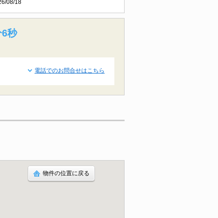
26/08/18
分5秒
電話でのお問合せはこちら
物件の位置に戻る