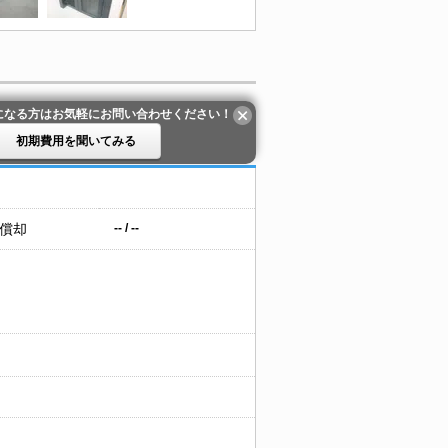
になる方はお気軽にお問い合わせください！
初期費用を聞いてみる
 償却
-- / --