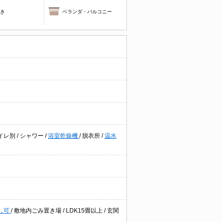
焚き
ベランダ・バルコニー
イレ別
/
シャワー
/
浴室乾燥機
/
脱衣所
/
温水
し可
/
敷地内ごみ置き場
/
LDK15畳以上
/
玄関