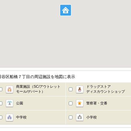
田谷区船橋７丁目の周辺施設を地図に表示
商業施設（SC/アウトレット
ドラッグストア
モール/デパート）
ディスカウントショップ
公園
警察署・交番
中学校
小学校