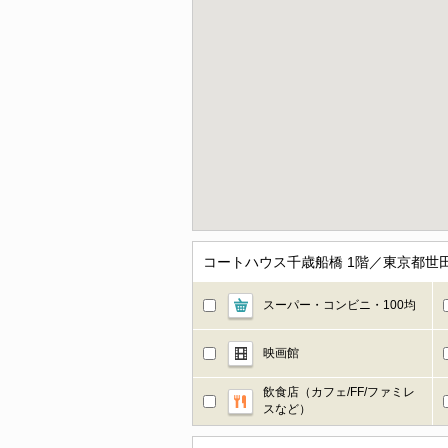
コートハウス千歳船橋 1階／東京都世
スーパー・コンビニ・100均
映画館
飲食店（カフェ/FF/ファミレ
スなど）