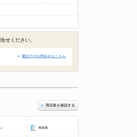
問合せください。
電話でのお問合せはこちら
用語集を確認する
コン
角部屋