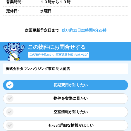
営業時間:
１０時から１９時
定休日:
水曜日
次回更新予定日まで
残り約12日22時間4分26秒
この物件にお問合せする
この物件を見たい、空室状況を知りたいなど
株式会社タウンハウジング東京 明大前店
初期費用が知りたい
物件を実際に見たい
空室情報が知りたい
もっと詳細な情報がほしい