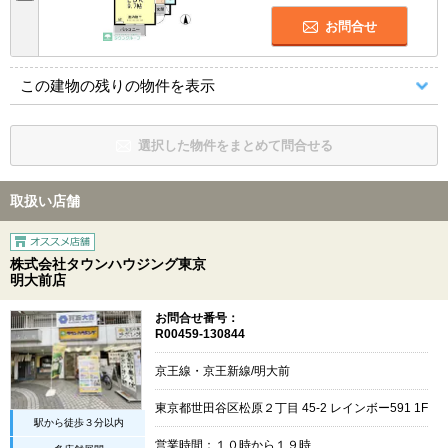
お問合せ
この建物の残りの物件を表示
選択した物件をまとめて問合せる
取扱い店舗
株式会社タウンハウジング東京
明大前店
お問合せ番号：
R00459-130844
京王線・京王新線/明大前
東京都世田谷区松原２丁目 45-2 レインボー591 1F
駅から徒歩３分以内
営業時間：１０時から１９時