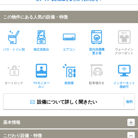
この物件にある人気の設備・特徴
バス・トイレ別
独立洗面台
エアコン
室内洗濯機
ウォークイン
置き場
クローゼット
オートロック
TVモニター
角部屋
駐車場付き
インターネット
ホン
接続可
設備について詳しく聞きたい
無料
基本情報
こだわり設備・特徴