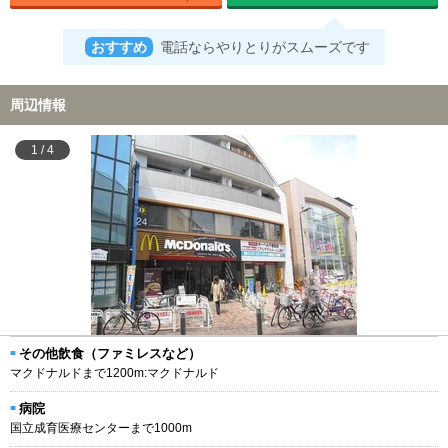
おすすめ
電話ならやりとりがスムーズです
周辺情報
1
/
4
その他飲食（ファミレスなど）
マクドナルドまで1200m:マクドナルド
病院
国立成育医療センターまで1000m