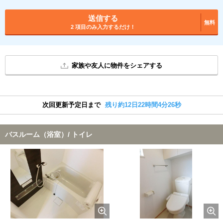
送信する
無料
2 項目のみ入力するだけ！
家族や友人に物件をシェアする
次回更新予定日まで
残り約12日22時間4分26秒
バスルーム（浴室）/ トイレ