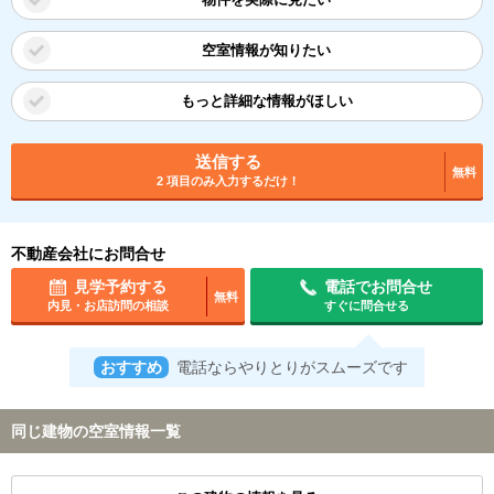
空室情報が知りたい
もっと詳細な情報がほしい
送信する
無料
2 項目のみ入力するだけ！
不動産会社にお問合せ
見学予約する
電話でお問合せ
無料
内見・お店訪問の相談
すぐに問合せる
おすすめ
電話ならやりとりがスムーズです
同じ建物の空室情報一覧