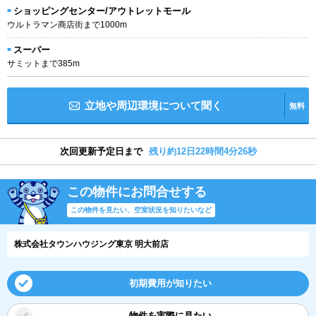
ショッピングセンター/アウトレットモール
ウルトラマン商店街まで1000m
スーパー
サミットまで385m
立地や周辺環境について聞く
無料
次回更新予定日まで
残り約12日22時間4分26秒
この物件にお問合せする
この物件を見たい、空室状況を知りたいなど
株式会社タウンハウジング東京 明大前店
初期費用が知りたい
物件を実際に見たい