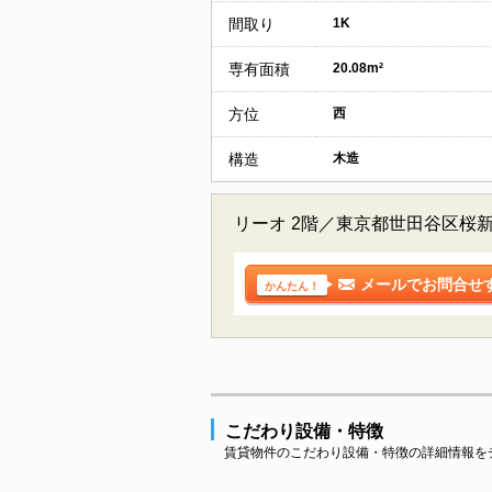
間取り
1K
専有面積
20.08m²
方位
西
構造
木造
リーオ 2階／東京都世田谷区桜
メールでお問合せ
かんたん！
こだわり設備・特徴
賃貸物件のこだわり設備・特徴の詳細情報を