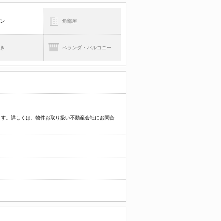
コン
角部屋
焚き
ベランダ・バルコニー
ます。詳しくは、物件お取り扱い不動産会社にお問合