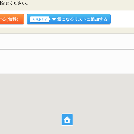
問合せください。
する
（無料）
気になるリストに追加する
とりあえず