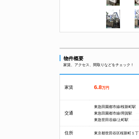
物件概要
家賃、アクセス、間取りなどをチェック！
6.8
家賃
万円
東急田園都市線/桜新町駅
交通
東急田園都市線/用賀駅
東急世田谷線/上町駅
住所
東京都世田谷区桜新町１丁