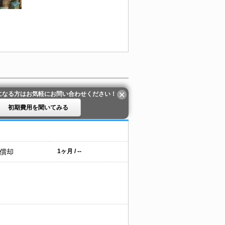
になる方はお気軽にお問い合わせください！
初期費用を聞いてみる
 償却
1ヶ月 / --